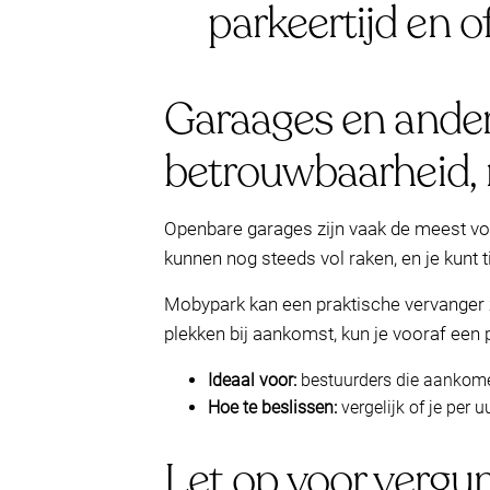
parkeertijd en o
Garaages en ander
betrouwbaarheid, n
Openbare garages zijn vaak de meest voo
kunnen nog steeds vol raken, en je kunt t
Mobypark kan een praktische vervanger zi
plekken bij aankomst, kun je vooraf een p
Ideaal voor:
bestuurders die aankomen
Hoe te beslissen:
vergelijk of je per u
Let op voor vergun