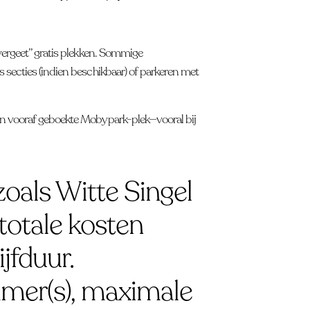
-vergeet” gratis plekken. Sommige
s secties (indien beschikbaar) of parkeren met
een vooraf geboekte Mobypark-plek—vooral bij
oals Witte Singel
 totale kosten
jfduur.
mer(s), maximale