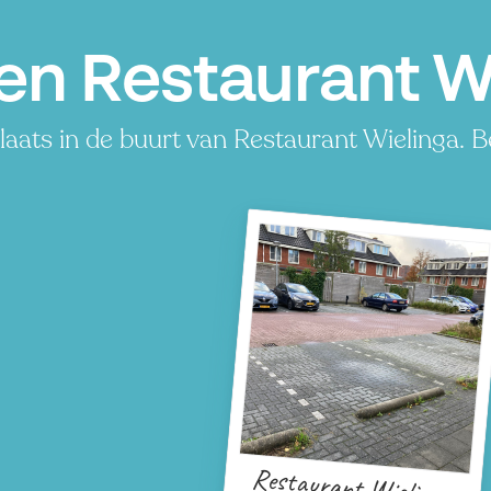
en Restaurant Wi
aats in de buurt van Restaurant Wielinga. B
Restaurant Wielinga