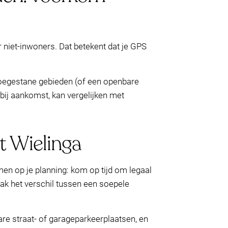
 niet-inwoners. Dat betekent dat je GPS
 toegestane gebieden (of een openbare
 bij aankomst, kan vergelijken met
t Wielinga
men op je planning: kom op tijd om legaal
aak het verschil tussen een soepele
re straat- of garageparkeerplaatsen, en