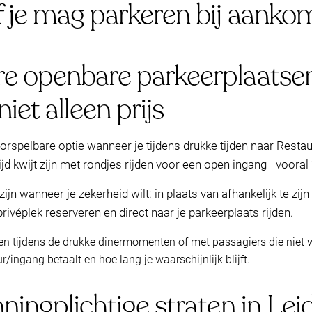
f je mag parkeren bij aanko
e openbare parkeerplaatsen:
iet alleen prijs
rspelbare optie wanneer je tijdens drukke tijden naar Restau
ijd kwijt zijn met rondjes rijden voor een open ingang—vooral 
jn wanneer je zekerheid wilt: in plaats van afhankelijk te zi
rivéplek reserveren en direct naar je parkeerplaats rijden.
 tijdens de drukke dinermomenten of met passagiers die niet wi
ur/ingang betaalt en hoe lang je waarschijnlijk blijft.
ningplichtige straten in Le