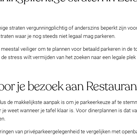
ge straten vergunningplichtig of anderszins beperkt zijn voor
 straten waar je nog steeds niet legaal mag parkeren.
et meestal veiliger om te plannen voor betaald parkeren in de
e de stress wilt vermijden van het zoeken naar een legale plek
oor je bezoek aan Restauran
 dus de makkelijkste aanpak is om je parkeerkeuze af te stem
 je weet wanneer je tafel klaar is. Voor dinerplannen is dat v
en.
ngen van privéparkeergelegenheid te vergelijken met openba