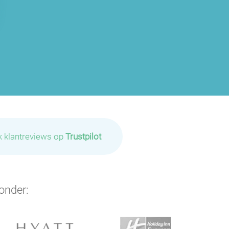
k klantreviews op
Trustpilot
onder: