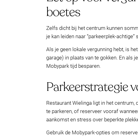
boetes
Zelfs dicht bij het centrum kunnen sommi
je kan leiden naar “parkeerplek-achtige”
Als je geen lokale vergunning hebt, is h
garage) in plaats van te gokken. En als j
Mobypark tijd besparen.
Parkeerstrategie v
Restaurant Wielinga ligt in het centrum,
te parkeren, of reserveer vooraf wanneer
aankomst en stress over beperkte plekk
Gebruik de Mobypark-opties om reserveri