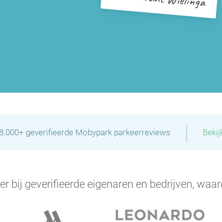
|
28.000+ geverifieerde Mobypark parkeerreviews
Bekij
er bij geverifieerde eigenaren en bedrijven, waar