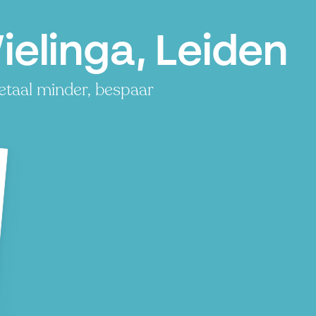
elinga, Leiden
etaal minder, bespaar