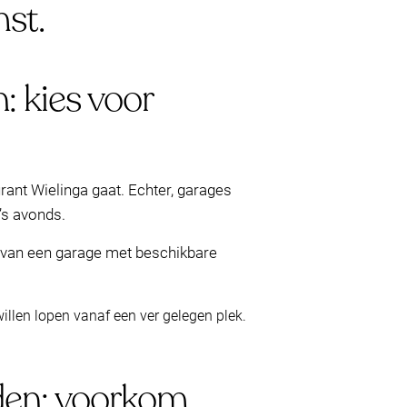
mst.
 kies voor
rant Wielinga gaat. Echter, garages
’s avonds.
jn van een garage met beschikbare
llen lopen vanaf een ver gelegen plek.
iden: voorkom