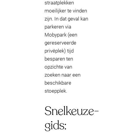
straatplekken
moeilijker te vinden
zijn. In dat geval kan
parkeren via
Mobypark (een
gereserveerde
privéplek) tijd
besparen ten
opzichte van
zoeken naar een
beschikbare
stoepplek.
Snelkeuze-
gids: