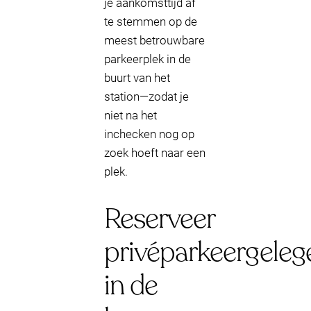
je aankomsttijd af
te stemmen op de
meest betrouwbare
parkeerplek in de
buurt van het
station—zodat je
niet na het
inchecken nog op
zoek hoeft naar een
plek.
Reserveer
privéparkeergeleg
in de