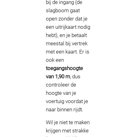
bij de ingang (de
slagboom gaat
open zonder dat je
een uitrijkaart nodig
hebt), en je betaalt
meestal bij vertrek
met een kaart. Er is
ook een
toegangshoogte
van 1,90 m
, dus
controleer de
hoogte van je
voertuig voordat je
naar binnen rijdt.
Wil je niet te maken
krijgen met strakke