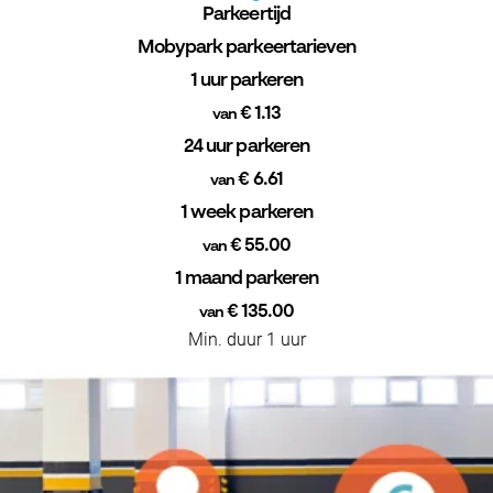
Parkeertijd
Mobypark parkeertarieven
1 uur parkeren
€ 1.13
van
24 uur parkeren
€ 6.61
van
1 week parkeren
€ 55.00
van
1 maand parkeren
€ 135.00
van
Min. duur 1 uur