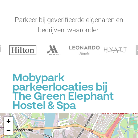
Parkeer bij geverifieerde eigenaren en
bedrijven, waaronder:
Mobypark
parkeerlocaties bij
The Green Elephant
Hostel & Spa
+
−