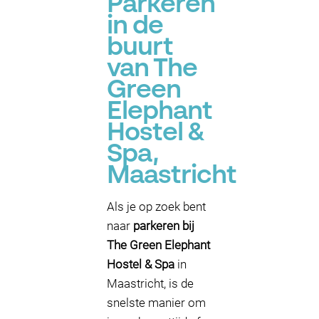
Parkeren
in de
buurt
van The
Green
Elephant
Hostel &
Spa,
Maastricht
Als je op zoek bent
naar
parkeren bij
The Green Elephant
Hostel & Spa
in
Maastricht, is de
snelste manier om