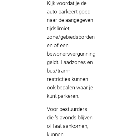
Kijk voordat je de
auto parkeert goed
naar de aangegeven
tijdslimiet,
zone/gebiedsborden
en of een
bewonersvergunning
geldt. Laadzones en
bus/tram-
restricties kunnen
ook bepalen waar je
kunt parkeren.
Voor bestuurders
die ’s avonds blijven
of laat aankomen,
kunnen