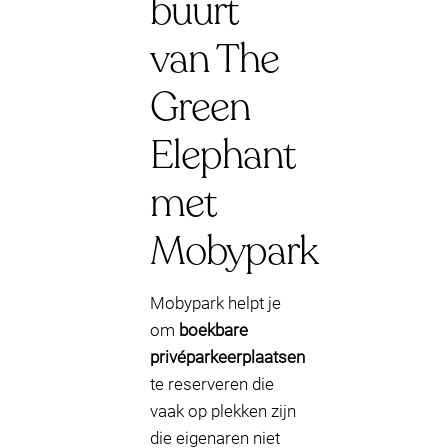
buurt
van The
Green
Elephant
met
Mobypark
Mobypark helpt je
om
boekbare
privéparkeerplaatsen
te reserveren die
vaak op plekken zijn
die eigenaren niet