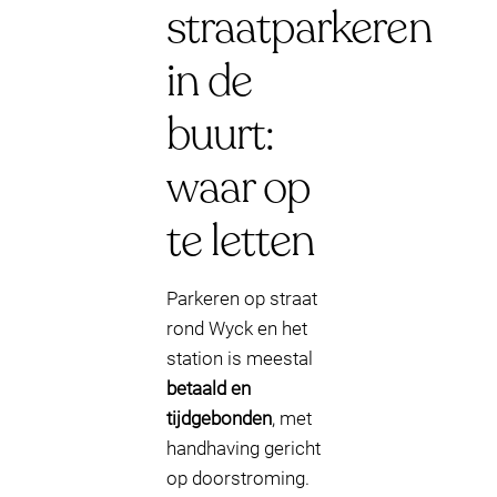
straatparkeren
in de
buurt:
waar op
te letten
Parkeren op straat
rond Wyck en het
station is meestal
betaald en
tijdgebonden
, met
handhaving gericht
op doorstroming.