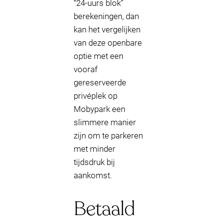
“24-uurs blok”
berekeningen, dan
kan het vergelijken
van deze openbare
optie met een
vooraf
gereserveerde
privéplek op
Mobypark een
slimmere manier
zijn om te parkeren
met minder
tijdsdruk bij
aankomst.
Betaald