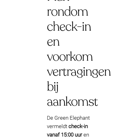
rondom
check-in
en
voorkom
vertragingen
bij
aankomst
De Green Elephant
vermeldt
check-in
vanaf 15:00 uur
en