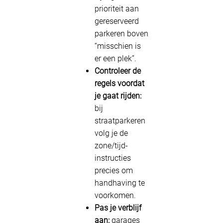
prioriteit aan
gereserveerd
parkeren boven
“misschien is
er een plek”.
Controleer de
regels voordat
je gaat rijden:
bij
straatparkeren
volg je de
zone/tijd-
instructies
precies om
handhaving te
voorkomen.
Pas je verblijf
aan:
garages