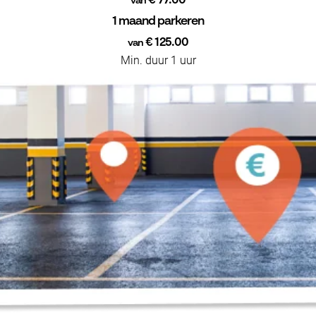
€ 77.00
van
1 maand parkeren
€ 125.00
van
Min. duur 1 uur