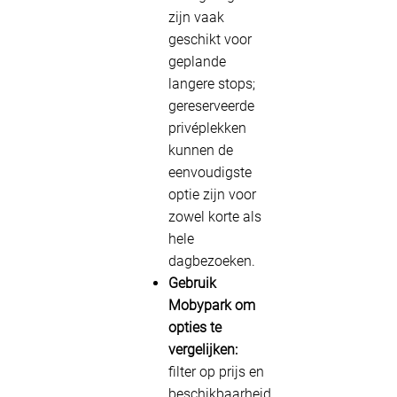
zijn vaak
geschikt voor
geplande
langere stops;
gereserveerde
privéplekken
kunnen de
eenvoudigste
optie zijn voor
zowel korte als
hele
dagbezoeken.
Gebruik
Mobypark om
opties te
vergelijken:
filter op prijs en
beschikbaarheid,