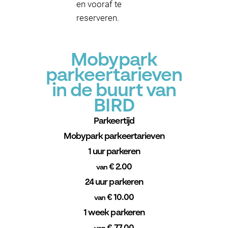
en vooraf te
reserveren.
Mobypark
parkeertarieven
in de buurt van
BIRD
Parkeertijd
Mobypark parkeertarieven
1 uur parkeren
€ 2.00
van
24 uur parkeren
€ 10.00
van
1 week parkeren