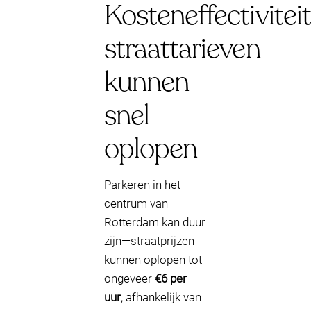
Kosteneffectiviteit
straattarieven
kunnen
snel
oplopen
Parkeren in het
centrum van
Rotterdam kan duur
zijn—straatprijzen
kunnen oplopen tot
ongeveer
€6 per
uur
, afhankelijk van