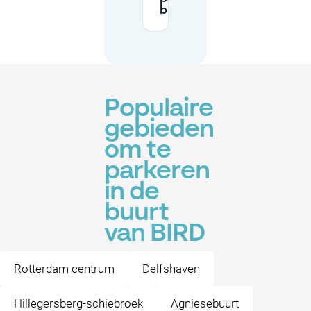
bij BIRD?
Populaire
gebieden
om te
parkeren
in de
buurt
van BIRD
Rotterdam centrum
Delfshaven
Hillegersberg-schiebroek
Agniesebuurt