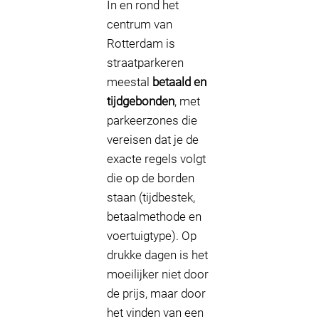
In en rond het
centrum van
Rotterdam is
straatparkeren
meestal
betaald en
tijdgebonden
, met
parkeerzones die
vereisen dat je de
exacte regels volgt
die op de borden
staan (tijdbestek,
betaalmethode en
voertuigtype). Op
drukke dagen is het
moeilijker niet door
de prijs, maar door
het vinden van een