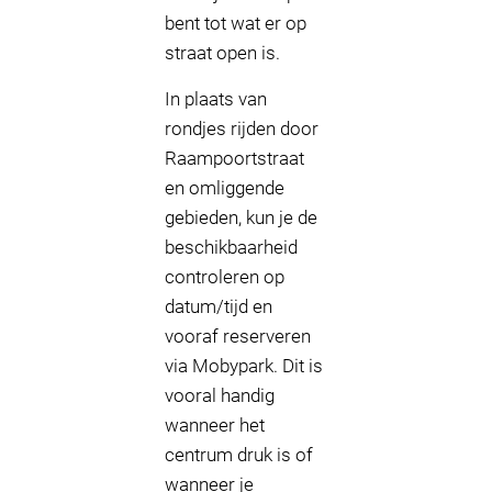
bent tot wat er op
straat open is.
In plaats van
rondjes rijden door
Raampoortstraat
en omliggende
gebieden, kun je de
beschikbaarheid
controleren op
datum/tijd en
vooraf reserveren
via Mobypark. Dit is
vooral handig
wanneer het
centrum druk is of
wanneer je