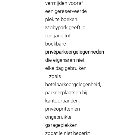
vermijden vooraf
een gereserveerde
plek te boeken.
Mobypark geeft je
toegang tot
boekbare
privéparkeergelegenheden
die eigenaren niet
elke dag gebruiken
—zoals
hotelparkeergelegenheid,
parkeerplaatsen bij
kantoorpanden,
privéopritten en
ongebruikte
garageplekken—
zodat je niet beperkt