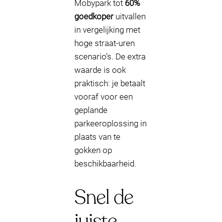
Mobypark tot
60%
goedkoper
uitvallen
in vergelijking met
hoge straat-uren
scenario’s. De extra
waarde is ook
praktisch: je betaalt
vooraf voor een
geplande
parkeeroplossing in
plaats van te
gokken op
beschikbaarheid.
Snel de
juiste