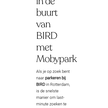
in de
buurt
van
BIRD
met
Mobypark
Als je op zoek bent
naar
parkeren bij
BIRD
in Rotterdam,
is de snelste
manier om last-
minute zoeken te