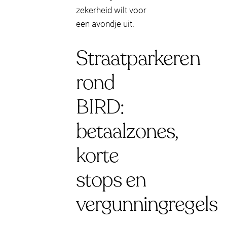
zekerheid wilt voor
een avondje uit.
Straatparkeren
rond
BIRD:
betaalzones,
korte
stops en
vergunningregels