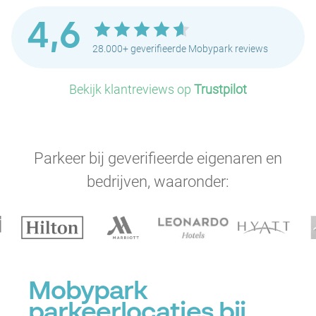
4,6
28.000+ geverifieerde Mobypark reviews
Bekijk klantreviews op
Trustpilot
Parkeer bij geverifieerde eigenaren en
bedrijven, waaronder:
P
Mobypark
parkeerlocaties bij