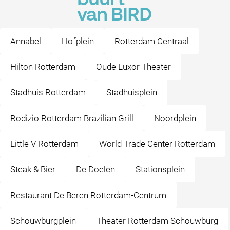
buurt
van BIRD
Annabel
Hofplein
Rotterdam Centraal
Hilton Rotterdam
Oude Luxor Theater
Stadhuis Rotterdam
Stadhuisplein
Rodizio Rotterdam Brazilian Grill
Noordplein
Little V Rotterdam
World Trade Center Rotterdam
Steak & Bier
De Doelen
Stationsplein
Restaurant De Beren Rotterdam-Centrum
Schouwburgplein
Theater Rotterdam Schouwburg