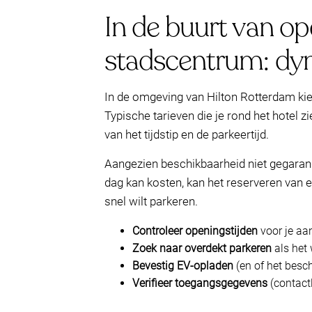
In de buurt van o
stadscentrum: dyn
In de omgeving van Hilton Rotterdam kie
Typische tarieven die je rond het hotel z
van het tijdstip en de parkeertijd.
Aangezien beschikbaarheid niet gegarande
dag kan kosten, kan het reserveren van e
snel wilt parkeren.
Controleer openingstijden
voor je aa
Zoek naar overdekt parkeren
als het 
Bevestig EV-opladen
(en of het besch
Verifieer toegangsgegevens
(contact