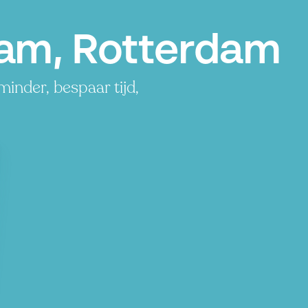
dam, Rotterdam
inder, bespaar tijd,