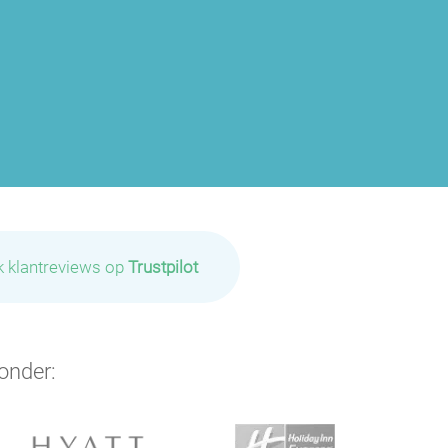
k klantreviews op
Trustpilot
onder: