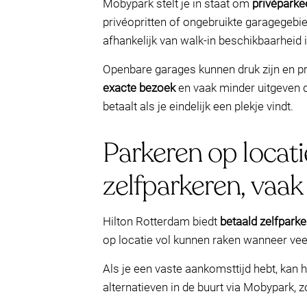
Mobypark stelt je in staat om
privéparke
privéopritten of ongebruikte garagegebi
afhankelijk van walk-in beschikbaarheid
Openbare garages kunnen druk zijn en pri
exacte bezoek
en vaak minder uitgeven d
betaalt als je eindelijk een plekje vindt.
Parkeren op locati
zelfparkeren, vaak
Hilton Rotterdam biedt
betaald zelfparke
op locatie vol kunnen raken wanneer veel
Als je een vaste aankomsttijd hebt, kan 
alternatieven in de buurt via Mobypark, 