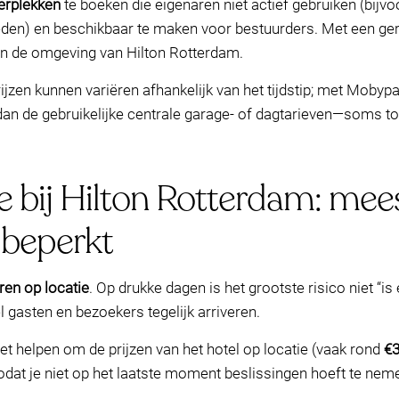
erplekken
te boeken die eigenaren niet actief gebruiken (bijv
eden) en beschikbaar te maken voor bestuurders. Met een ger
 in de omgeving van Hilton Rotterdam.
jzen kunnen variëren afhankelijk van het tijdstip; met Mobypa
an de gebruikelijke centrale garage- of dagtarieven—soms t
e bij Hilton Rotterdam: mee
 beperkt
ren op locatie
. Op drukke dagen is het grootste risico niet “
 gasten en bezoekers tegelijk arriveren.
het helpen om de prijzen van het hotel op locatie (vaak rond
€
zodat je niet op het laatste moment beslissingen hoeft te nem