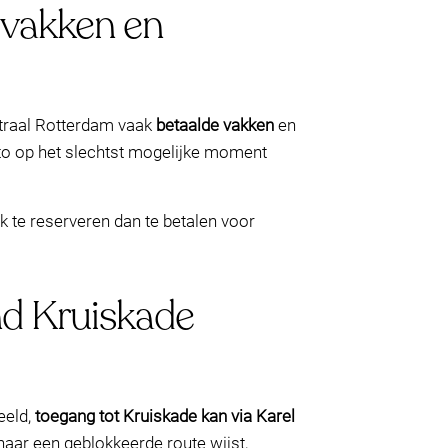
 vakken en
entraal Rotterdam vaak
betaalde vakken
en
 auto op het slechtst mogelijke moment
ek te reserveren dan te betalen voor
ond Kruiskade
eeld,
toegang tot Kruiskade kan via Karel
naar een geblokkeerde route wijst,