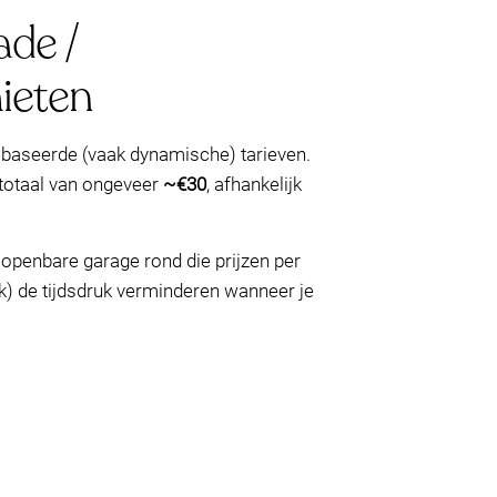
ade /
ieten
ebaseerde (vaak dynamische) tarieven.
totaal van ongeveer
~€30
, afhankelijk
 openbare garage rond die prijzen per
jk) de tijdsdruk verminderen wanneer je