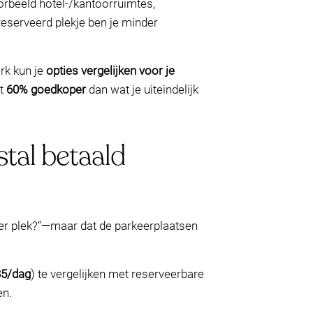
oorbeeld hotel-/kantoorruimtes,
eserveerd plekje ben je minder
rk kun je
opties vergelijken voor je
ot
60% goedkoper
dan wat je uiteindelijk
stal betaald
is er plek?”—maar dat de parkeerplaatsen
35/dag
) te vergelijken met reserveerbare
en.