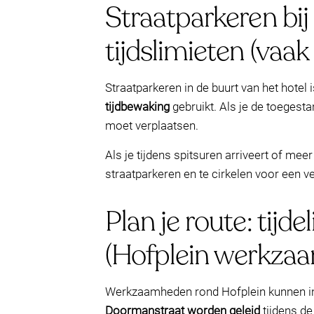
Straatparkeren bij
tijdslimieten (vaak 
Straatparkeren in de buurt van het hotel
tijdbewaking
gebruikt. Als je de toegesta
moet verplaatsen.
Als je tijdens spitsuren arriveert of meer 
straatparkeren en te cirkelen voor een v
Plan je route: tijd
(Hofplein werkza
Werkzaamheden rond Hofplein kunnen inv
Doormanstraat worden geleid
tijdens de