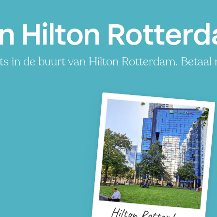
n Hilton Rotter
s in de buurt van Hilton Rotterdam. Betaal m
Hilton Rotterdam