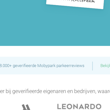
|
28.000+ geverifieerde Mobypark parkeerreviews
Bekij
P
er bij geverifieerde eigenaren en bedrijven, waar