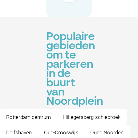
Populaire
gebieden
om te
parkeren
in de
buurt
van
Noordplein
Rotterdam centrum
Hillegersberg-schiebroek
Delfshaven
Oud-Crooswijk
Oude Noorden