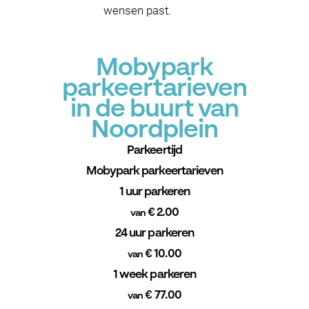
wensen past.
Mobypark
parkeertarieven
in de buurt van
Noordplein
Parkeertijd
Mobypark parkeertarieven
1 uur parkeren
€ 2.00
van
24 uur parkeren
€ 10.00
van
1 week parkeren
€ 77.00
van