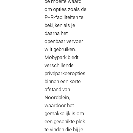
de moeite waard
om opties zoals de
P+R-faciliteiten te
bekijken als je
daarna het
openbaar vervoer
wilt gebruiken.
Mobypark biedt
verschillende
privéparkeeropties
binnen een korte
afstand van
Noordplein,
waardoor het
gemakkelijk is om
een geschikte plek
te vinden die bij je