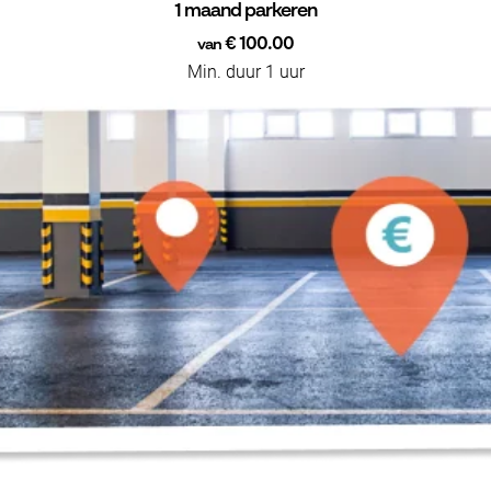
1 maand parkeren
€ 100.00
van
Min. duur 1 uur