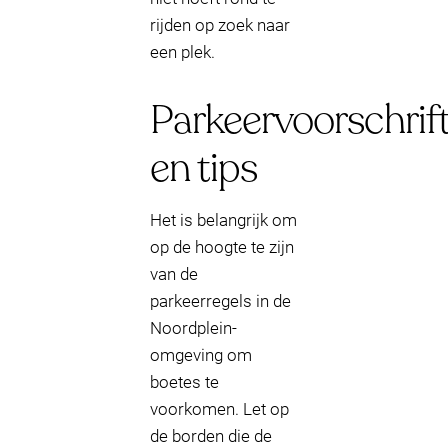
rijden op zoek naar
een plek.
Parkeervoorschrif
en tips
Het is belangrijk om
op de hoogte te zijn
van de
parkeerregels in de
Noordplein-
omgeving om
boetes te
voorkomen. Let op
de borden die de