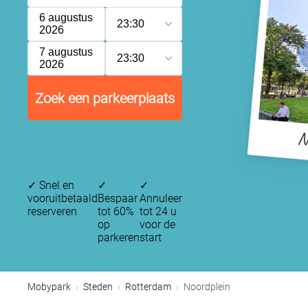
6 augustus
23:30
2026
7 augustus
23:30
2026
Zoek een parkeerplaats
N
✓
Snel en
✓
✓
vooruitbetaald
Bespaar
Annuleer
reserveren
tot 60%
tot 24 u
op
voor de
parkeren
start
Mobypark
Steden
Rotterdam
Noordplein