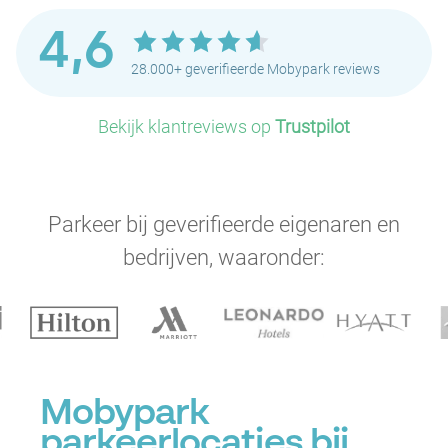
4,6
28.000+ geverifieerde Mobypark reviews
Bekijk klantreviews op
Trustpilot
Parkeer bij geverifieerde eigenaren en
bedrijven, waaronder:
P
Mobypark
parkeerlocaties bij