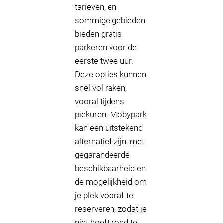
tarieven, en
sommige gebieden
bieden gratis
parkeren voor de
eerste twee uur.
Deze opties kunnen
snel vol raken,
vooral tijdens
piekuren. Mobypark
kan een uitstekend
alternatief zijn, met
gegarandeerde
beschikbaarheid en
de mogelijkheid om
je plek vooraf te
reserveren, zodat je
niet hoeft rond te