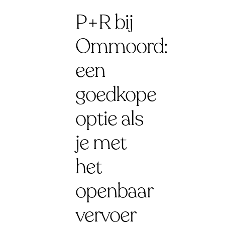
P+R bij
Ommoord:
een
goedkope
optie als
je met
het
openbaar
vervoer