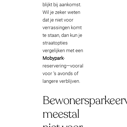
blijkt bij aankomst.
Wil je zeker weten
dat je niet voor
verrassingen komt
te staan, dan kun je
straatopties
vergelijken met een
Mobypark
-
reservering—vooral
voor ’s avonds of
langere verblijven.
Bewonersparkeerv
meestal