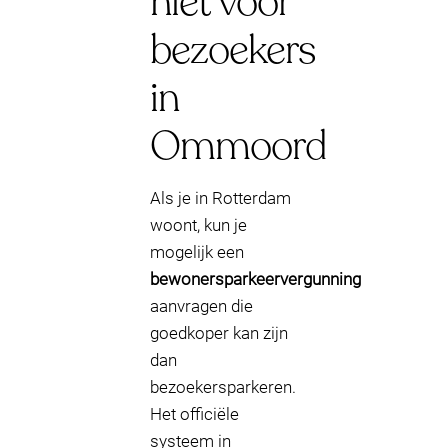
niet voor
bezoekers
in
Ommoord
Als je in Rotterdam
woont, kun je
mogelijk een
bewonersparkeervergunning
aanvragen die
goedkoper kan zijn
dan
bezoekersparkeren.
Het officiële
systeem in