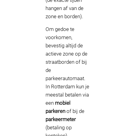
(de exacte tijden
hangen af van de
zone en borden).
Om gedoe te
voorkomen,
bevestig altijd de
actieve zone op de
straatborden of bij
de
parkeerautomaat.
In Rotterdam kun je
meestal betalen via
een
mobiel
parkeren
of bij de
parkeermeter
(betaling op
kenteken).