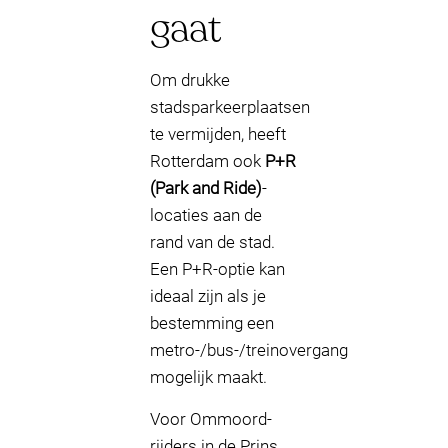
gaat
Om drukke
stadsparkeerplaatsen
te vermijden, heeft
Rotterdam ook
P+R
(Park and Ride)
-
locaties aan de
rand van de stad.
Een P+R-optie kan
ideaal zijn als je
bestemming een
metro-/bus-/treinovergang
mogelijk maakt.
Voor Ommoord-
rijders in de Prins