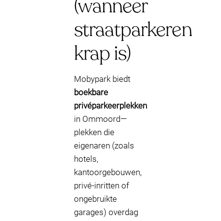
(wanneer
straatparkeren
krap is)
Mobypark biedt
boekbare
privéparkeerplekken
in Ommoord—
plekken die
eigenaren (zoals
hotels,
kantoorgebouwen,
privé-inritten of
ongebruikte
garages) overdag