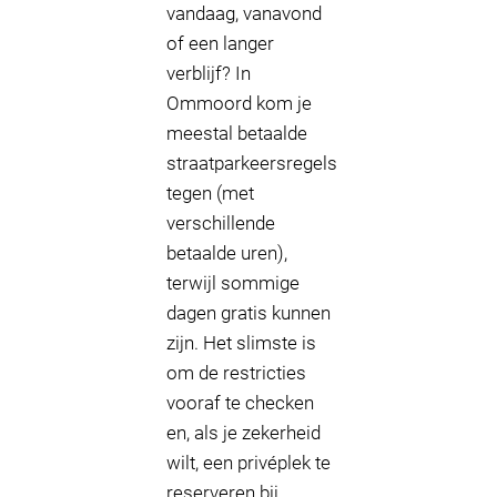
vandaag, vanavond
of een langer
verblijf? In
Ommoord kom je
meestal betaalde
straatparkeersregels
tegen (met
verschillende
betaalde uren),
terwijl sommige
dagen gratis kunnen
zijn. Het slimste is
om de restricties
vooraf te checken
en, als je zekerheid
wilt, een privéplek te
reserveren bij