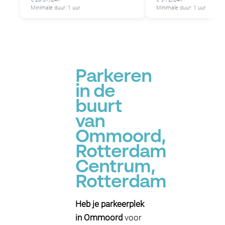
Minimale duur: 1 uur
Minimale duur: 1 uur
Parkeren
in de
P
buurt
van
Ommoord,
Rotterdam
Centrum,
Rotterdam
Heb je parkeerplek
in Ommoord
voor