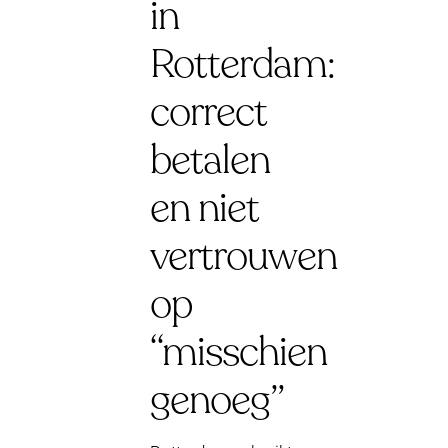
in
Rotterdam:
correct
betalen
en niet
vertrouwen
op
“misschien
genoeg”