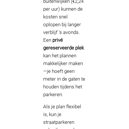
buitenwijken (€2,24
per uur) kunnen de
kosten snel
oplopen bij langer
verblijf ’s avonds.
Een
privé
gereserveerde plek
kan het plannen
makkelijker maken
—je hoeft geen
meter in de gaten te
houden tijdens het
parkeren.
Als je plan flexibel
is, kun je
straatparkeren