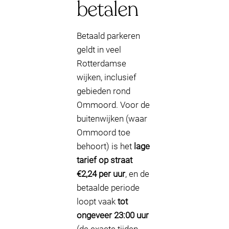
betalen
Betaald parkeren
geldt in veel
Rotterdamse
wijken, inclusief
gebieden rond
Ommoord. Voor de
buitenwijken (waar
Ommoord toe
behoort) is het
lage
tarief op straat
€2,24 per uur
, en de
betaalde periode
loopt vaak
tot
ongeveer 23:00 uur