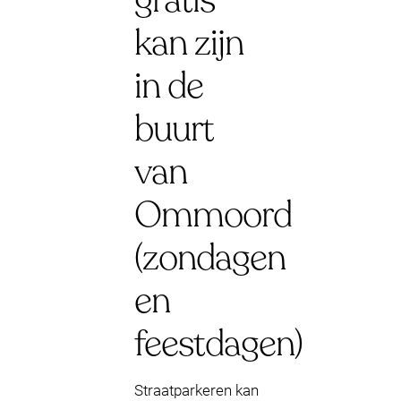
gratis
kan zijn
in de
buurt
van
Ommoord
(zondagen
en
feestdagen)
Straatparkeren kan