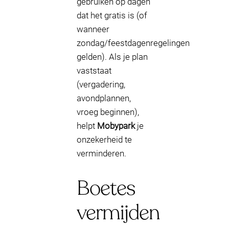
gebruiken op dagen
dat het gratis is (of
wanneer
zondag/feestdagenregelingen
gelden). Als je plan
vaststaat
(vergadering,
avondplannen,
vroeg beginnen),
helpt
Mobypark
je
onzekerheid te
verminderen.
Boetes
vermijden