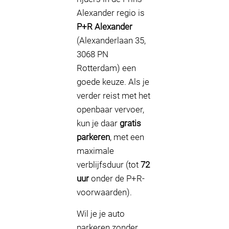
Alexander regio is
P+R Alexander
(Alexanderlaan 35,
3068 PN
Rotterdam) een
goede keuze. Als je
verder reist met het
openbaar vervoer,
kun je daar
gratis
parkeren
, met een
maximale
verblijfsduur (tot
72
uur
onder de P+R-
voorwaarden).
Wil je je auto
parkeren zonder