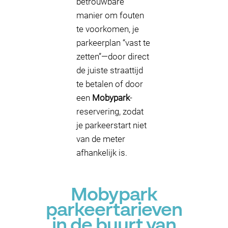
betrouwbare
manier om fouten
te voorkomen, je
parkeerplan “vast te
zetten”—door direct
de juiste straattijd
te betalen of door
een
Mobypark
-
reservering, zodat
je parkeerstart niet
van de meter
afhankelijk is.
Mobypark
parkeertarieven
in de buurt van