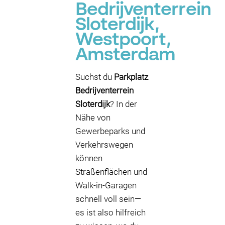
Bedrijventerrein
Sloterdijk,
Westpoort,
Amsterdam
Suchst du
Parkplatz
Bedrijventerrein
Sloterdijk
? In der
Nähe von
Gewerbeparks und
Verkehrswegen
können
Straßenflächen und
Walk-in-Garagen
schnell voll sein—
es ist also hilfreich