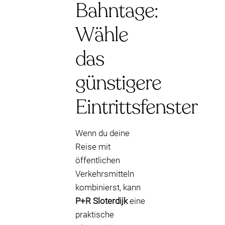
Bahntage:
Wähle
das
günstigere
Eintrittsfenster
Wenn du deine
Reise mit
öffentlichen
Verkehrsmitteln
kombinierst, kann
P+R Sloterdijk
eine
praktische