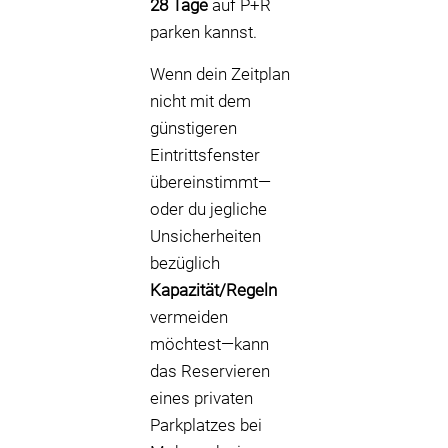
28 Tage
auf P+R
parken kannst.
Wenn dein Zeitplan
nicht mit dem
günstigeren
Eintrittsfenster
übereinstimmt—
oder du jegliche
Unsicherheiten
bezüglich
Kapazität/Regeln
vermeiden
möchtest—kann
das Reservieren
eines privaten
Parkplatzes bei