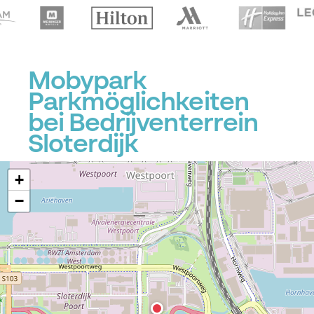
Mobypark
Parkmöglichkeiten
bei Bedrijventerrein
Sloterdijk
+
−