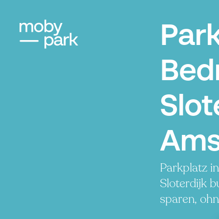
Par
Bedr
Slot
Ams
Parkplatz i
Sloterdijk 
sparen, ohn