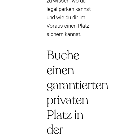
zu wissen, wo du
legal parken kannst
und wie du dir im
Voraus einen Platz
sichern kannst.
Buche
einen
garantierten
privaten
Platz in
der