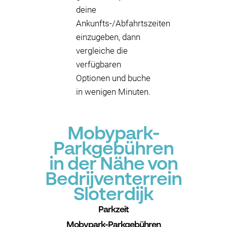
deine
Ankunfts-/Abfahrtszeiten
einzugeben, dann
vergleiche die
verfügbaren
Optionen und buche
in wenigen Minuten.
Mobypark-
Parkgebühren
in der Nähe von
Bedrijventerrein
Sloterdijk
Parkzeit
Mobypark-Parkgebühren