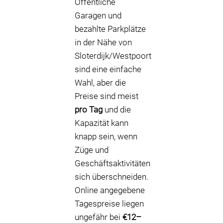
Öffentliche
Garagen und
bezahlte Parkplätze
in der Nähe von
Sloterdijk/Westpoort
sind eine einfache
Wahl, aber die
Preise sind meist
pro Tag
und die
Kapazität kann
knapp sein, wenn
Züge und
Geschäftsaktivitäten
sich überschneiden.
Online angegebene
Tagespreise liegen
ungefähr bei
€12–