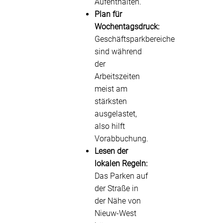
Aufenthalten.
Plan für
Wochentagsdruck:
Geschäftsparkbereiche
sind während
der
Arbeitszeiten
meist am
stärksten
ausgelastet,
also hilft
Vorabbuchung.
Lesen der
lokalen Regeln:
Das Parken auf
der Straße in
der Nähe von
Nieuw-West