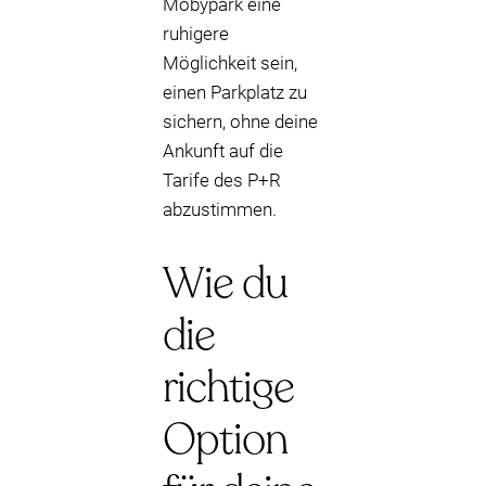
Mobypark eine
ruhigere
Möglichkeit sein,
einen Parkplatz zu
sichern, ohne deine
Ankunft auf die
Tarife des P+R
abzustimmen.
Wie du
die
richtige
Option