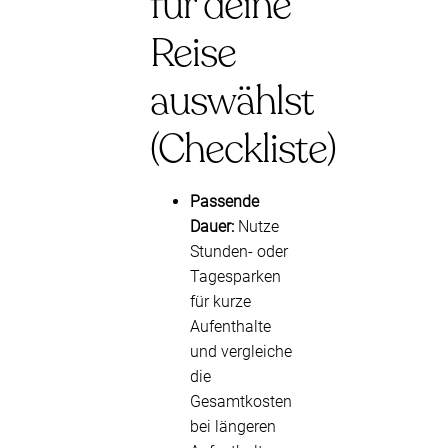
für deine
Reise
auswählst
(Checkliste)
Passende
Dauer:
Nutze
Stunden- oder
Tagesparken
für kurze
Aufenthalte
und vergleiche
die
Gesamtkosten
bei längeren