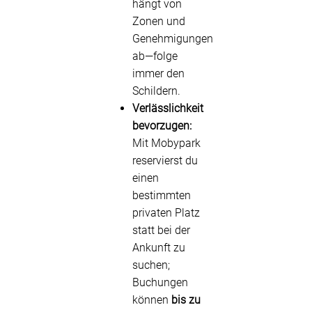
hängt von
Zonen und
Genehmigungen
ab—folge
immer den
Schildern.
Verlässlichkeit
bevorzugen:
Mit Mobypark
reservierst du
einen
bestimmten
privaten Platz
statt bei der
Ankunft zu
suchen;
Buchungen
können
bis zu