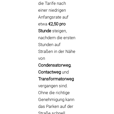
die Tarife nach
einer niedrigen
Anfangsrate auf
etwa
€2,50 pro
Stunde
steigen,
nachdem die ersten
Stunden auf
Straßen in der Nähe
von
Condensatorweg
,
Contactweg
und
Transformatorweg
vergangen sind.
Ohne die richtige
Genehmigung kann
das Parken auf der
Straße schnell