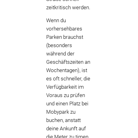
zeitkritisch werden.
Wenn du
vorhersehbares
Parken brauchst
(besonders
während der
Geschäftszeiten an
Wochentagen), ist
es oft schneller, die
Verfügbarkeit im
Voraus zu prüfen
und einen Platz bei
Mobypark zu
buchen, anstatt
deine Ankunft auf
die Meter zu timen.