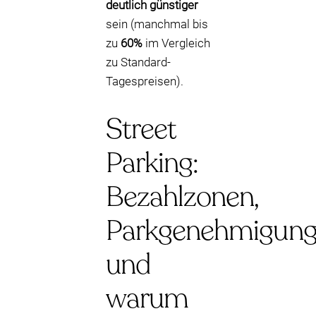
deutlich günstiger
sein (manchmal bis
zu
60%
im Vergleich
zu Standard-
Tagespreisen).
Street
Parking:
Bezahlzonen,
Parkgenehmigun
und
warum