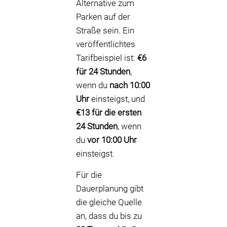
Alternative zum
Parken auf der
Straße sein. Ein
veröffentlichtes
Tarifbeispiel ist:
€6
für 24 Stunden
,
wenn du
nach 10:00
Uhr
einsteigst, und
€13 für die ersten
24 Stunden
, wenn
du
vor 10:00 Uhr
einsteigst.
Für die
Dauerplanung gibt
die gleiche Quelle
an, dass du bis zu