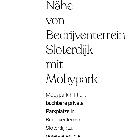
Nähe
von
Bedrijventerrein
Sloterdijk
mit
Mobypark
Mobypark hilft dir,
buchbare private
Parkplätze
in
Bedrijventerrein
Sloterdijk zu
reservieren, die