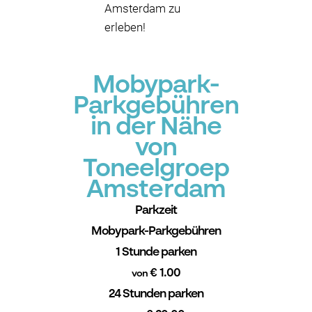
Amsterdam zu
erleben!
Mobypark-
Parkgebühren
in der Nähe
von
Toneelgroep
Amsterdam
Parkzeit
Mobypark-Parkgebühren
1 Stunde parken
€ 1.00
von
24 Stunden parken