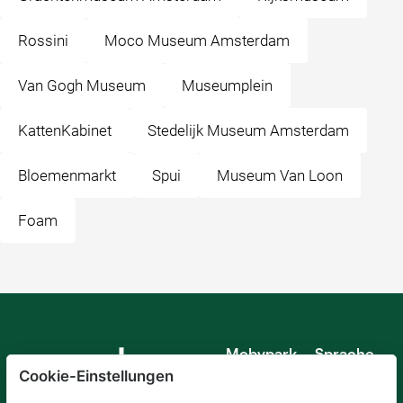
Rossini
Moco Museum Amsterdam
Van Gogh Museum
Museumplein
KattenKabinet
Stedelijk Museum Amsterdam
Bloemenmarkt
Spui
Museum Van Loon
Foam
Mobypark
Sprache
B.V.
Cookie-Einstellungen
Deutsch
Englisch