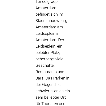
Toneelgroep
Amsterdam
befindet sich im
Stadsschouwburg
Amsterdam am
Leidseplein in
Amsterdam. Der
Leidseplein, ein
belebter Platz,
beherbergt viele
Geschäfte,
Restaurants und
Bars. Das Parken in
der Gegend ist
schwierig, da es ein
sehr beliebter Ort
für Touristen und