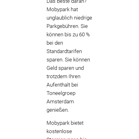
Das Beste daran?
Mobypark hat
unglaublich niedrige
Parkgebühren. Sie
können bis zu 60 %
bei den
Standardtarifen
sparen. Sie können
Geld sparen und
trotzdem Ihren
Aufenthalt bei
Toneelgroep
Amsterdam
genießen.
Mobypark bietet
kostenlose