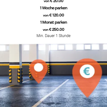
€ 20.00
von
1 Woche parken
€ 120.00
von
1 Monat parken
€ 250.00
von
Min. Dauer 1 Stunde