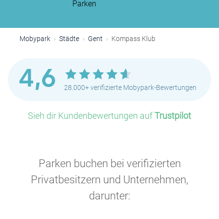
Parken
Mobypark
Städte
Gent
Kompass Klub
4,6
28.000+ verifizierte Mobypark-Bewertungen
Sieh dir Kundenbewertungen auf
Trustpilot
Parken buchen bei verifizierten
Privatbesitzern und Unternehmen,
darunter: