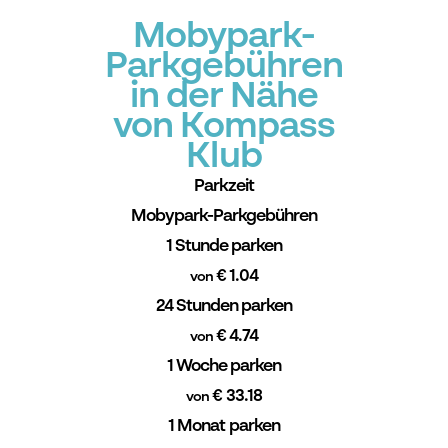
Mobypark-
Parkgebühren
in der Nähe
von Kompass
Klub
Parkzeit
Mobypark-Parkgebühren
1 Stunde parken
€ 1.04
von
24 Stunden parken
€ 4.74
von
1 Woche parken
€ 33.18
von
1 Monat parken