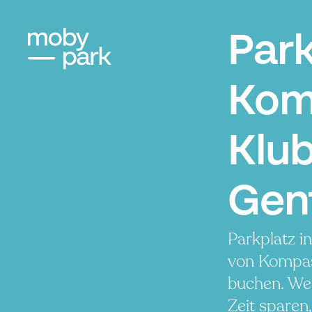
Par
Kom
Klub
Gen
Parkplatz i
von Kompa
buchen. Wen
Zeit sparen