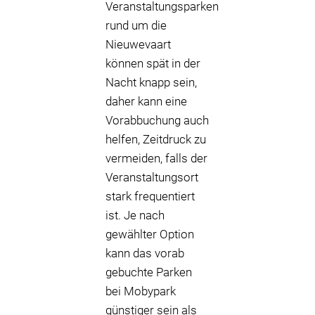
Veranstaltungsparken
rund um die
Nieuwevaart
können spät in der
Nacht knapp sein,
daher kann eine
Vorabbuchung auch
helfen, Zeitdruck zu
vermeiden, falls der
Veranstaltungsort
stark frequentiert
ist. Je nach
gewählter Option
kann das vorab
gebuchte Parken
bei Mobypark
günstiger sein als