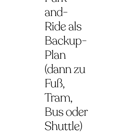
and-
Ride als
Backup-
Plan
(dann zu
Fuß,
Tram,
Bus oder
Shuttle)