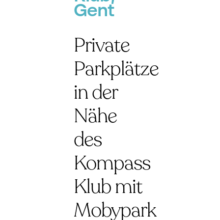
Gent
Private
Parkplätze
in der
Nähe
des
Kompass
Klub mit
Mobypark