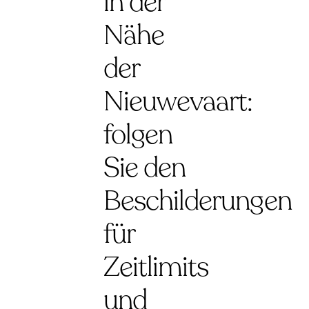
in der
Nähe
der
Nieuwevaart:
folgen
Sie den
Beschilderungen
für
Zeitlimits
und