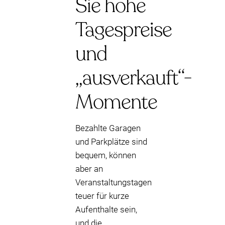
Sie hohe
Tagespreise
und
„ausverkauft“-
Momente
Bezahlte Garagen
und Parkplätze sind
bequem, können
aber an
Veranstaltungstagen
teuer für kurze
Aufenthalte sein,
und die