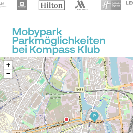
Mobypark
Parkmöglichkeiten
bei Kompass Klub
+
−
P