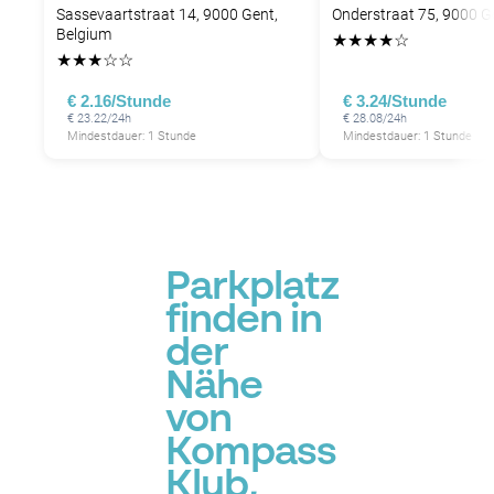
Sassevaartstraat 14, 9000 Gent,
Onderstraat 75, 9000 G
Belgium
★
★
★
★
☆
★
★
★
☆
☆
€ 2.16/Stunde
€ 3.24/Stunde
€ 23.22/24h
€ 28.08/24h
Mindestdauer: 1 Stunde
Mindestdauer: 1 Stunde
Parkplatz
finden in
der
Nähe
von
Kompass
Klub,