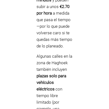
minutos
y pueden
subir a unos
€2.70
por hora
a medida
que pasa el tiempo
—por lo que puede
volverse caro si te
quedas más tiempo
de lo planeado.
Algunas calles en la
zona de Haghoek
también incluyen
plazas solo para
vehículos
eléctricos
con
tiempo libre
limitado (por
ejemplo, una