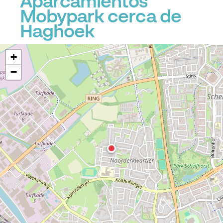
Aparcamientos
Mobypark cerca de
Haghoek
+
−