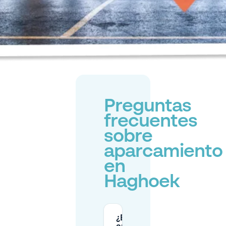
Preguntas
frecuentes
sobre
aparcamiento
en
Haghoek
¿Es gratis