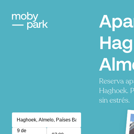
Apa
Hag
Alm
Reserva ap
Haghoek. P
sin estrés.
9 de