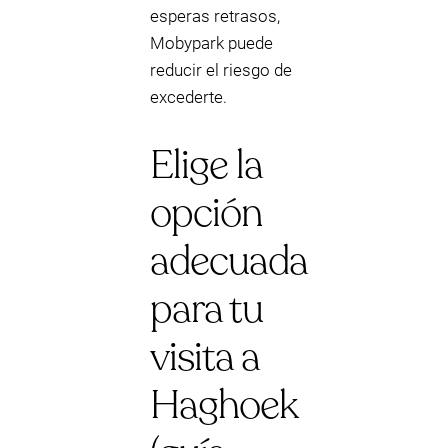
esperas retrasos,
Mobypark puede
reducir el riesgo de
excederte.
Elige la
opción
adecuada
para tu
visita a
Haghoek