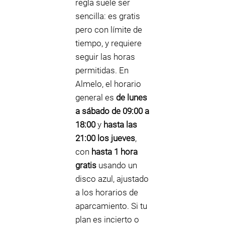
regla suele ser
sencilla: es gratis
pero con límite de
tiempo, y requiere
seguir las horas
permitidas. En
Almelo, el horario
general es
de lunes
a sábado de 09:00 a
18:00
y
hasta las
21:00 los jueves
,
con
hasta 1 hora
gratis
usando un
disco azul, ajustado
a los horarios de
aparcamiento. Si tu
plan es incierto o