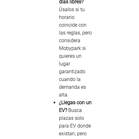
días libres?
Úsalos si tu
horario
coincide con
las reglas, pero
considera
Mobypark si
quieres un
lugar
garantizado
cuando la
demanda es
alta.
¿Llegas con un
EV?
Busca
plazas solo
para EV donde
existan, pero