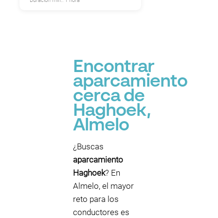
Duración mín.: 1 hora
Encontrar
aparcamiento
cerca de
Haghoek,
Almelo
¿Buscas
aparcamiento
Haghoek
? En
Almelo, el mayor
reto para los
conductores es