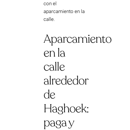
con el
aparcamiento en la
calle.
Aparcamiento
en la
calle
alrededor
de
Haghoek:
paga y