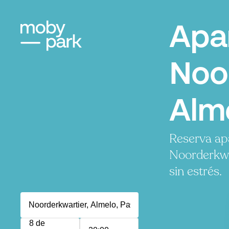
Apa
Noo
Alm
Reserva ap
Noorderkwa
sin estrés.
8 de