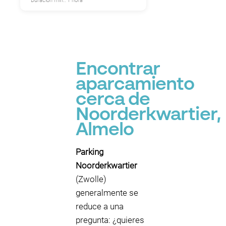
Duración mín.: 1 hora
Encontrar
aparcamiento
cerca de
Noorderkwartier,
Almelo
Parking
Noorderkwartier
(Zwolle)
generalmente se
reduce a una
pregunta: ¿quieres