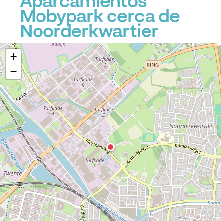
Aparcamientos
Mobypark cerca de
Noorderkwartier
+
−