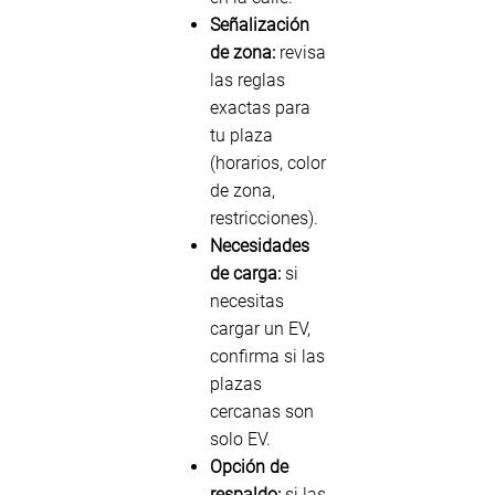
Señalización
de zona:
revisa
las reglas
exactas para
tu plaza
(horarios, color
de zona,
restricciones).
Necesidades
de carga:
si
necesitas
cargar un EV,
confirma si las
plazas
cercanas son
solo EV.
Opción de
respaldo:
si las