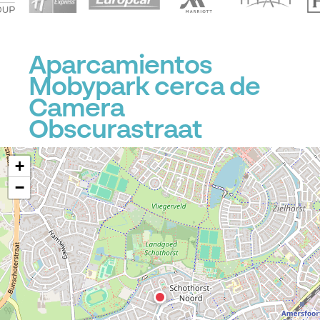
Aparcamientos
Mobypark cerca de
Camera
Obscurastraat
+
−