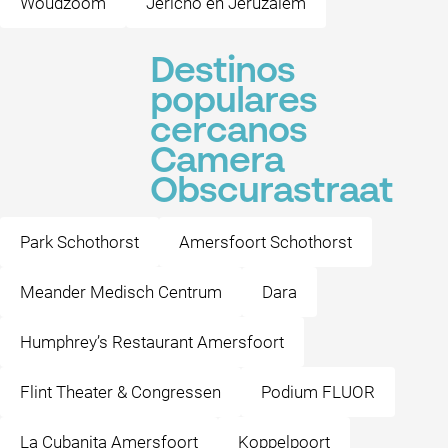
Woudzoom
Jericho en Jeruzalem
Destinos
populares
cercanos
Camera
Obscurastraat
Park Schothorst
Amersfoort Schothorst
Meander Medisch Centrum
Dara
Humphrey’s Restaurant Amersfoort
Flint Theater & Congressen
Podium FLUOR
La Cubanita Amersfoort
Koppelpoort