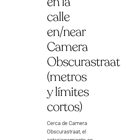
en la
calle
en/near
Camera
Obscurastraat
(metros
y límites
cortos)
Cerca de Camera
Obscurastraat, el