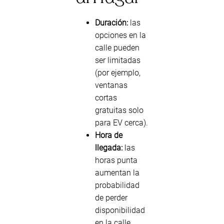
Duración:
las
opciones en la
calle pueden
ser limitadas
(por ejemplo,
ventanas
cortas
gratuitas solo
para EV cerca).
Hora de
llegada:
las
horas punta
aumentan la
probabilidad
de perder
disponibilidad
en la calle.