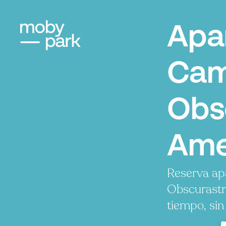
Apa
Cam
Obs
Ame
Reserva ap
Obscurastr
tiempo, sin