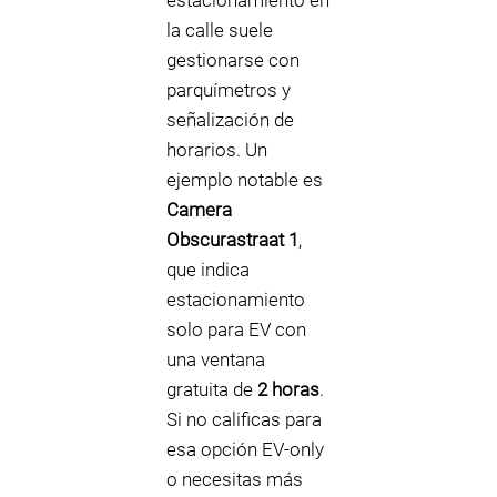
estacionamiento en
la calle suele
gestionarse con
parquímetros y
señalización de
horarios. Un
ejemplo notable es
Camera
Obscurastraat 1
,
que indica
estacionamiento
solo para EV con
una ventana
gratuita de
2 horas
.
Si no calificas para
esa opción EV-only
o necesitas más