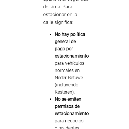
del área. Para
estacionar en la
calle significa:
No hay política
general de
pago por
estacionamiento
para vehículos
normales en
Neder-Betuwe
(incluyendo
Kesteren).
No se emiten
permisos de
estacionamiento
para negocios
o residentes.