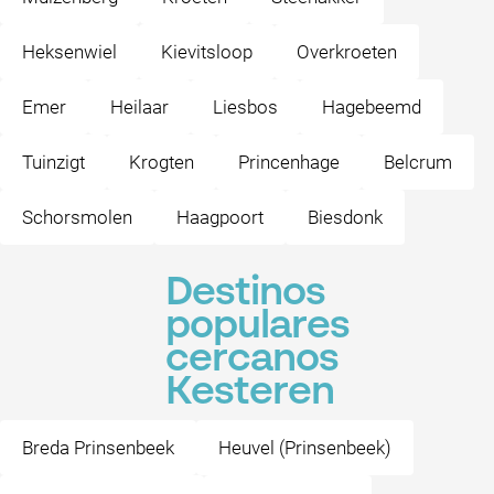
Heksenwiel
Kievitsloop
Overkroeten
Emer
Heilaar
Liesbos
Hagebeemd
Tuinzigt
Krogten
Princenhage
Belcrum
Schorsmolen
Haagpoort
Biesdonk
Destinos
populares
cercanos
Kesteren
Breda Prinsenbeek
Heuvel (Prinsenbeek)