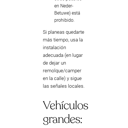
en Neder-
Betuwe) está
prohibido.
Si planeas quedarte
más tiempo, usa la
instalación
adecuada (en lugar
de dejar un
remolque/camper
en la calle) y sigue
las señales locales.
Vehículos
grandes: