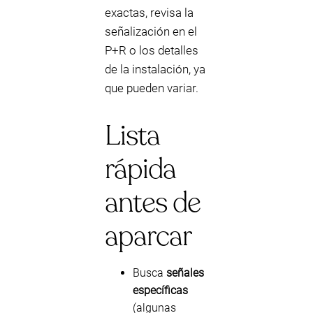
exactas, revisa la
señalización en el
P+R o los detalles
de la instalación, ya
que pueden variar.
Lista
rápida
antes de
aparcar
Busca
señales
específicas
(algunas