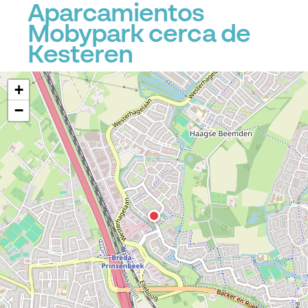
Aparcamientos
Mobypark cerca de
Kesteren
+
−