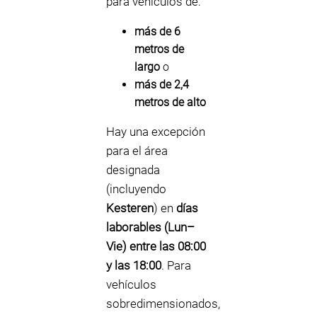
para vehículos de:
más de 6
metros de
largo
o
más de 2,4
metros de alto
Hay una excepción
para el área
designada
(incluyendo
Kesteren
) en
días
laborables (Lun–
Vie) entre las 08:00
y las 18:00
. Para
vehículos
sobredimensionados,