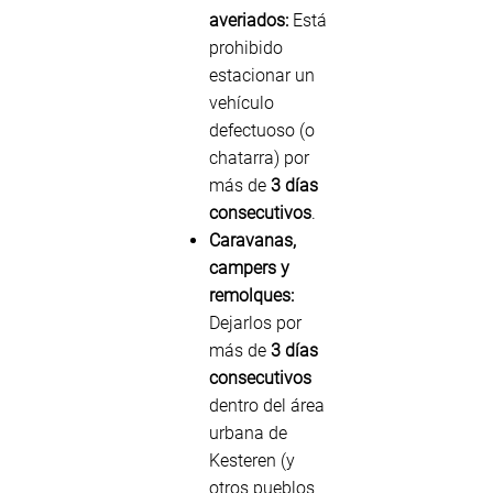
averiados:
Está
prohibido
estacionar un
vehículo
defectuoso (o
chatarra) por
más de
3 días
consecutivos
.
Caravanas,
campers y
remolques:
Dejarlos por
más de
3 días
consecutivos
dentro del área
urbana de
Kesteren (y
otros pueblos