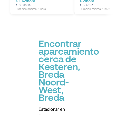
€ 1.62/hora
€ 2/hora
€ 10.38/24h
€ 17.5/24h
Duración mínima: 1 hora
Duración mínima: 1 hora
Encontrar
aparcamiento
cerca de
Kesteren,
Breda
Noord-
West,
Breda
Estacionar en