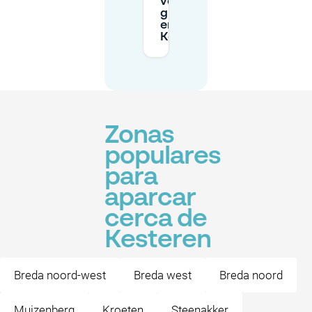
vehículos
grandes
en
Kesteren?
Zonas
populares
para
aparcar
cerca de
Kesteren
Breda noord-west
Breda west
Breda noord
Muizenberg
Kroeten
Steenakker