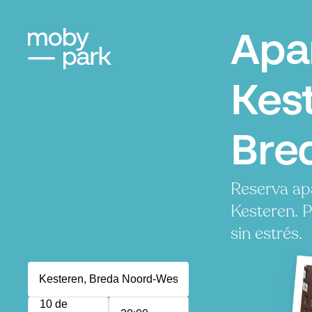
Apa
Kes
Bre
Reserva ap
Kesteren. 
sin estrés.
10 de