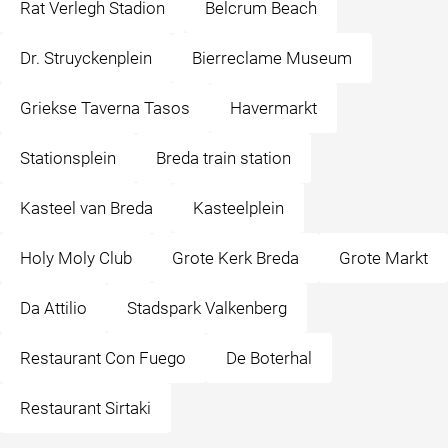
Rat Verlegh Stadion
Belcrum Beach
Dr. Struyckenplein
Bierreclame Museum
Griekse Taverna Tasos
Havermarkt
Stationsplein
Breda train station
Kasteel van Breda
Kasteelplein
Holy Moly Club
Grote Kerk Breda
Grote Markt
Da Attilio
Stadspark Valkenberg
Restaurant Con Fuego
De Boterhal
Restaurant Sirtaki