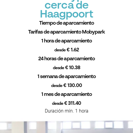
cerca de
Haagpoort
Tiempo de aparcamiento
Tarifas de aparcamiento Mobypark
1 hora de aparcamiento
€ 1.62
desde
24 horas de aparcamiento
€ 10.38
desde
1 semana de aparcamiento
€ 130.00
desde
1 mes de aparcamiento
€ 311.40
desde
Duración mín. 1 hora