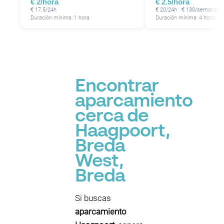
€ 2/hora
€ 2.5/hora
€ 17.5/24h
€ 20/24h · € 130/semana
Duración mínima: 1 hora
Duración mínima: 4 horas
Encontrar
aparcamiento
cerca de
Haagpoort,
Breda
West,
Breda
Si buscas
aparcamiento