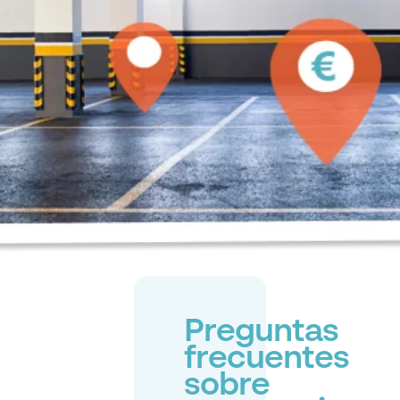
Preguntas
frecuentes
sobre