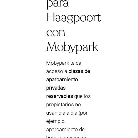
para
Haagpoort
con
Mobypark
Mobypark te da
acceso a
plazas de
aparcamiento
privadas
reservables
que los
propietarios no
usan día a día (por
ejemplo,
aparcamiento de
hotel, espacios en