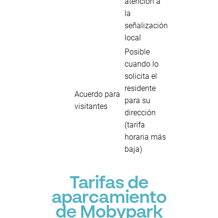
atención a
la
señalización
local
Posible
cuando lo
solicita el
residente
Acuerdo para
para su
visitantes
dirección
(tarifa
horaria más
baja)
Tarifas de
aparcamiento
de Mobypark