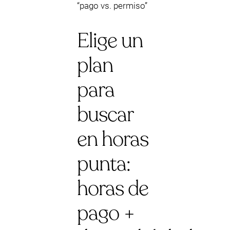
“pago vs. permiso”
Elige un
plan
para
buscar
en horas
punta:
horas de
pago +