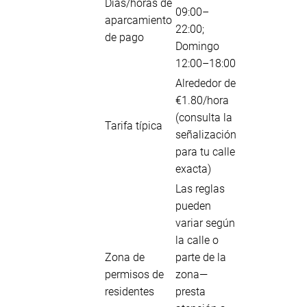
Días/horas de
09:00–
aparcamiento
22:00;
de pago
Domingo
12:00–18:00
Alrededor de
€1.80/hora
(consulta la
Tarifa típica
señalización
para tu calle
exacta)
Las reglas
pueden
variar según
la calle o
Zona de
parte de la
permisos de
zona—
residentes
presta