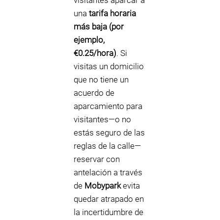
visitantes aparcar a
una
tarifa horaria
más baja (por
ejemplo,
€0.25/hora)
. Si
visitas un domicilio
que no tiene un
acuerdo de
aparcamiento para
visitantes—o no
estás seguro de las
reglas de la calle—
reservar con
antelación a través
de
Mobypark
evita
quedar atrapado en
la incertidumbre de