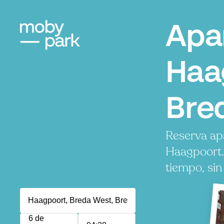
Apa
Haa
Bre
Reserva ap
Haagpoort.
tiempo, sin
6 de