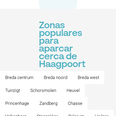
Zonas
populares
para
aparcar
cerca de
Haagpoort
Breda centrum
Breda noord
Breda west
Tuinzigt
Schorsmolen
Heuvel
Princenhage
Zandberg
Chasse