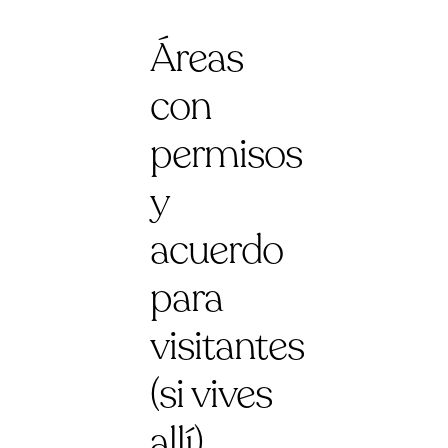
Áreas
con
permisos
y
acuerdo
para
visitantes
(si vives
allí)