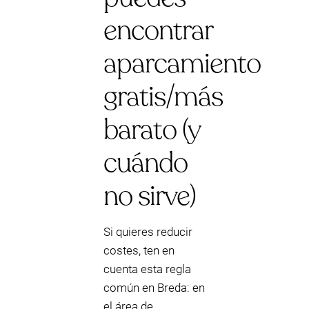
encontrar
aparcamiento
gratis/más
barato (y
cuándo
no sirve)
Si quieres reducir
costes, ten en
cuenta esta regla
común en Breda: en
el área de