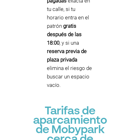
pagadas
exacta en
tu calle, si tu
horario entra en el
patrón
gratis
después de las
18:00
, y si una
reserva previa de
plaza privada
elimina el riesgo de
buscar un espacio
vacío.
Tarifas de
aparcamiento
de Mobypark
cerca de