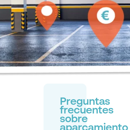
Preguntas
frecuentes
sobre
aparcamiento