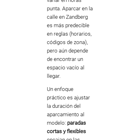
variar en horas
punta. Aparcar en la
calle en Zandberg
es más predecible
en reglas (horarios,
códigos de zona),
pero aún depende
de encontrar un
espacio vacío al
llegar.
Un enfoque
práctico es ajustar
la duración del
aparcamiento al
modelo:
paradas
cortas y flexibles
encajan en las