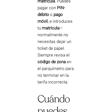
matrícula
. Puedes
pagar con
PIN-
débito
o
pago
móvil
, e introduces
tu
matrícula
—
normalmente no
necesitas dejar un
ticket de papel.
Siempre revisa el
código de zona
en
el parquímetro para
no terminar en la
tarifa incorrecta.
Cuándo
puedes