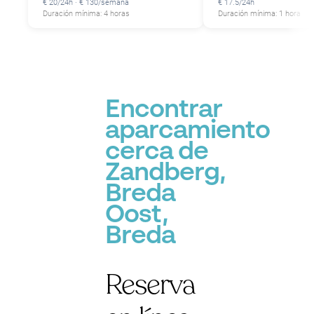
€ 20/24h · € 130/semana
€ 17.5/24h
Duración mínima: 4 horas
Duración mínima: 1 hora
Encontrar
aparcamiento
cerca de
Zandberg,
Breda
Oost,
Breda
Reserva