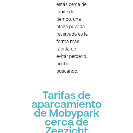
estás cerca del
límite de
tiempo, una
plaza privada
reservada es la
forma más
rápida de
evitar perder tu
noche
buscando.
Tarifas de
aparcamiento
de Mobypark
cerca de
Zeezicht