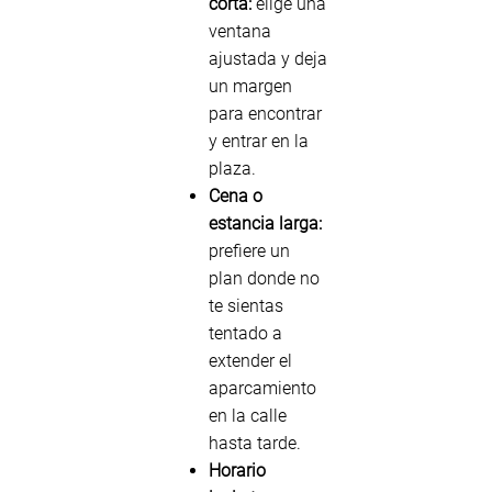
corta:
elige una
ventana
ajustada y deja
un margen
para encontrar
y entrar en la
plaza.
Cena o
estancia larga:
prefiere un
plan donde no
te sientas
tentado a
extender el
aparcamiento
en la calle
hasta tarde.
Horario