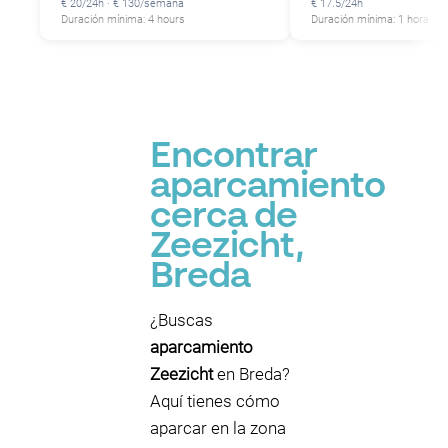
€ 20/24h · € 130/semana
€ 17.5/24h
Duración mínima: 4 hours
Duración mínima: 1 hora
Encontrar
aparcamiento
cerca de
Zeezicht,
Breda
¿Buscas
aparcamiento
Zeezicht
en Breda?
Aquí tienes cómo
aparcar en la zona