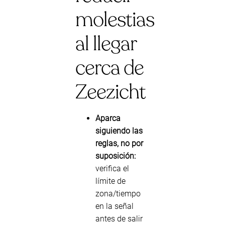
molestias
al llegar
cerca de
Zeezicht
Aparca
siguiendo las
reglas, no por
suposición:
verifica el
límite de
zona/tiempo
en la señal
antes de salir