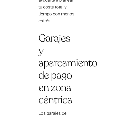
ayudarte a planear
tu coste total y
tiempo con menos
estrés.
Garajes
y
aparcamiento
de pago
en zona
céntrica
Los garajes de