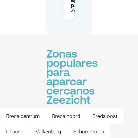
aparcamiento
para
Zeezicht?
Zonas
populares
para
aparcar
cercanos
Zeezicht
Breda centrum
Breda noord
Breda oost
Chasse
Valkenberg
Schorsmolen