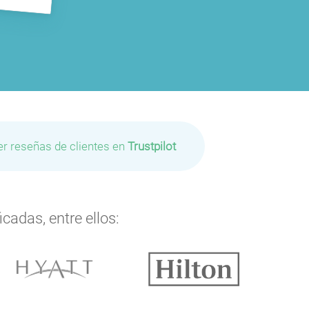
er reseñas de clientes en
Trustpilot
cadas, entre ellos: