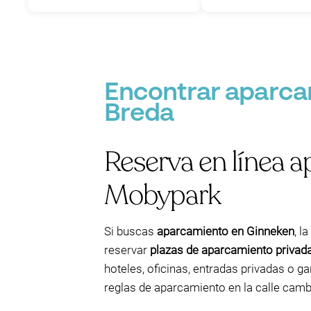
Encontrar aparca
Breda
Reserva en línea 
Mobypark
Si buscas
aparcamiento en Ginneken
, l
reservar
plazas de aparcamiento privad
hoteles, oficinas, entradas privadas o g
reglas de aparcamiento en la calle cambi