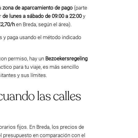
a
zona de aparcamiento de pago
(parte
er
de lunes a sábado de 09:00 a 22:00
y
€2,70/h
en Breda, según el área).
es y paga usando el método indicado
 con permiso, hay un
Bezoekersregeling
áctico para tu viaje, es más sencillo
tantes y sus límites.
cuando las calles
rarios fijos. En Breda, los precios de
 del presupuesto en comparación con el