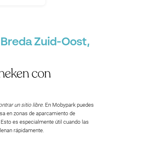
 Breda Zuid-Oost,
nneken con
ntrar un sitio libre
. En Mobypark puedes
nsa en zonas de aparcamiento de
. Esto es especialmente útil cuando las
llenan rápidamente.