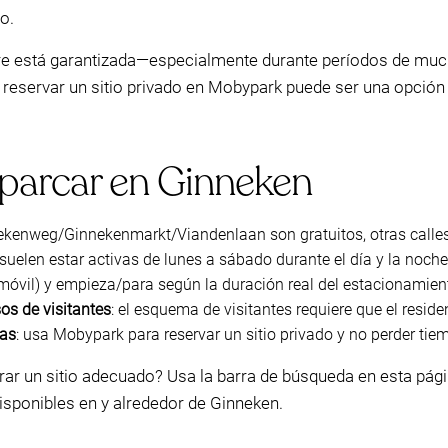
o.
pre está garantizada—especialmente durante períodos de mu
reservar un sitio privado en Mobypark puede ser una opción p
aparcar en Ginneken
nekenweg/Ginnekenmarkt/Viandenlaan son gratuitos, otras calle
suelen estar activas de lunes a sábado durante el día y la noche
móvil) y empieza/para según la duración real del estacionamien
os de visitantes
: el esquema de visitantes requiere que el residen
das
: usa Mobypark para reservar un sitio privado y no perder ti
ar un sitio adecuado? Usa la barra de búsqueda en esta págin
sponibles en y alrededor de Ginneken.