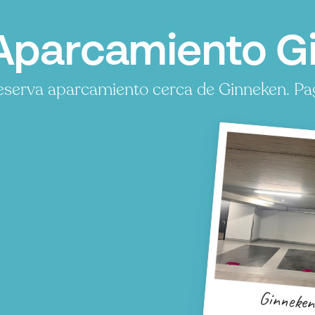
Aparcamiento G
eserva aparcamiento cerca de Ginneken. Pag
Ginneke