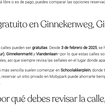
está libre o es de pago, puedes comparar las opciones reserv
gratuito en Ginnekenweg, G
e calles pueden ser
gratuitas
. Desde
3 de febrero de 2025
, se
ur)
,
Ginnekenmarkt
y
Viandenlaan
—por lo que estas calles so
s, así que siempre revisa las señales en el lugar donde apa
n más sencilla suelen comenzar en
Schoolakkerplein
, donde 
, reservar un sitio privado en Mobypark puede ahorrarte tiem
.
r qué debes revisar la calle,