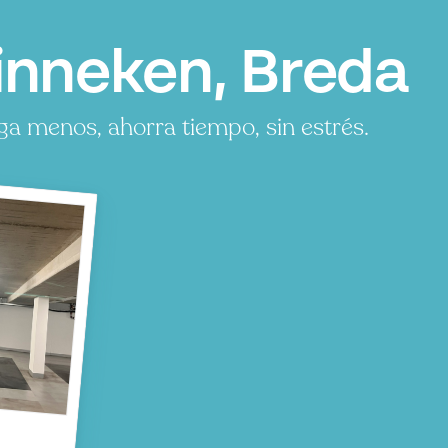
inneken, Breda
a menos, ahorra tiempo, sin estrés.
n