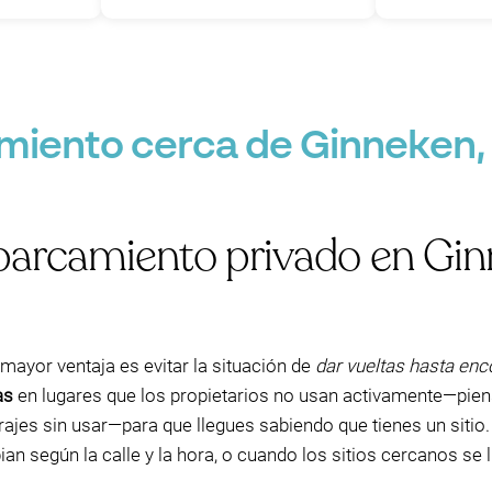
miento cerca de Ginneken,
aparcamiento privado en Gi
a mayor ventaja es evitar la situación de
dar vueltas hasta enco
as
en lugares que los propietarios no usan activamente—pie
arajes sin usar—para que llegues sabiendo que tienes un sitio
an según la calle y la hora, o cuando los sitios cercanos se 