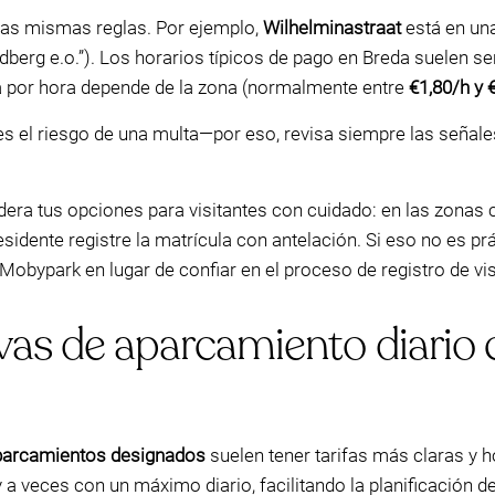
 las mismas reglas. Por ejemplo,
Wilhelminastraat
está en un
dberg e.o.”). Los horarios típicos de pago en Breda suelen s
rifa por hora depende de la zona (normalmente entre
€1,80/h y 
es el riesgo de una multa—por eso, revisa siempre las señal
idera tus opciones para visitantes con cuidado: en las zonas
residente registre la matrícula con antelación. Si eso no es pr
bypark en lugar de confiar en el proceso de registro de visi
ivas de aparcamiento diario 
aparcamientos designados
suelen tener tarifas más claras y ho
y a veces con un máximo diario, facilitando la planificación