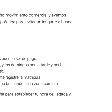
cho movimiento comercial y eventos
ráctica para evitar arriesgarte a buscar
s pueden ser de pago.
, y los domingos por la tarde y noche.
to.
te registre la matrícula.
empo buscando en la zona correcta.
a para establecer tu hora de llegada y