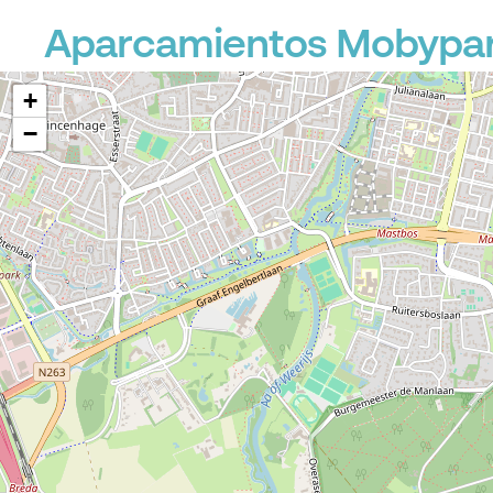
Aparcamientos Mobypar
+
−