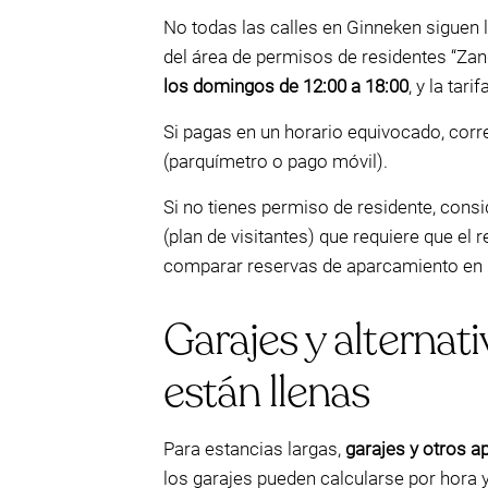
No todas las calles en Ginneken siguen
del área de permisos de residentes “Zan
los domingos de 12:00 a 18:00
, y la ta
Si pagas en un horario equivocado, corr
(parquímetro o pago móvil).
Si no tienes permiso de residente, cons
(plan de visitantes) que requiere que el 
comparar reservas de aparcamiento en Mo
Garajes y alternat
están llenas
Para estancias largas,
garajes y otros 
los garajes pueden calcularse por hora 