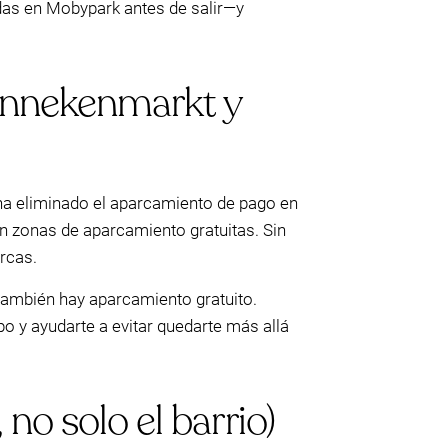
adas en Mobypark antes de salir—y
innekenmarkt y
 ha eliminado el aparcamiento de pago en
n zonas de aparcamiento gratuitas. Sin
rcas.
también hay aparcamiento gratuito.
po y ayudarte a evitar quedarte más allá
 no solo el barrio)