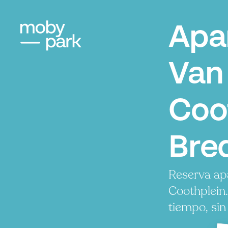
Apa
Van
Coo
Bre
Reserva ap
Coothplein
tiempo, sin