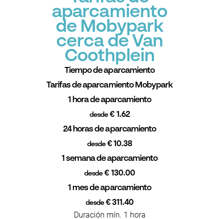
aparcamiento
de Mobypark
cerca de Van
Coothplein
Tiempo de aparcamiento
Tarifas de aparcamiento Mobypark
1 hora de aparcamiento
€ 1.62
desde
24 horas de aparcamiento
€ 10.38
desde
1 semana de aparcamiento
€ 130.00
desde
1 mes de aparcamiento
€ 311.40
desde
Duración mín. 1 hora