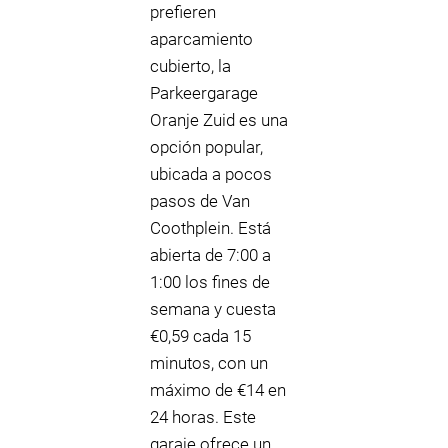
prefieren
aparcamiento
cubierto, la
Parkeergarage
Oranje Zuid es una
opción popular,
ubicada a pocos
pasos de Van
Coothplein. Está
abierta de 7:00 a
1:00 los fines de
semana y cuesta
€0,59 cada 15
minutos, con un
máximo de €14 en
24 horas. Este
garaje ofrece un