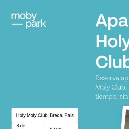
Apa
Hol
Clu
Reserva ap
Moly Club.
tiempo, sin
8 de