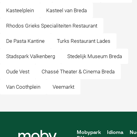
Kasteelplein
Kasteel van Breda
Rhodos Grieks Specialiteiten Restaurant
De Pasta Kantine
Turks Restaurant Lades
Stadspark Valkenberg
Stedelijk Museum Breda
Oude Vest
Chassé Theater & Cinema Breda
Van Coothplein
Veemarkt
Mobypark
Idioma
Nu