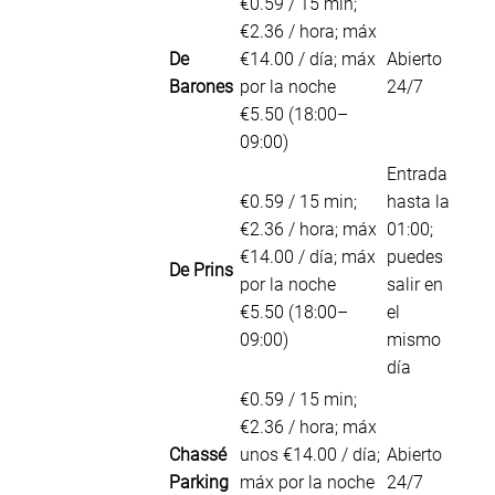
€0.59 / 15 min;
€2.36 / hora; máx
De
€14.00 / día; máx
Abierto
Barones
por la noche
24/7
€5.50 (18:00–
09:00)
Entrada
€0.59 / 15 min;
hasta la
€2.36 / hora; máx
01:00;
€14.00 / día; máx
puedes
De Prins
por la noche
salir en
€5.50 (18:00–
el
09:00)
mismo
día
€0.59 / 15 min;
€2.36 / hora; máx
Chassé
unos €14.00 / día;
Abierto
Parking
máx por la noche
24/7