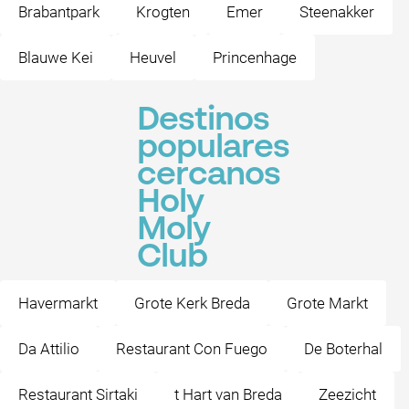
Brabantpark
Krogten
Emer
Steenakker
Blauwe Kei
Heuvel
Princenhage
Destinos
populares
cercanos
Holy
Moly
Club
Havermarkt
Grote Kerk Breda
Grote Markt
Da Attilio
Restaurant Con Fuego
De Boterhal
Restaurant Sirtaki
t Hart van Breda
Zeezicht