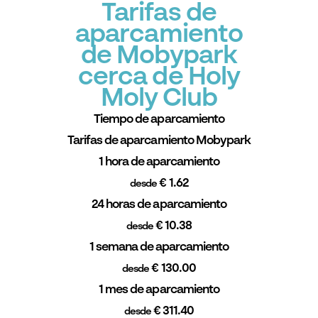
Tarifas de
aparcamiento
de Mobypark
cerca de Holy
Moly Club
Tiempo de aparcamiento
Tarifas de aparcamiento Mobypark
1 hora de aparcamiento
€ 1.62
desde
24 horas de aparcamiento
€ 10.38
desde
1 semana de aparcamiento
€ 130.00
desde
1 mes de aparcamiento
€ 311.40
desde