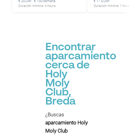
€ 20/24h · € 130/semana
€ 17.5/24h
Duración mínima: 4 hours
Duración mínima: 1 hora
Encontrar
aparcamiento
cerca de
Holy
Moly
Club,
Breda
¿Buscas
aparcamiento Holy
Moly Club