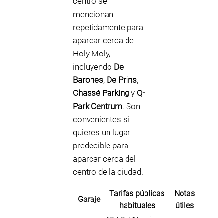
centro se
mencionan
repetidamente para
aparcar cerca de
Holy Moly,
incluyendo
De
Barones
,
De Prins
,
Chassé Parking
y
Q-
Park Centrum
. Son
convenientes si
quieres un lugar
predecible para
aparcar cerca del
centro de la ciudad.
Tarifas públicas
Notas
Garaje
habituales
útiles