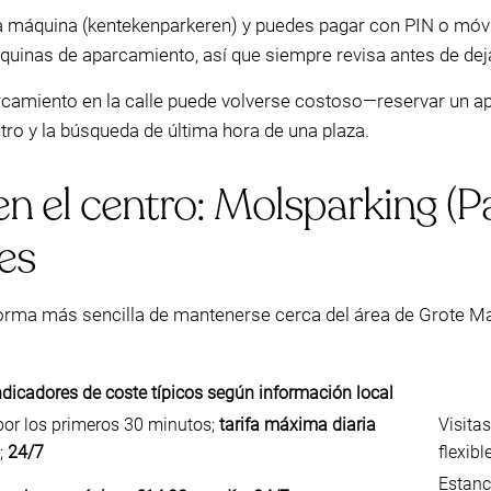
a máquina (kentekenparkeren) y puedes pagar con PIN o móvi
uinas de aparcamiento, así que siempre revisa antes de deja
arcamiento en la calle puede volverse costoso—reservar un 
etro y la búsqueda de última hora de una plaza.
en el centro: Molsparking (
es
 forma más sencilla de mantenerse cerca del área de Grote
ndicadores de coste típicos según información local
por los primeros 30 minutos;
tarifa máxima diaria
Visita
;
24/7
flexibl
Estanc