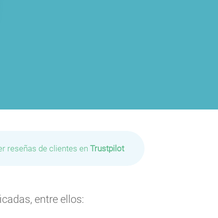
er reseñas de clientes en
Trustpilot
cadas, entre ellos: