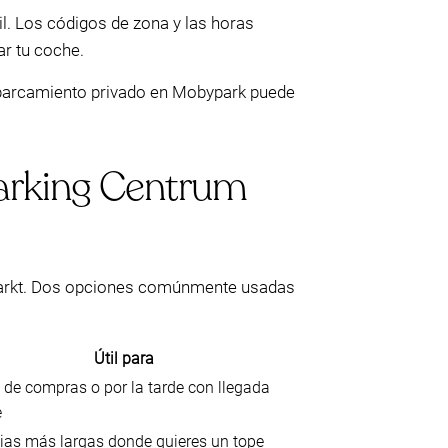
l. Los códigos de zona y las horas
r tu coche.
aparcamiento privado en Mobypark puede
Parking Centrum
 Markt. Dos opciones comúnmente usadas
Útil para
s de compras o por la tarde con llegada
e
ias más largas donde quieres un tope