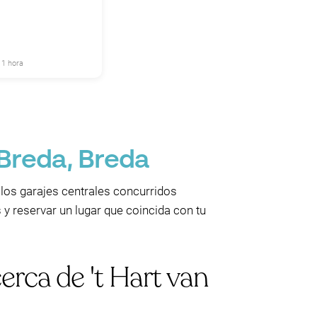
 1 hora
 Breda, Breda
 los garajes centrales concurridos
 y reservar un lugar que coincida con tu
rca de 't Hart van