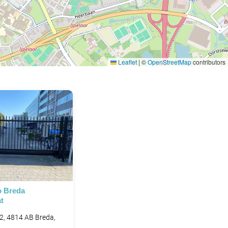
Leaflet
|
©
OpenStreetMap
contributors
o Breda
t
 2, 4814 AB Breda,