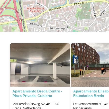
Aparcamiento Breda Centro -
Aparcamiento Elisab
Plaza Privada, Cubierta
Foundation Breda
Markendaalseweg 62, 4811 KC
Leuvenaarstraat 91, 48
Breda, Netherlands
Netherlands