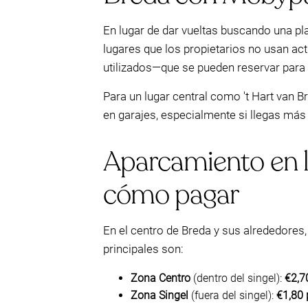
En lugar de dar vueltas buscando una pla
lugares que los propietarios no usan a
utilizados—que se pueden reservar para
Para un lugar central como 't Hart van B
en garajes, especialmente si llegas más 
Aparcamiento en la
cómo pagar
En el centro de Breda y sus alrededores,
principales son:
Zona Centro
(dentro del singel):
€2,7
Zona Singel
(fuera del singel):
€1,80 