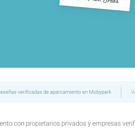
|
reseñas verificadas de aparcamiento en Mobypark
V
to con propietarios privados y empresas verifi