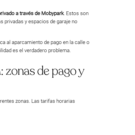
privado a través de Mobypark
. Estos son
s privadas y espacios de garaje no
ica al aparcamiento de pago en la calle o
ilidad es el verdadero problema.
a: zonas de pago y
erentes zonas. Las tarifas horarias