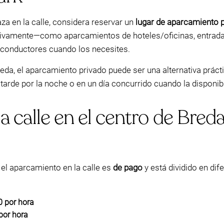
za en la calle, considera reservar un
lugar de aparcamiento 
ctivamente—como aparcamientos de hoteles/oficinas, entrada
 conductores cuando los necesites.
reda, el aparcamiento privado puede ser una alternativa práct
tarde por la noche o en un día concurrido cuando la disponib
 calle en el centro de Bred
 el aparcamiento en la calle es
de pago
y está dividido en dif
0 por hora
por hora