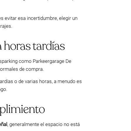
s evitar esa incertidumbre, elegir un
rajes.
 horas tardías
 Molsparking como Parkeergarage De
 normales de compra.
 tardías o de varias horas, a menudo es
ago.
mplimiento
eñal
, generalmente el espacio no está