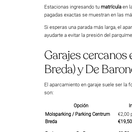
Estacionas ingresando tu
matrícula
en l
pagadas exactas se muestran en las máq
Si esperas una parada más larga, el ap
ayudarte a evitar la presión del parquím
Garajes cercanos 
Breda) y De Baron
El aparcamiento en garaje suele ser la
son:
Opción
I
Molsparking / Parking Centrum
€2,00 
Breda
€19,50