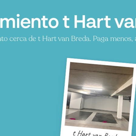
iento t Hart va
o cerca de t Hart van Breda. Paga menos, 
t Hart van Breda