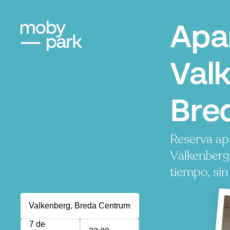
Apa
Val
Bre
Reserva ap
Valkenberg
tiempo, sin
7 de