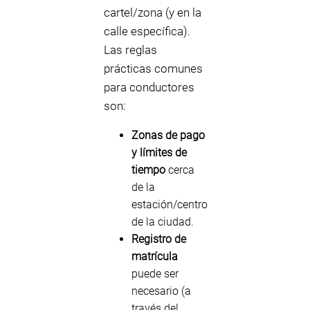
cartel/zona (y en la
calle específica).
Las reglas
prácticas comunes
para conductores
son:
Zonas de pago
y límites de
tiempo
cerca
de la
estación/centro
de la ciudad.
Registro de
matrícula
puede ser
necesario (a
través del