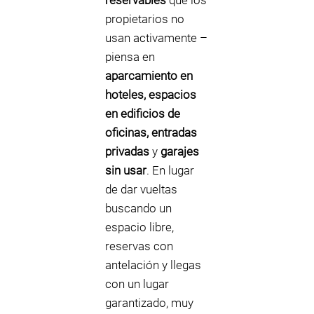
reservables
que los
propietarios no
usan activamente –
piensa en
aparcamiento en
hoteles, espacios
en edificios de
oficinas, entradas
privadas
y
garajes
sin usar
. En lugar
de dar vueltas
buscando un
espacio libre,
reservas con
antelación y llegas
con un lugar
garantizado, muy