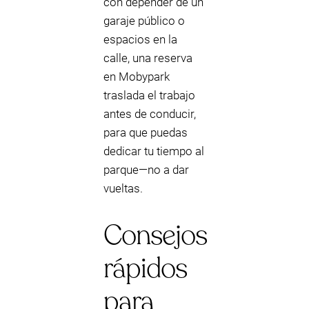
con depender de un
garaje público o
espacios en la
calle, una reserva
en Mobypark
traslada el trabajo
antes de conducir,
para que puedas
dedicar tu tiempo al
parque—no a dar
vueltas.
Consejos
rápidos
para