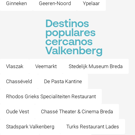
Ginneken
Geeren-Noord
Ypelaar
Destinos
populares
cercanos
Valkenberg
Vlaszak
Veemarkt
Stedelijk Museum Breda
Chasséveld
De Pasta Kantine
Rhodos Grieks Specialiteiten Restaurant
Oude Vest
Chassé Theater & Cinema Breda
Stadspark Valkenberg
Turks Restaurant Lades