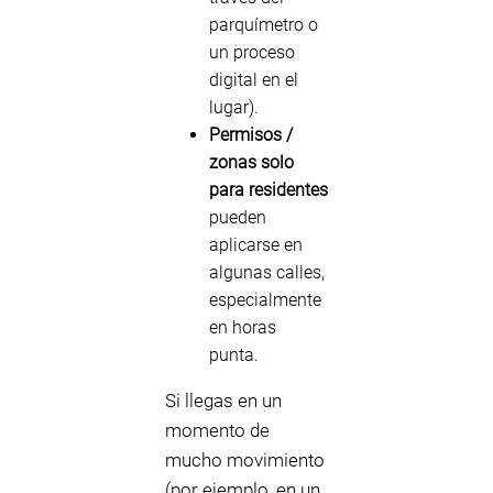
parquímetro o
un proceso
digital en el
lugar).
Permisos /
zonas solo
para residentes
pueden
aplicarse en
algunas calles,
especialmente
en horas
punta.
Si llegas en un
momento de
mucho movimiento
(por ejemplo, en un