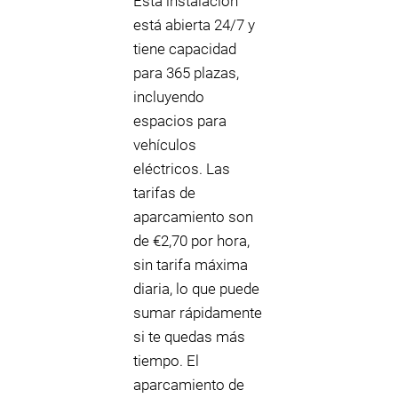
Esta instalación
está abierta 24/7 y
tiene capacidad
para 365 plazas,
incluyendo
espacios para
vehículos
eléctricos. Las
tarifas de
aparcamiento son
de €2,70 por hora,
sin tarifa máxima
diaria, lo que puede
sumar rápidamente
si te quedas más
tiempo. El
aparcamiento de