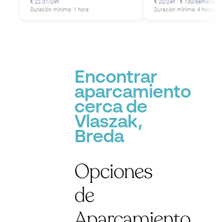
€ 22.31/24h
€ 20/24h · € 130/semana
Duración mínima: 1 hora
Duración mínima: 4 hours
Encontrar
aparcamiento
cerca de
Vlaszak,
Breda
Opciones
de
Aparcamiento