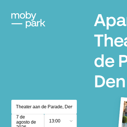
Apa
The
de 
Den
7 de
13:00
agosto de