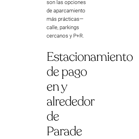
son las opciones
de aparcamiento
más prácticas—
calle, parkings
cercanos y P+R.
Estacionamiento
de pago
en y
alrededor
de
Parade