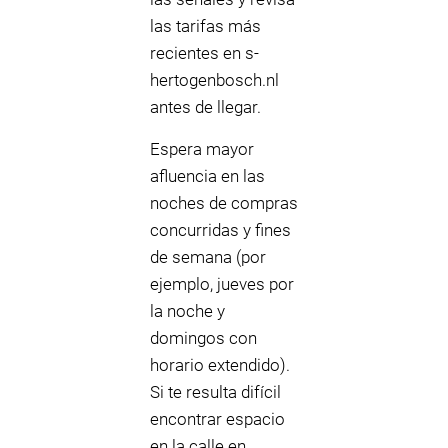
las tarifas más
recientes en s-
hertogenbosch.nl
antes de llegar.
Espera mayor
afluencia en las
noches de compras
concurridas y fines
de semana (por
ejemplo, jueves por
la noche y
domingos con
horario extendido).
Si te resulta difícil
encontrar espacio
en la calle en