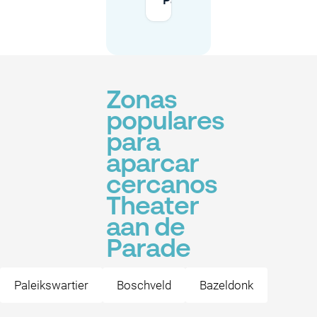
Parade?
Zonas
populares
para
aparcar
cercanos
Theater
aan de
Parade
Paleikswartier
Boschveld
Bazeldonk