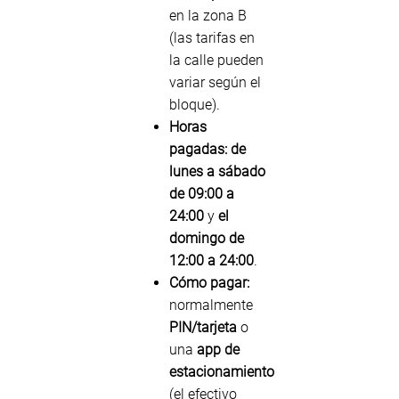
en la zona B
(las tarifas en
la calle pueden
variar según el
bloque).
Horas
pagadas:
de
lunes a sábado
de 09:00 a
24:00
y
el
domingo de
12:00 a 24:00
.
Cómo pagar:
normalmente
PIN/tarjeta
o
una
app de
estacionamiento
(el efectivo