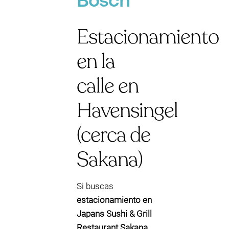
Bosch
Estacionamiento
en la
calle en
Havensingel
(cerca de
Sakana)
Si buscas
estacionamiento en
Japans Sushi & Grill
Restaurant Sakana