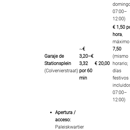
doming
07:00–
12:00)
€ 1,50 p
hora
,
máxim
~
€
7,50
Garaje de
3,20–€
(mismo
Stationsplein
3,32
€ 20,00
horario;
(Colvenierstraat)
por 60
días
min
festivos
incluido
07:00–
12:00)
Apertura /
acceso:
Paleiskwartier