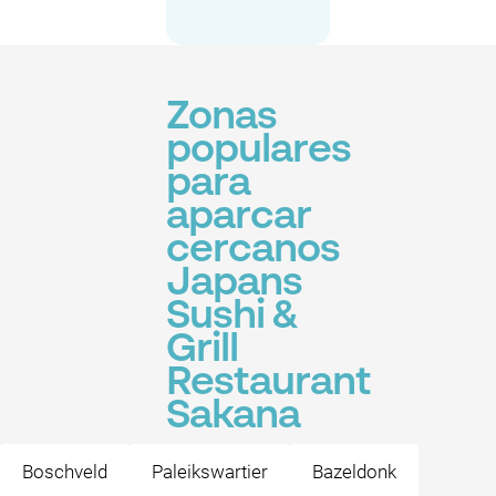
Zonas
populares
para
aparcar
cercanos
Japans
Sushi &
Grill
Restaurant
Sakana
Boschveld
Paleikswartier
Bazeldonk