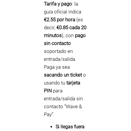
Tarifa y pago
: la
guía oficial indica
€2.55 por hora
(es
decir,
€0.85 cada 20
minutos
), con
pago
sin contacto
soportado en
entrada/salida.
Paga ya sea
sacando un ticket
o
usando tu
tarjeta
PIN
para
entrada/salida sin
contacto “Wave &
Pay”.
Si llegas fuera