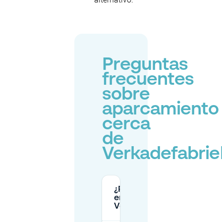
Preguntas
frecuentes
sobre
aparcamiento
cerca
de
Verkadefabrie
¿Puedo aparcar
en
Verkadefabriek?