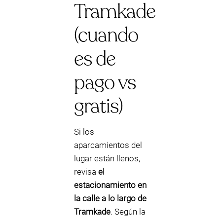
Tramkade
(cuando
es de
pago vs
gratis)
Si los
aparcamientos del
lugar están llenos,
revisa
el
estacionamiento en
la calle a lo largo de
Tramkade
. Según la