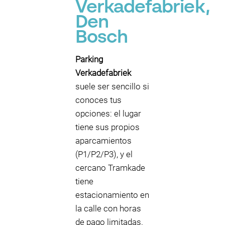
Verkadefabriek,
Den
Bosch
Parking
Verkadefabriek
suele ser sencillo si
conoces tus
opciones: el lugar
tiene sus propios
aparcamientos
(P1/P2/P3), y el
cercano Tramkade
tiene
estacionamiento en
la calle con horas
de pago limitadas.