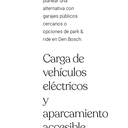
planear una
alternativa con
garajes públicos
cercanos o
opciones de park &
ride en Den Bosch.
Carga de
vehículos
eléctricos
y
aparcamiento
accesible