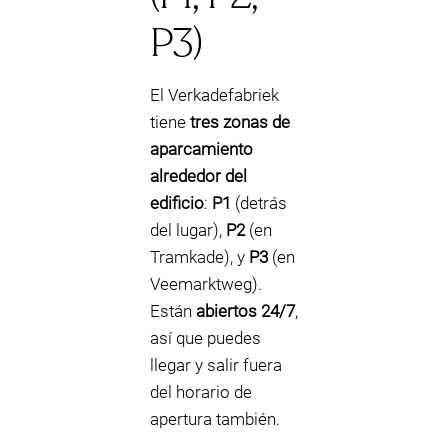
P3)
El Verkadefabriek
tiene
tres zonas de
aparcamiento
alrededor del
edificio
:
P1
(detrás
del lugar),
P2
(en
Tramkade), y
P3
(en
Veemarktweg).
Están
abiertos 24/7
,
así que puedes
llegar y salir fuera
del horario de
apertura también.