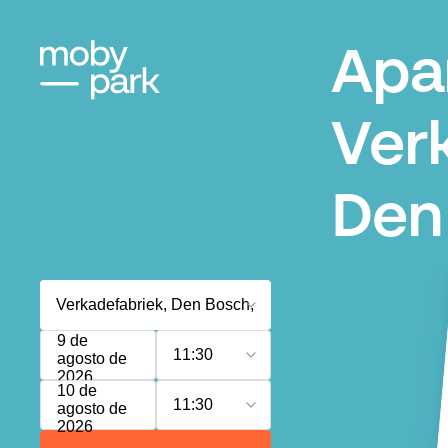
Apa
Ver
Den
9 de
11:30
agosto de
2026
10 de
11:30
agosto de
2026