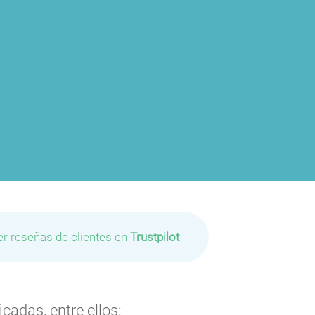
er reseñas de clientes en
Trustpilot
cadas, entre ellos: