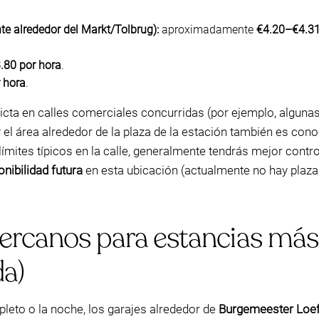
te alrededor del Markt/Tolbrug):
aproximadamente
€4.20–€4.31
.80 por hora
.
 hora
.
cta en calles comerciales concurridas (por ejemplo, algunas
y el área alrededor de la plaza de la estación también es con
ímites típicos en la calle, generalmente tendrás mejor contr
nibilidad futura
en esta ubicación (actualmente no hay plaza
cercanos para estancias más 
a)
pleto o la noche, los garajes alrededor de
Burgemeester Loeff