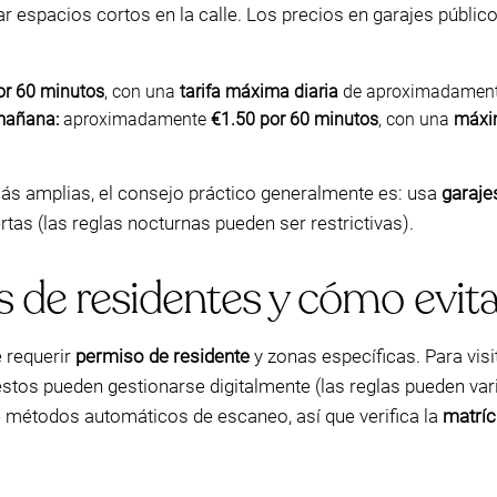
espacios cortos en la calle. Los precios en garajes públicos
or 60 minutos
, con una
tarifa máxima diaria
de aproximadamen
mañana:
aproximadamente
€1.50 por 60 minutos
, con una
máxi
s amplias, el consejo práctico generalmente es: usa
garaje
tas (las reglas nocturnas pueden ser restrictivas).
 de residentes y cómo evit
e requerir
permiso de residente
y zonas específicas. Para vis
estos pueden gestionarse digitalmente (las reglas pueden var
 métodos automáticos de escaneo, así que verifica la
matríc