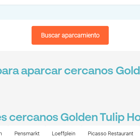
Buscar aparcamiento
ara aparcar cercanos Golde
s cercanos Golden Tulip Ho
n
Pensmarkt
Loeffplein
Picasso Restaurant