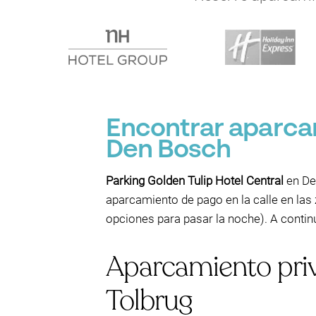
Encontrar aparcam
Den Bosch
Parking Golden Tulip Hotel Central
en Den
aparcamiento de pago en la calle en las
opciones para pasar la noche). A continu
Aparcamiento priva
Tolbrug