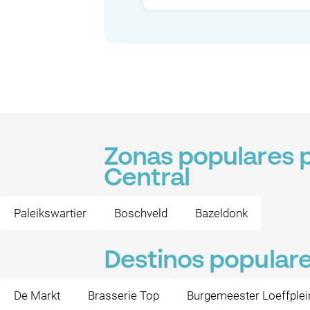
Zonas populares p
Central
Paleikswartier
Boschveld
Bazeldonk
Destinos populare
De Markt
Brasserie Top
Burgemeester Loeffplei