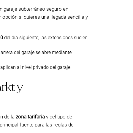
n garaje subterráneo seguro en
r opción si quieres una llegada sencilla y
30
del día siguiente; las extensiones suelen
barrera del garaje se abre mediante
e aplican al nivel privado del garaje.
rkt y
en de la
zona tarifaria
y del tipo de
principal fuente para las reglas de