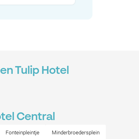
n Tulip Hotel
tel Central
Fonteinpleintje
Minderbroedersplein