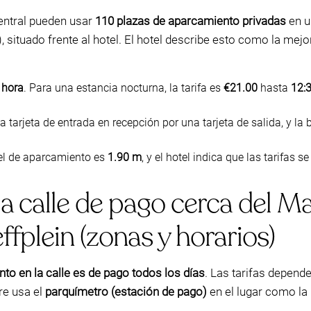
entral pueden usar
110 plazas de aparcamiento privadas
en u
, situado frente al hotel. El hotel describe esto como la mejo
 hora
. Para una estancia nocturna, la tarifa es
€21.00
hasta
12:
tarjeta de entrada en recepción por una tarjeta de salida, y la 
el de aparcamiento es
1.90 m
, y el hotel indica que las tarifas s
 calle de pago cerca del Ma
plein (zonas y horarios)
to en la calle es de pago todos los días
. Las tarifas depend
re usa el
parquímetro (estación de pago)
en el lugar como la 