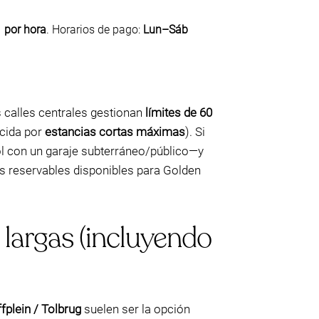
 por hora
. Horarios de pago:
Lun–Sáb
 calles centrales gestionan
límites de 60
ocida por
estancias cortas máximas
). Si
ol con un garaje subterráneo/público—y
s reservables disponibles para Golden
largas (incluyendo
plein / Tolbrug
suelen ser la opción