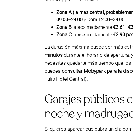
Zona A (la más central, probablemen
09:00–24:00
y
Dom 12:00–24:00
.
Zona B:
aproximadamente
€3.61–€3
Zona C:
aproximadamente
€2.90 por
La duración máxima puede ser más estri
minutos
durante el horario de apertura, 
necesitas quedarte más tiempo que los l
puedes
consultar Mobypark para la dispo
Tulip Hotel Central).
Garajes públicos 
noche y madrugad
Si quieres aparcar que cubra un día com