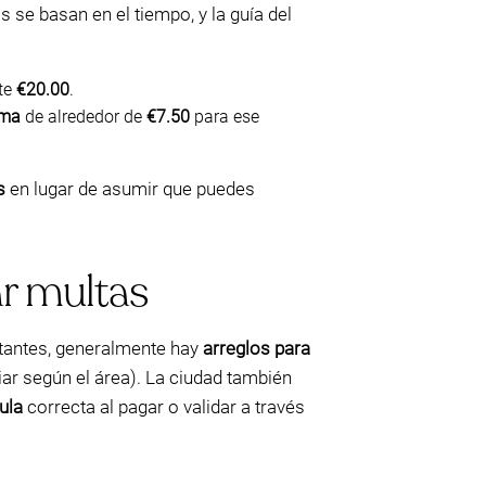
 se basan en el tiempo, y la guía del
te
€20.00
.
ma
de alrededor de
€7.50
para ese
s
en lugar de asumir que puedes
ar multas
itantes, generalmente hay
arreglos para
iar según el área). La ciudad también
ula
correcta al pagar o validar a través