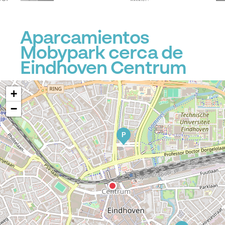
Aparcamientos
Mobypark cerca de
Eindhoven Centrum
+
−
P