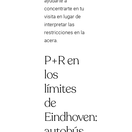
ayudarte a
concentrarte en tu
visita en lugar de
interpretar las
restricciones en la
acera.
P+R en
los
límites
de
Eindhoven:
autobús