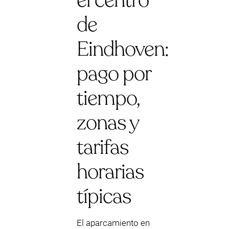
el centro
de
Eindhoven:
pago por
tiempo,
zonas y
tarifas
horarias
típicas
El aparcamiento en