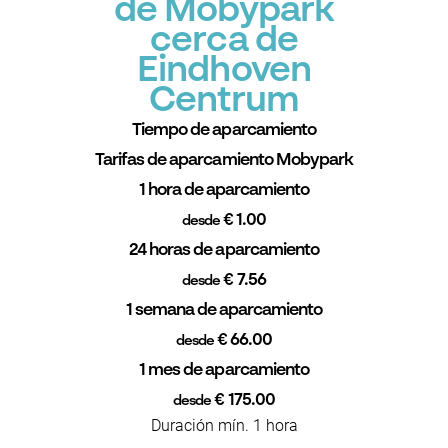
de Mobypark
cerca de
Eindhoven
Centrum
Tiempo de aparcamiento
Tarifas de aparcamiento Mobypark
1 hora de aparcamiento
€ 1.00
desde
24 horas de aparcamiento
€ 7.56
desde
1 semana de aparcamiento
€ 66.00
desde
1 mes de aparcamiento
€ 175.00
desde
Duración mín. 1 hora