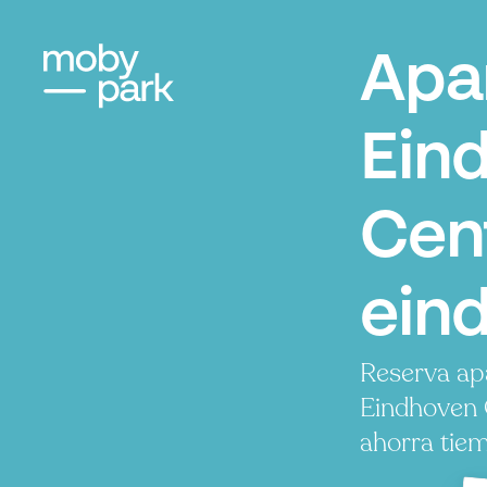
Apa
Ein
Cen
ein
Reserva ap
Eindhoven 
ahorra tiem