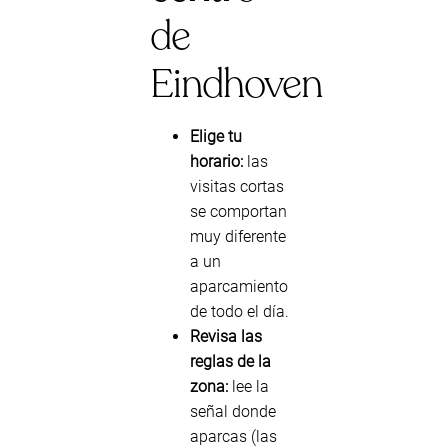
de
Eindhoven
Elige tu
horario:
las
visitas cortas
se comportan
muy diferente
a un
aparcamiento
de todo el día.
Revisa las
reglas de la
zona:
lee la
señal donde
aparcas (las