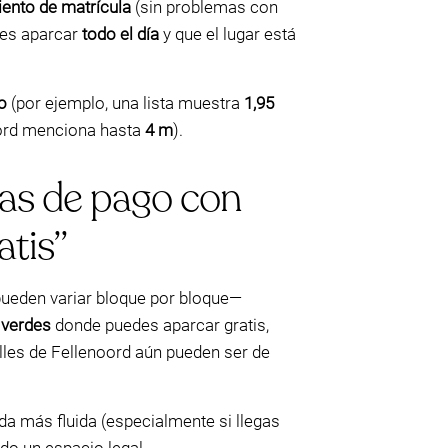
ento de matrícula
(sin problemas con
des aparcar
todo el día
y que el lugar está
o
(por ejemplo, una lista muestra
1,95
noord menciona hasta
4 m
).
nas de pago con
atis”
 pueden variar bloque por bloque—
 verdes
donde puedes aparcar gratis,
alles de Fellenoord aún pueden ser de
da más fluida (especialmente si llegas