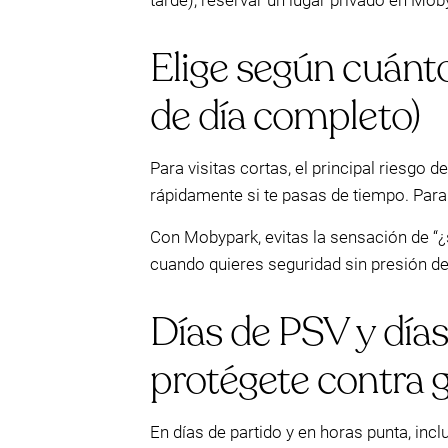
tarde), reservar un lugar privado en Mob
Elige según cuánto 
de día completo)
Para visitas cortas, el principal riesgo
rápidamente si te pasas de tiempo. Para
Con Mobypark, evitas la sensación de “¿
cuando quieres seguridad sin presión de
Días de PSV y días
protégete contra g
En días de partido y en horas punta, in