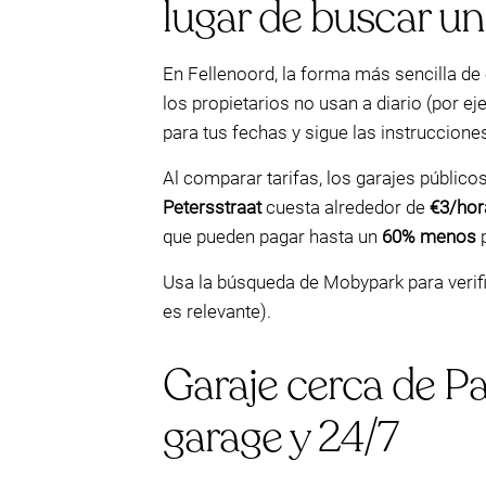
lugar de buscar un
En Fellenoord, la forma más sencilla de
los propietarios no usan a diario (por e
para tus fechas y sigue las instruccione
Al comparar tarifas, los garajes públic
Petersstraat
cuesta alrededor de
€3/hor
que pueden pagar hasta un
60% menos
p
Usa la búsqueda de Mobypark para verifica
es relevante).
Garaje cerca de Pa
garage y 24/7