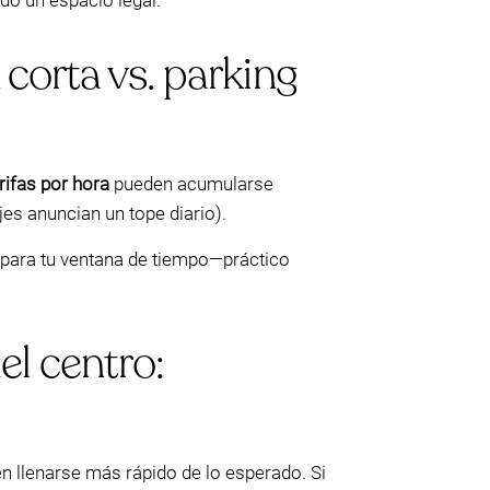
do un espacio legal.
 corta vs. parking
rifas por hora
pueden acumularse
jes anuncian un tope diario).
n para tu ventana de tiempo—práctico
el centro:
n llenarse más rápido de lo esperado. Si