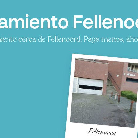
amiento Felleno
ento cerca de Fellenoord. Paga menos, ahorr
Fellenoord