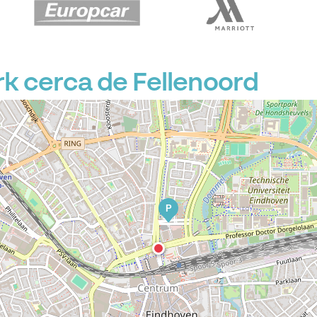
 cerca de Fellenoord
P