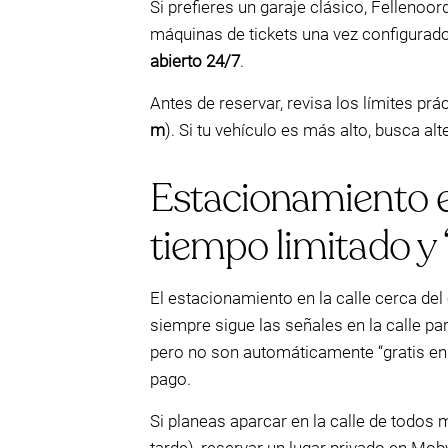
Si prefieres un garaje clásico, Fellenoo
máquinas de tickets una vez configurad
abierto 24/7
.
Antes de reservar, revisa los límites pr
m
). Si tu vehículo es más alto, busca a
Estacionamiento en
tiempo limitado y “
El estacionamiento en la calle cerca del
siempre sigue las señales en la calle p
pero no son automáticamente “gratis en t
pago.
Si planeas aparcar en la calle de todos