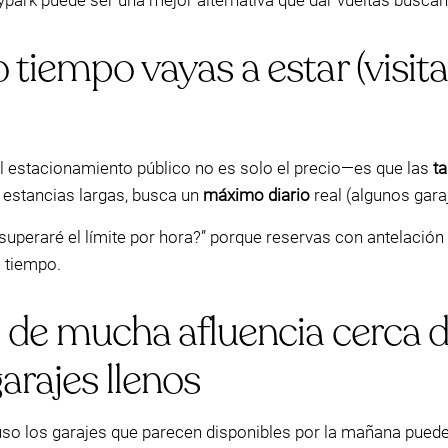
ypark puede ser una mejor alternativa que dar vueltas buscan
tiempo vayas a estar (visita
 del estacionamiento público no es solo el precio—es que las
ta
 estancias largas, busca un
máximo diario
real (algunos gara
superaré el límite por hora?” porque reservas con antelació
 tiempo.
 de mucha afluencia cerca d
arajes llenos
cluso los garajes que parecen disponibles por la mañana puede