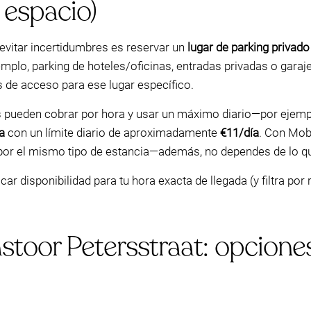
 espacio)
 evitar incertidumbres es reservar un
lugar de parking privado
jemplo, parking de hoteles/oficinas, entradas privadas o gara
s de acceso para ese lugar específico.
os pueden cobrar por hora y usar un máximo diario—por ejem
a
con un límite diario de aproximadamente
€11/día
. Con Mob
or el mismo tipo de estancia—además, no dependes de lo que
r disponibilidad para tu hora exacta de llegada (y filtra por 
stoor Petersstraat: opcione