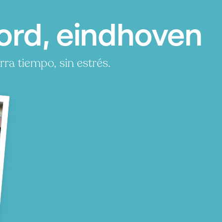
ord, eindhoven
a tiempo, sin estrés.