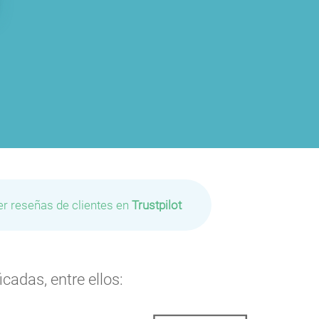
er reseñas de clientes en
Trustpilot
cadas, entre ellos: