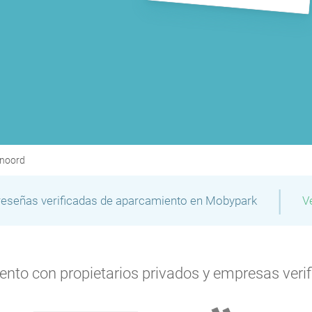
enoord
|
reseñas verificadas de aparcamiento en Mobypark
V
to con propietarios privados y empresas verifi