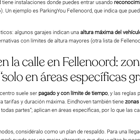
rd tiene instalaciones donde puedes entrar usando
reconocimi
o). Un ejemplo es ParkingYou Fellenoord, que indica que pue
ácticos: algunos garajes indican una
altura máxima del vehícul
lternativas con límites de altura mayores (otra lista de Felle
 la calle en Fellenoord: zo
solo en áreas específicas gr
 centro suele ser
pagado y con límite de tiempo
, y las reglas
ara tarifas y duración máxima. Eindhoven también tiene
zonas
odas partes”; aplican en áreas específicas, por lo que las c
 modos, considéralo como un plan de respaldo. Para una llega