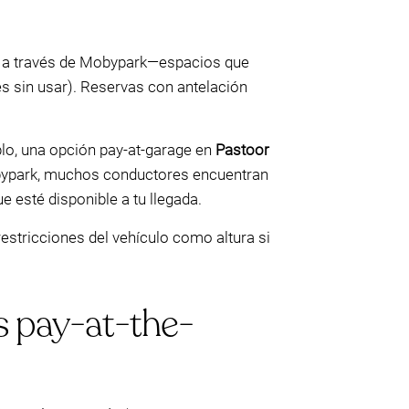
a través de Mobypark—espacios que
jes sin usar). Reservas con antelación
plo, una opción pay-at-garage en
Pastoor
ypark, muchos conductores encuentran
 esté disponible a tu llegada.
restricciones del vehículo como altura si
s pay-at-the-