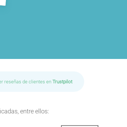
er reseñas de clientes en
Trustpilot
cadas, entre ellos: