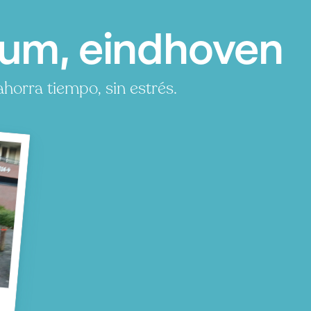
um, eindhoven
orra tiempo, sin estrés.