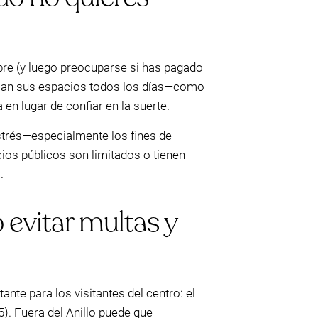
bre (y luego preocuparse si has pagado
usan sus espacios todos los días—como
en lugar de confiar en la suerte.
estrés—especialmente los fines de
ios públicos son limitados o tienen
.
 evitar multas y
ante para los visitantes del centro: el
). Fuera del Anillo puede que