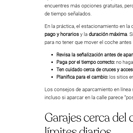
encuentres más opciones gratuitas, pero 
de tiempo señalados.
En la práctica, el estacionamiento en l
pago y horarios
y la
duración máxima
. 
para no tener que mover el coche antes
Revisa la señalización antes de apar
Paga por el tiempo correcto:
no hagas
Ten cuidado cerca de cruces y acces
Planifica para el cambio:
los sitios 
Los consejos de aparcamiento en línea 
incluso si aparcar en la calle parece “po
Garajes cerca del 
límites diarios