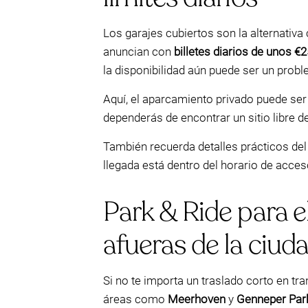
Los garajes cubiertos son la alternativa
anuncian con
billetes diarios de unos €
la disponibilidad aún puede ser un proble
Aquí, el aparcamiento privado puede se
dependerás de encontrar un sitio libre d
También recuerda detalles prácticos del 
llegada está dentro del horario de acces
Park & Ride para e
afueras de la ciud
Si no te importa un traslado corto en tr
áreas como
Meerhoven
y
Genneper Par