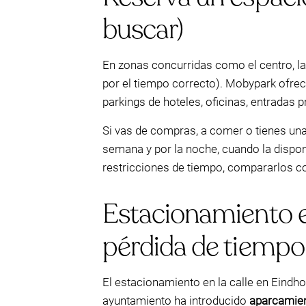
buscar)
En zonas concurridas como el centro, la
por el tiempo correcto). Mobypark ofre
parkings de hoteles, oficinas, entradas 
Si vas de compras, a comer o tienes una 
semana y por la noche, cuando la dispon
restricciones de tiempo, compararlos c
Estacionamiento en
pérdida de tiempo
El estacionamiento en la calle en Eindhov
ayuntamiento ha introducido
aparcamient