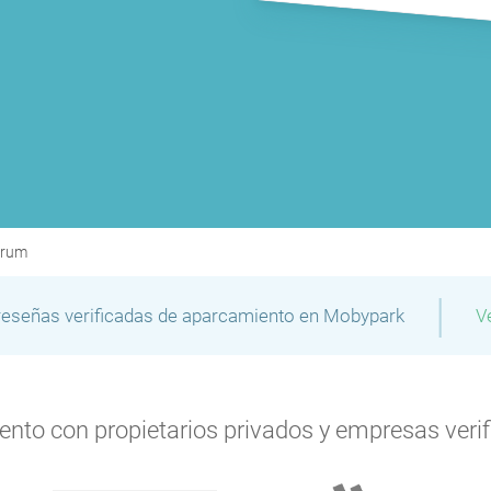
trum
|
reseñas verificadas de aparcamiento en Mobypark
V
to con propietarios privados y empresas verifi