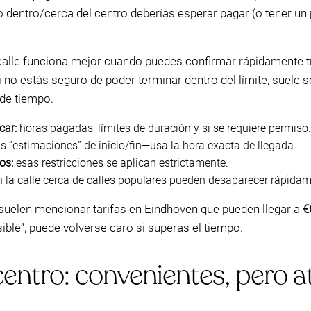
dentro/cerca del centro deberías esperar pagar (o tener un pe
a calle funciona mejor cuando puedes confirmar rápidamente t
Si no estás seguro de poder terminar dentro del límite, suel
 de tiempo.
car:
horas pagadas, límites de duración y si se requiere permiso.
 “estimaciones” de inicio/fin—usa la hora exacta de llegada.
os:
esas restricciones se aplican estrictamente.
en la calle cerca de calles populares pueden desaparecer rápidam
suelen mencionar tarifas en Eindhoven que pueden llegar a
€
sible”, puede volverse caro si superas el tiempo.
centro: convenientes, pero a