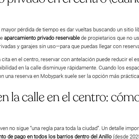
 mayor pérdida de tiempo es dar vueltas buscando un sitio li
ce
aparcamiento privado reservable
de propietarios que no 
privadas y garajes sin uso—para que puedas llegar con reserva 
cita en el centro, reservar con antelación puede reducir el 
ibilidad en la calle disminuye rápidamente. Cuando los espac
on una reserva en Mobypark suele ser la opción más práctica
 la calle en el centro: cómo
en no sigue “una regla para toda la ciudad”. Un detalle import
o de pago en todos los barrios dentro del Anillo
(desde 2025