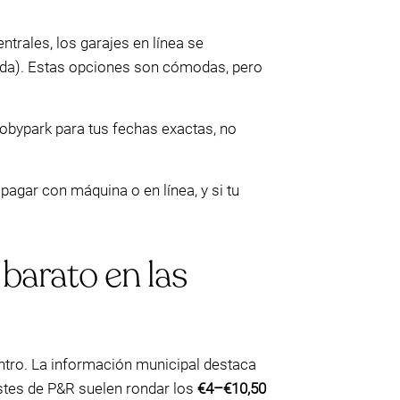
ntrales, los garajes en línea se
gada). Estas opciones son cómodas, pero
obypark para tus fechas exactas, no
 pagar con máquina o en línea, y si tu
barato en las
centro. La información municipal destaca
stes de P&R suelen rondar los
€4–€10,50