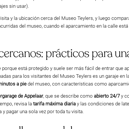
ajes sin usar).
isita y la ubicación cerca del Museo Teylers, y luego compar
curridas del museo, cuando el aparcamiento en la calle está 
cercanos: prácticos para una
orque está protegido y suele ser más fácil de entrar que apa
das para los visitantes del Museo Teylers es un garaje en l
minutos a pie
del museo, con características como aparcamien
rgarage de Appelaar
, que se describe como
abierto 24/7
y co
iempo, revisa la
tarifa máxima diaria
y las condiciones de lat
 y pagar una sola vez por toda tu visita.