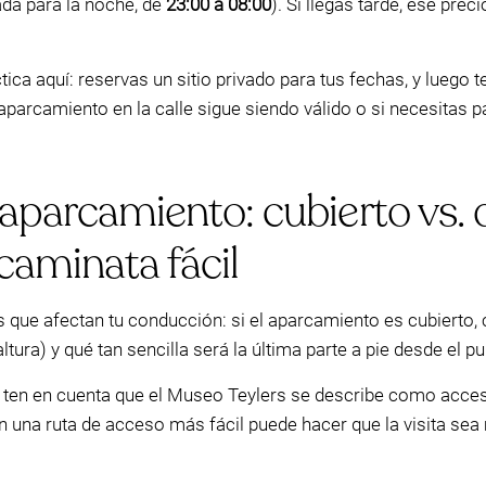
da para la noche, de
23:00 a 08:00
). Si llegas tarde, ese pr
ica aquí: reservas un sitio privado para tus fechas, y luego 
aparcamiento en la calle sigue siendo válido o si necesitas pa
 aparcamiento: cubierto vs. 
 caminata fácil
s que afectan tu conducción: si el aparcamiento es cubierto, 
tura) y qué tan sencilla será la última parte a pie desde el pu
, ten en cuenta que el Museo Teylers se describe como acces
n una ruta de acceso más fácil puede hacer que la visita se