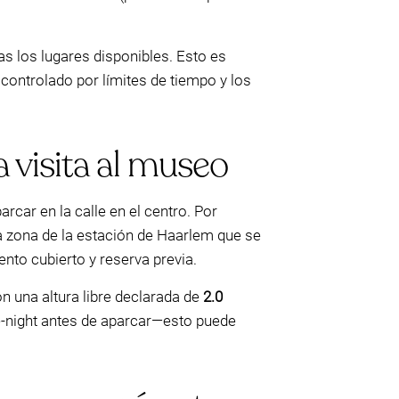
as los lugares disponibles. Esto es
controlado por límites de tiempo y los
 visita al museo
rcar en la calle en el centro. Por
a zona de la estación de Haarlem que se
to cubierto y reserva previa.
n una altura libre declarada de
2.0
e-night antes de aparcar—esto puede