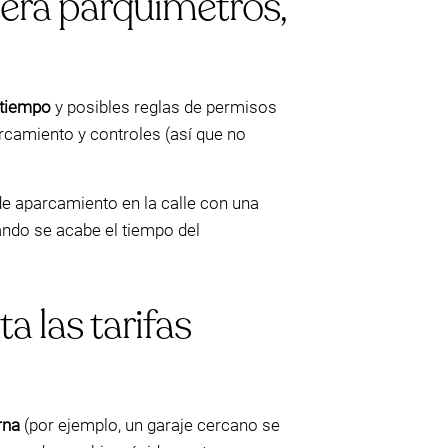
pera parquímetros,
 tiempo
y posibles reglas de permisos
rcamiento y controles (así que no
de aparcamiento en la calle con una
ndo se acabe el tiempo del
a las tarifas
rna
(por ejemplo, un garaje cercano se