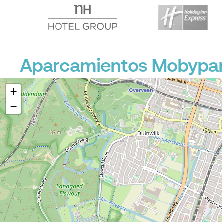
Aparcamientos Mobypar
+
−