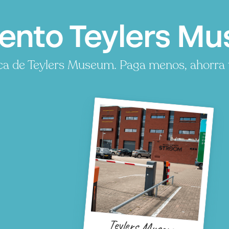
ento Teylers Mu
a de Teylers Museum. Paga menos, ahorra 
Teylers Museum