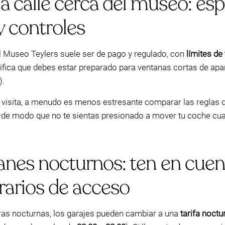
a calle cerca del museo: es
y controles
el Museo Teylers suele ser de pago y regulado, con
límites de
nifica que debes estar preparado para ventanas cortas de apa
).
tu visita, a menudo es menos estresante comparar las reglas 
de modo que no te sientas presionado a mover tu coche cua
anes nocturnos: ten en cuent
rarios de acceso
ras nocturnas, los garajes pueden cambiar a una
tarifa noctu