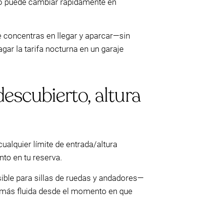
ecio puede cambiar rápidamente en
te concentras en llegar y aparcar—sin
gar la tarifa nocturna en un garaje
descubierto, altura
cualquier límite de entrada/altura
nto en tu reserva.
ible para sillas de ruedas y andadores—
a más fluida desde el momento en que