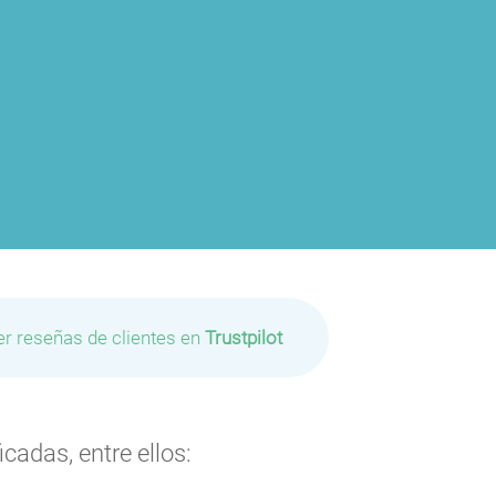
er reseñas de clientes en
Trustpilot
cadas, entre ellos: