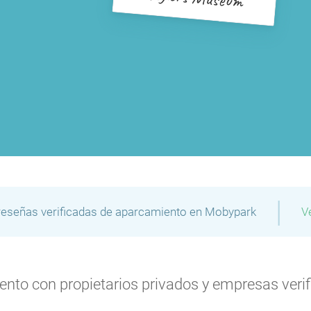
|
reseñas verificadas de aparcamiento en Mobypark
V
to con propietarios privados y empresas verifi