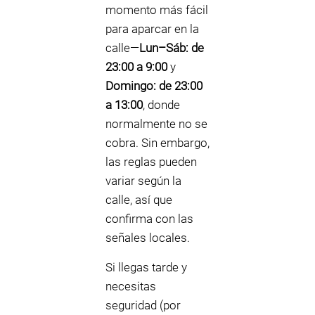
momento más fácil
para aparcar en la
calle—
Lun–Sáb: de
23:00 a 9:00
y
Domingo: de 23:00
a 13:00
, donde
normalmente no se
cobra. Sin embargo,
las reglas pueden
variar según la
calle, así que
confirma con las
señales locales.
Si llegas tarde y
necesitas
seguridad (por