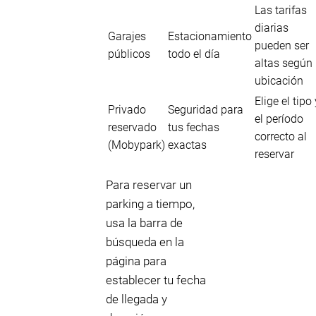
Las tarifas
diarias
Garajes
Estacionamiento
pueden ser
públicos
todo el día
altas según 
ubicación
Elige el tipo 
Privado
Seguridad para
el período
reservado
tus fechas
correcto al
(Mobypark)
exactas
reservar
Para reservar un
parking a tiempo,
usa la barra de
búsqueda en la
página para
establecer tu fecha
de llegada y