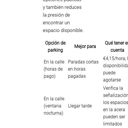
y también reduces
la presión de
encontrar un
espacio disponible.
Opción de
Qué tener e
Mejor para
parking
cuenta
€4,15/hora; 
En la calle
Paradas cortas
disponibilid
(horas de
en horas
puede
pago)
pagadas
agotarse
Verifica la
señalización
En la calle
los espacio
(ventana
Llegar tarde
en la acera
nocturna)
pueden ser
limitados