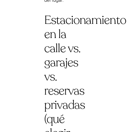
del lugar.
Estacionamiento
en la
calle vs.
garajes
vs.
reservas
privadas
(qué