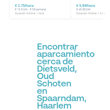
€ 1.75/hora
€ 5.94/hora
€ 15.5/24h · € 55/semana
€ 49.58/24h
Duración mínima: 1 hora
Duración mínima: 1 hora
Encontrar
aparcamiento
cerca de
Dietsveld,
Oud
Schoten
en
Spaarndam,
Haarlem