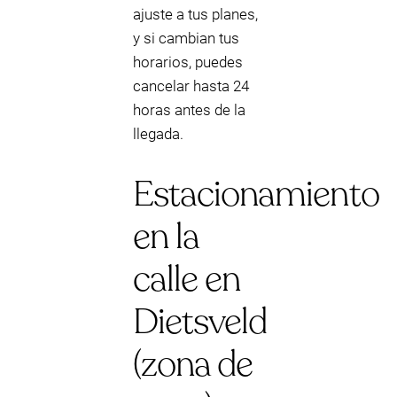
ajuste a tus planes,
y si cambian tus
horarios, puedes
cancelar hasta 24
horas antes de la
llegada.
Estacionamiento
en la
calle en
Dietsveld
(zona de