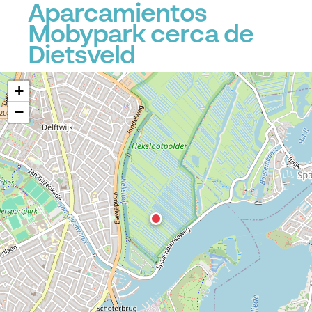
Aparcamientos
Mobypark cerca de
Dietsveld
+
−