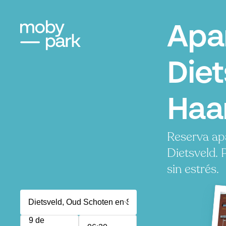
Apa
Diet
Haa
Reserva ap
Dietsveld.
sin estrés.
9 de