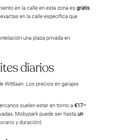
iento en la calle en esta zona es
gratis
xactas en la calle específica que
 antelación una plaza privada en
tes diarios
e Wittlaan. Los precios en garajes
 cercanos suelen estar en torno a
€17–
rvadas, Mobypark puede ser hasta
un
rario y duración).