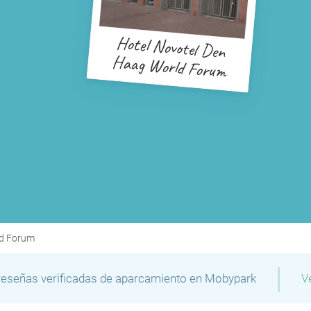
Hotel Novotel Den
Haag World Forum
ld Forum
|
reseñas verificadas de aparcamiento en Mobypark
V