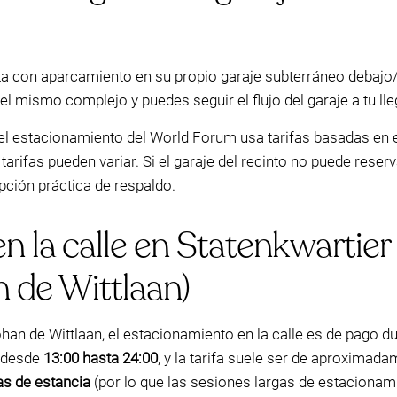
con aparcamiento en su propio garaje subterráneo debajo/de 
el mismo complejo y puedes seguir el flujo del garaje a tu ll
 el estacionamiento del World Forum usa tarifas basadas en 
 tarifas pueden variar. Si el garaje del recinto no puede reser
ción práctica de respaldo.
 la calle en Statenkwartier 
 de Wittlaan)
an de Wittlaan, el estacionamiento en la calle es de pago dura
s desde
13:00 hasta 24:00
, y la tarifa suele ser de aproximad
s de estancia
(por lo que las sesiones largas de estacionami