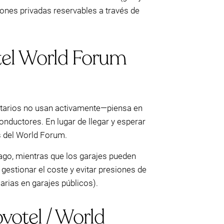
iones privadas reservables a través de
tel World Forum
etarios no usan activamente—piensa en
onductores. En lugar de llegar y esperar
as del World Forum.
pago, mientras que los garajes pueden
gestionar el coste y evitar presiones de
rias en garajes públicos).
ovotel / World