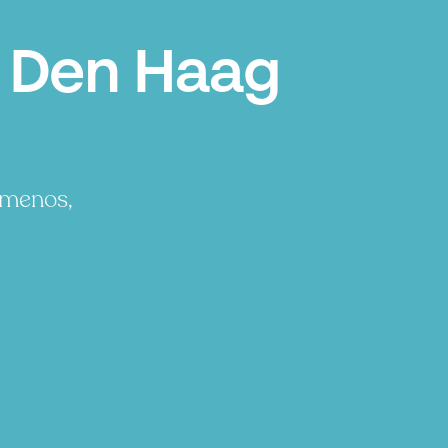
l Den Haag
 menos,