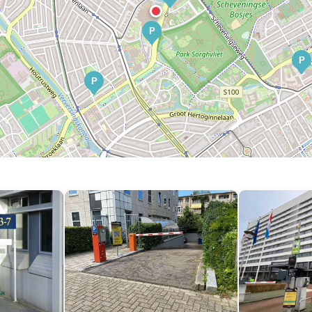
P
P
P
P
P
P
P
P