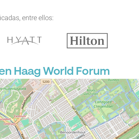
cadas, entre ellos:
Den Haag World Forum