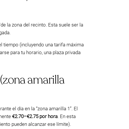
la zona del recinto. Esta suele ser la
egada.
el tiempo (incluyendo una tarifa máxima
varse para tu horario, una plaza privada
(zona amarilla
nte el día en la “zona amarilla 1”. El
amente
€2.70–€2.75 por hora
. En esta
ento pueden alcanzar ese límite).