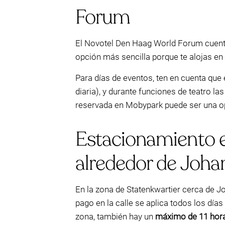
Forum
El Novotel Den Haag World Forum cuenta 
opción más sencilla porque te alojas en 
Para días de eventos, ten en cuenta que
diaria), y durante funciones de teatro las
reservada en Mobypark puede ser una op
Estacionamiento en
alrededor de Johan
En la zona de Statenkwartier cerca de Joh
pago en la calle se aplica todos los día
zona, también hay un
máximo de 11 hora