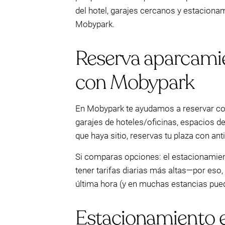
del hotel, garajes cercanos y estaciona
Mobypark.
Reserva aparcami
con Mobypark
En Mobypark te ayudamos a reservar con
garajes de hoteles/oficinas, espacios de
que haya sitio, reservas tu plaza con an
Si comparas opciones: el estacionamient
tener tarifas diarias más altas—por eso
última hora (y en muchas estancias pued
Estacionamiento en