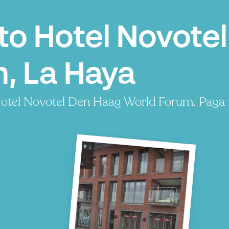
o Hotel Novote
, La Haya
Hotel Novotel Den Haag World Forum. Paga