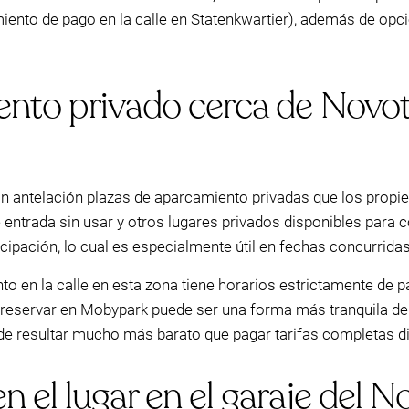
miento de pago en la calle en Statenkwartier), además de opc
ento privado cerca de Novo
 antelación plazas de aparcamiento privadas que los propi
 entrada sin usar y otros lugares privados disponibles para c
ticipación, lo cual es especialmente útil en fechas concurrid
o en la calle en esta zona tiene horarios estrictamente de 
, reservar en Mobypark puede ser una forma más tranquila de 
e resultar mucho más barato que pagar tarifas completas dia
 el lugar en el garaje del N