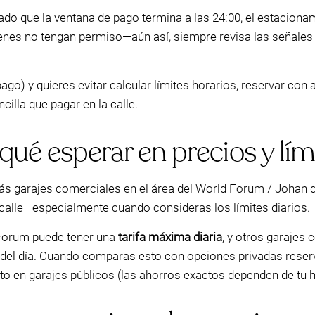
ado que la ventana de pago termina a las 24:00, el estacionam
enes no tengan permiso—aún así, siempre revisa las señales e
pago) y quieres evitar calcular límites horarios, reservar con
lla que pagar en la calle.
qué esperar en precios y lími
rás garajes comerciales en el área del World Forum / Johan d
 calle—especialmente cuando consideras los límites diarios.
 Forum puede tener una
tarifa máxima diaria
, y otros garajes
y del día. Cuando comparas esto con opciones privadas rese
 en garajes públicos (las ahorros exactos dependen de tu ho