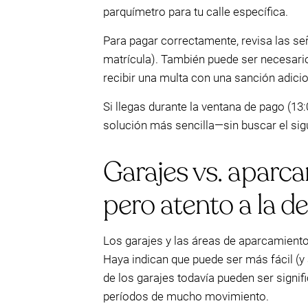
parquímetro para tu calle específica.
Para pagar correctamente, revisa las se
matrícula). También puede ser necesario
recibir una multa con una sanción adici
Si llegas durante la ventana de pago (13
solución más sencilla—sin buscar el sigui
Garajes vs. aparca
pero atento a la 
Los garajes y las áreas de aparcamiento 
Haya indican que puede ser más fácil (y a
de los garajes todavía pueden ser signif
períodos de mucho movimiento.