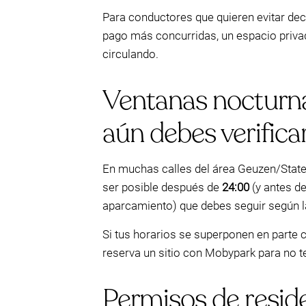
Para conductores que quieren evitar de
pago más concurridas, un espacio privad
circulando.
Ventanas nocturnas
aún debes verificar
En muchas calles del área Geuzen/Staten
ser posible después de
24:00
(y antes d
aparcamiento) que debes seguir según l
Si tus horarios se superponen en parte 
reserva un sitio con Mobypark para no 
Permisos de reside