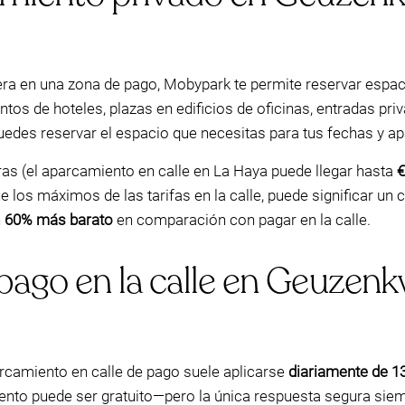
acera en una zona de pago, Mobypark te permite reservar espa
 de hoteles, plazas en edificios de oficinas, entradas priva
, puedes reservar el espacio que necesitas para tus fechas y 
ras (el aparcamiento en calle en La Haya puede llegar hasta
€
 los máximos de las tarifas en la calle, puede significar u
n
60% más barato
en comparación con pagar en la calle.
ago en la calle en Geuzenkw
arcamiento en calle de pago suele aplicarse
diariamente de 13
ento puede ser gratuito—pero la única respuesta segura siemp