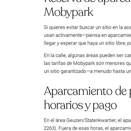
Mobypark
Si quieres evitar buscar un sitio en la 
usan activamente—piensa en aparcamientos
llegar y esperar que haya un sitio libre
En la calle, algunas áreas pueden ser ca
las tarifas de Mobypark son menores que
un sitio garantizado—a menudo hasta u
Aparcamiento de p
horarios y pago
En el área Geuzen/Statenkwartier, el ap
2263). Fuera de esas horas, el aparcami