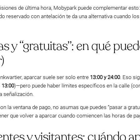
cisiones de última hora, Mobypark puede complementar esto: 
o reservado con antelación te da una alternativa cuando los 
 y “gratuitas”: en qué puede
)
kwartier, aparcar suele ser solo entre
13:00 y 24:00
. Eso si
e
13:00
)—pero puede haber límites específicos en la calle (
a señalización.
con la ventana de pago, no asumas que puedes “pasar a gratui
tener que volver a aparcar cuando comiencen las horas de pa
ntes y visitantes: cuándo a