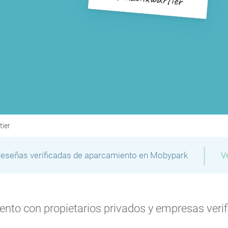
ier
|
reseñas verificadas de aparcamiento en Mobypark
V
to con propietarios privados y empresas verifi