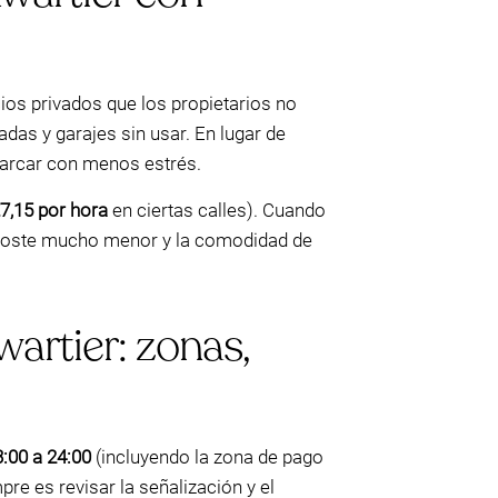
cios privados que los propietarios no
das y garajes sin usar. En lugar de
aparcar con menos estrés.
7,15 por hora
en ciertas calles). Cuando
n coste mucho menor y la comodidad de
artier: zonas,
:00 a 24:00
(incluyendo la zona de pago
re es revisar la señalización y el