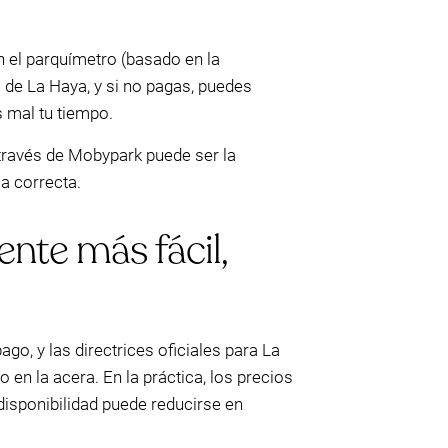
n el parquímetro (basado en la
 de La Haya, y si no pagas, puedes
 mal tu tiempo.
a través de Mobypark puede ser la
ia correcta.
ente más fácil,
go, y las directrices oficiales para La
 en la acera. En la práctica, los precios
 disponibilidad puede reducirse en