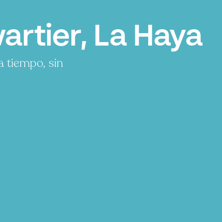
rtier, La Haya
 tiempo, sin