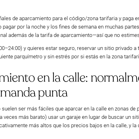
ñales de aparcamiento para el código/zona tarifaria y paga e
 pagar por la noche y los fines de semana en muchas partes
onal además de la tarifa de aparcamiento—así que no estimes
:00–24:00) y quieres estar seguro, reservar un sitio privado 
ente parquímetro y sin estrés por si estás en la zona tarifar
miento en la calle: normalm
demanda punta
suelen ser más fáciles que aparcar en la calle en zonas de pa
 veces más barato) usar un garaje en lugar de buscar un sitio
icativamente más altos que los precios bajos en la calle, y la