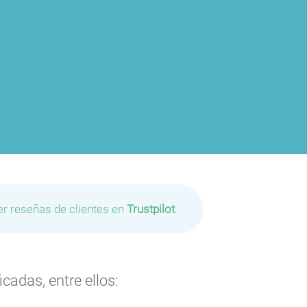
er reseñas de clientes en
Trustpilot
cadas, entre ellos: