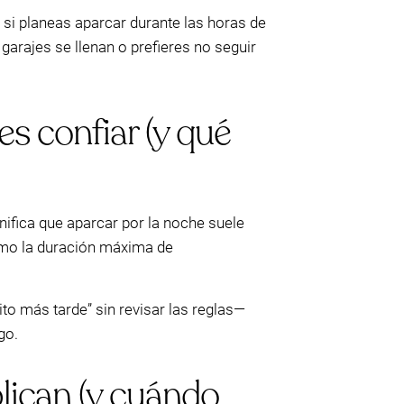
si planeas aparcar durante las horas de
garajes se llenan o prefieres no seguir
s confiar (y qué
gnifica que aparcar por la noche suele
como la duración máxima de
to más tarde” sin revisar las reglas—
go.
plican (y cuándo