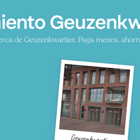
ento Geuzenkwa
rca de Geuzenkwartier. Paga menos, ahorra
Geuzenkwartier