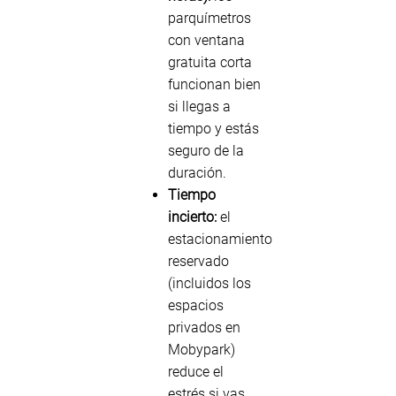
parquímetros
con ventana
gratuita corta
funcionan bien
si llegas a
tiempo y estás
seguro de la
duración.
Tiempo
incierto:
el
estacionamiento
reservado
(incluidos los
espacios
privados en
Mobypark)
reduce el
estrés si vas