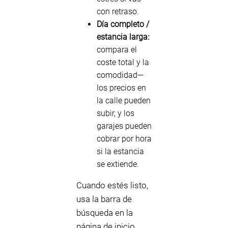
con retraso.
Día completo /
estancia larga:
compara el
coste total y la
comodidad—
los precios en
la calle pueden
subir, y los
garajes pueden
cobrar por hora
si la estancia
se extiende.
Cuando estés listo,
usa la barra de
búsqueda en la
página de inicio