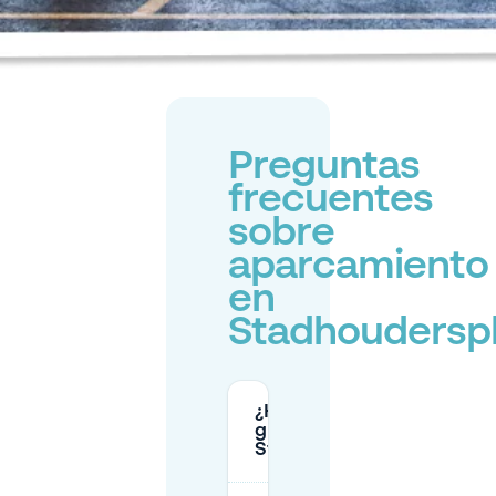
Preguntas
frecuentes
sobre
aparcamiento
en
Stadhoudersp
¿Hay aparcamiento
gratis en
Stadhoudersplantsoen?