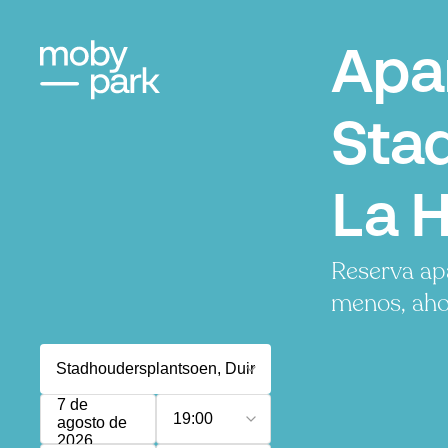
Apa
Sta
La 
Reserva ap
menos, ahor
7 de
19:00
agosto de
2026