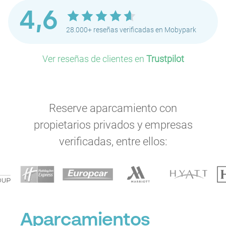
4,6
28.000+ reseñas verificadas en Mobypark
Ver reseñas de clientes en
Trustpilot
Reserve aparcamiento con
propietarios privados y empresas
P
P
verificadas, entre ellos:
P
Aparcamientos