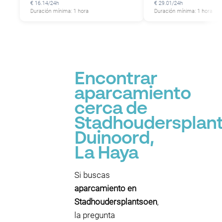
€ 16.14/24h
€ 29.01/24h
Duración mínima: 1 hora
Duración mínima: 1 hora
P
Encontrar
aparcamiento
cerca de
Stadhoudersplant
Duinoord,
La Haya
Si buscas
aparcamiento en
Stadhoudersplantsoen
,
la pregunta