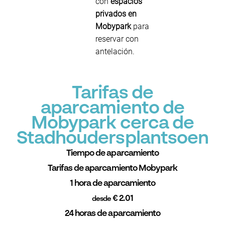
con
espacios
privados en
Mobypark
para
reservar con
antelación.
Tarifas de
aparcamiento de
Mobypark cerca de
Stadhoudersplantsoen
Tiempo de aparcamiento
Tarifas de aparcamiento Mobypark
1 hora de aparcamiento
€ 2.01
desde
24 horas de aparcamiento