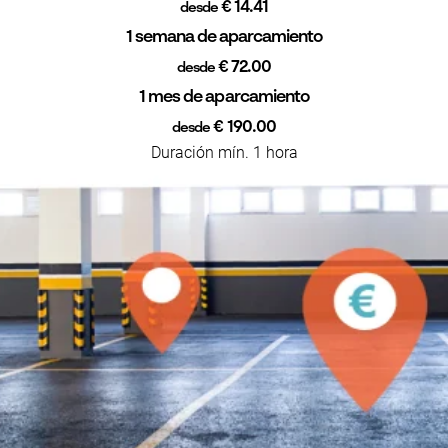
€ 14.41
desde
1 semana de aparcamiento
€ 72.00
desde
1 mes de aparcamiento
€ 190.00
desde
Duración mín. 1 hora