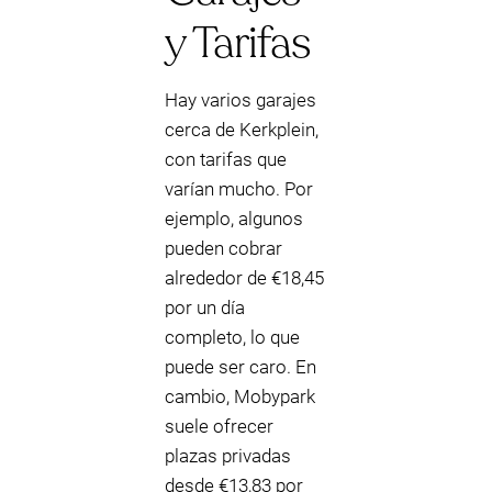
y Tarifas
Hay varios garajes
cerca de Kerkplein,
con tarifas que
varían mucho. Por
ejemplo, algunos
pueden cobrar
alrededor de €18,45
por un día
completo, lo que
puede ser caro. En
cambio, Mobypark
suele ofrecer
plazas privadas
desde €13,83 por