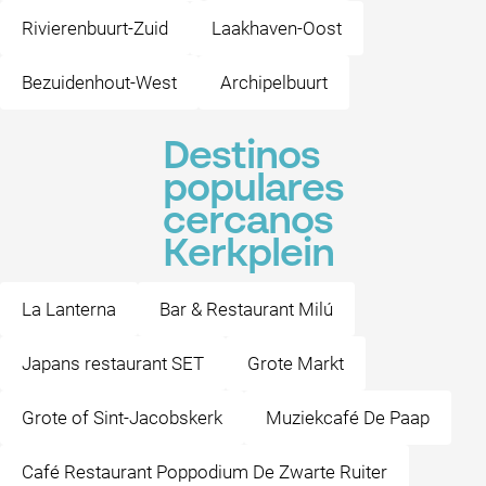
Rivierenbuurt-Zuid
Laakhaven-Oost
Bezuidenhout-West
Archipelbuurt
Destinos
populares
cercanos
Kerkplein
La Lanterna
Bar & Restaurant Milú
Japans restaurant SET
Grote Markt
Grote of Sint-Jacobskerk
Muziekcafé De Paap
Café Restaurant Poppodium De Zwarte Ruiter