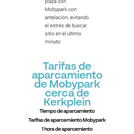
plaza con
Mobypark con
antelación, evitando
el estrés de buscar
sitio en el último
minuto.
Tarifas de
aparcamiento
de Mobypark
cerca de
Kerkplein
Tiempo de aparcamiento
Tarifas de aparcamiento Mobypark
1 hora de aparcamiento