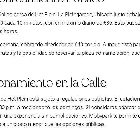
ico cerca de Het Plein. La Pleingarage, ubicada justo debajo
1,00 cada 10 minutos, con un máximo diario de €35. Esto pue
s horas.
n cercana, cobrando alrededor de €40 por día. Aunque esto p
atas y la posibilidad de reservar tu plaza con antelación, a
namiento en la Calle
 de Het Plein está sujeto a regulaciones estrictas. El estaci
00 p.m. a medianoche los domingos. Si consideras aparcar en 
ren una experiencia sin complicaciones, Mobypark te permite 
o a un costo menor que las opciones públicas.