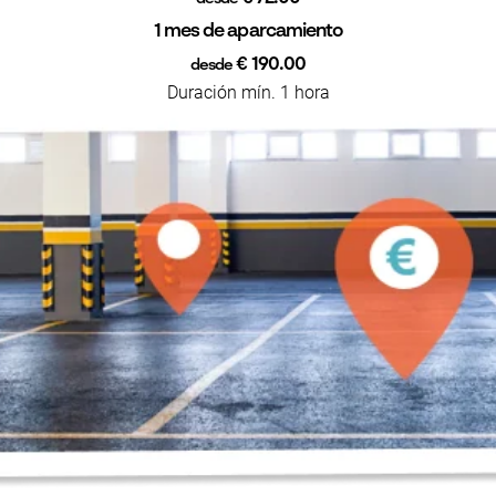
1 mes de aparcamiento
€ 190.00
desde
Duración mín. 1 hora