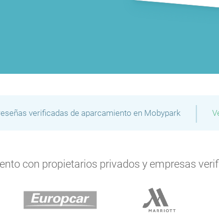
|
reseñas verificadas de aparcamiento en Mobypark
V
to con propietarios privados y empresas verifi
P