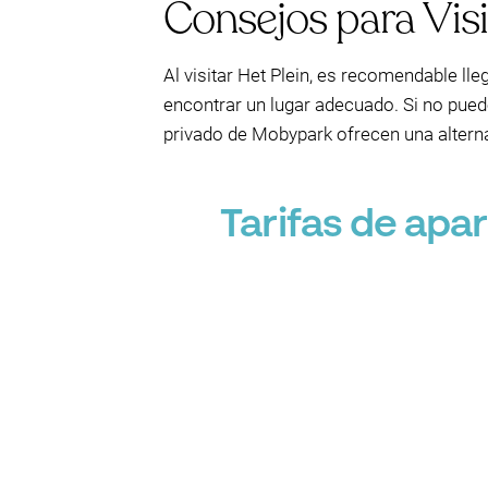
Consejos para Vis
Al visitar Het Plein, es recomendable ll
encontrar un lugar adecuado. Si no pued
privado de Mobypark ofrecen una alterna
Tarifas de apa