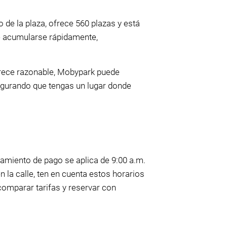
 de la plaza, ofrece 560 plazas y está
de acumularse rápidamente,
arece razonable, Mobypark puede
segurando que tengas un lugar donde
onamiento de pago se aplica de 9:00 a.m.
la calle, ten en cuenta estos horarios
comparar tarifas y reservar con