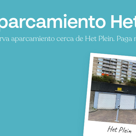
parcamiento Het 
rva aparcamiento cerca de Het Plein. Paga m
Het Plein