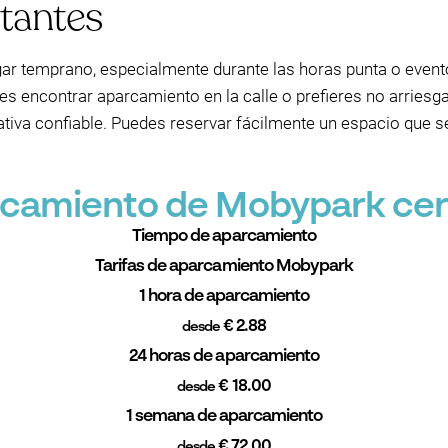
itantes
egar temprano, especialmente durante las horas punta o event
es encontrar aparcamiento en la calle o prefieres no arriesg
tiva confiable. Puedes reservar fácilmente un espacio que se
rcamiento de Mobypark cer
Tiempo de aparcamiento
Tarifas de aparcamiento Mobypark
1 hora de aparcamiento
€ 2.88
desde
24 horas de aparcamiento
€ 18.00
desde
1 semana de aparcamiento
€ 72.00
desde