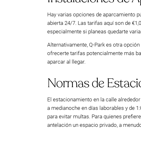
Hay varias opciones de aparcamiento públ
abierta 24/7. Las tarifas aquí son de €
especialmente si planeas quedarte varia
Alternativamente, Q-Park es otra opció
ofrecerte tarifas potencialmente más bar
aparcar al llegar.
Normas de Estacio
El estacionamiento en la calle alrededor
a medianoche en días laborables y de 1:
para evitar multas. Para quienes prefie
antelación un espacio privado, a menud