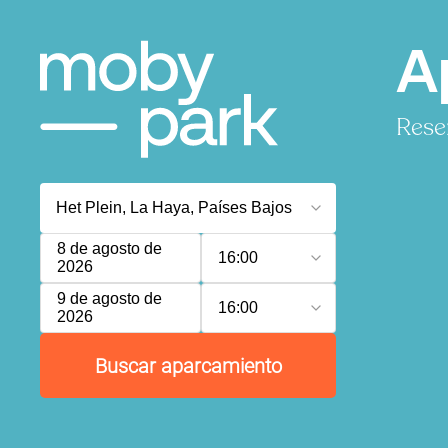
A
Rese
8 de agosto de
16:00
2026
9 de agosto de
16:00
2026
Buscar aparcamiento