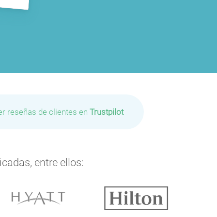
er reseñas de clientes en
Trustpilot
cadas, entre ellos: