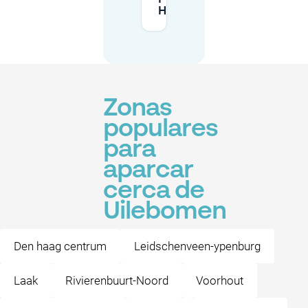
Haya?
Zonas
populares
para
aparcar
cerca de
Uilebomen
Den haag centrum
Leidschenveen-ypenburg
Laak
Rivierenbuurt-Noord
Voorhout