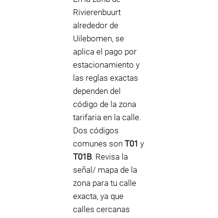
Rivierenbuurt
alrededor de
Uilebomen, se
aplica el pago por
estacionamiento y
las reglas exactas
dependen del
código de la zona
tarifaria en la calle.
Dos códigos
comunes son
T01
y
T01B
. Revisa la
señal/ mapa de la
zona para tu calle
exacta, ya que
calles cercanas