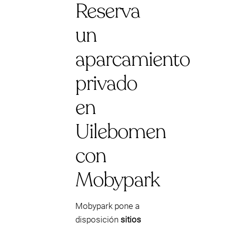
Reserva
un
aparcamiento
privado
en
Uilebomen
con
Mobypark
Mobypark pone a
disposición
sitios