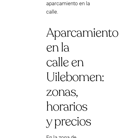
aparcamiento en la
calle.
Aparcamiento
en la
calle en
Uilebomen:
zonas,
horarios
y precios
En la zona de