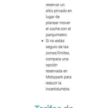
reservar un
sitio privado en
lugar de
planear mover
el coche con el
parquímetro.
Si no estás
seguro de las
zonas/límites,
compara una
opción
reservada en
Mobypark para
reducir la
incertidumbre.