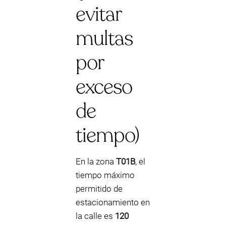
evitar
multas
por
exceso
de
tiempo)
En la zona
T01B
, el
tiempo máximo
permitido de
estacionamiento en
la calle es
120