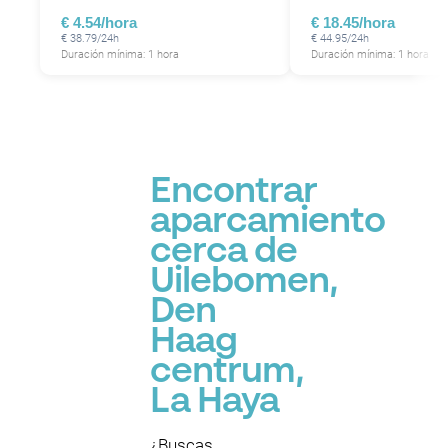
€ 4.54/hora
€ 18.45/hora
€ 38.79/24h
€ 44.95/24h
P
Duración mínima: 1 hora
Duración mínima: 1 hora
P
Encontrar
aparcamiento
cerca de
Uilebomen,
Den
Haag
centrum,
La Haya
¿Buscas