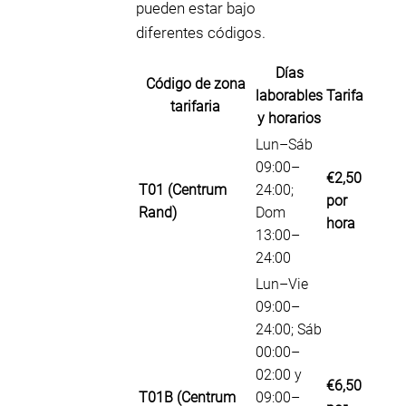
pueden estar bajo
diferentes códigos.
Días
Código de zona
laborables
Tarifa
tarifaria
y horarios
Lun–Sáb
09:00–
€2,50
T01 (Centrum
24:00;
por
Rand)
Dom
hora
13:00–
24:00
Lun–Vie
09:00–
24:00; Sáb
00:00–
02:00 y
€6,50
T01B (Centrum
09:00–