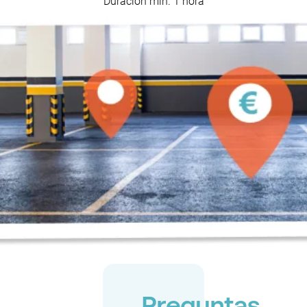
Duración mín. 1 hora