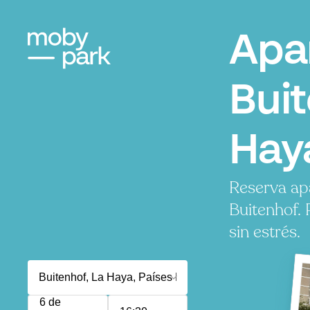
Apa
Buit
Hay
Reserva ap
Buitenhof.
sin estrés.
6 de