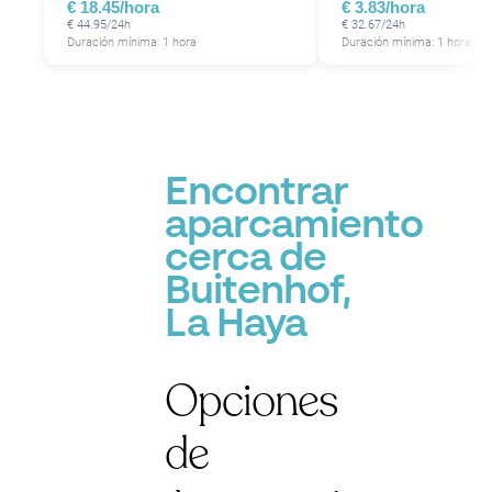
€ 18.45/hora
€ 3.83/hora
€ 44.95/24h
€ 32.67/24h
Duración mínima: 1 hora
Duración mínima: 1 hora
P
Encontrar
aparcamiento
cerca de
Buitenhof,
La Haya
Opciones
de