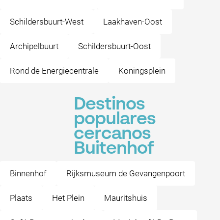
Schildersbuurt-West
Laakhaven-Oost
Archipelbuurt
Schildersbuurt-Oost
Rond de Energiecentrale
Koningsplein
Destinos
populares
cercanos
Buitenhof
Binnenhof
Rijksmuseum de Gevangenpoort
Plaats
Het Plein
Mauritshuis