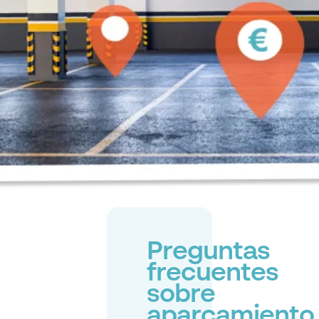
Preguntas
frecuentes
sobre
aparcamiento