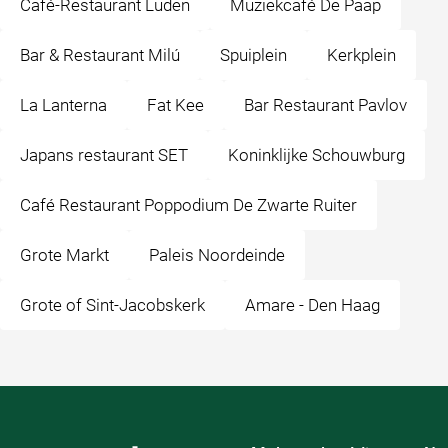
Café-Restaurant Luden
Muziekcafé De Paap
Bar & Restaurant Milú
Spuiplein
Kerkplein
La Lanterna
Fat Kee
Bar Restaurant Pavlov
Japans restaurant SET
Koninklijke Schouwburg
Café Restaurant Poppodium De Zwarte Ruiter
Grote Markt
Paleis Noordeinde
Grote of Sint-Jacobskerk
Amare - Den Haag