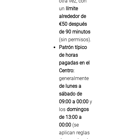
otra vez, con
un
límite
alrededor de
€50 después
de 90 minutos
(sin permisos).
Patrón típico
de horas
pagadas en el
Centro:
generalmente
de lunes a
sábado de
09:00 a 00:00
y
los
domingos
de 13:00 a
00:00
(se
aplican reglas