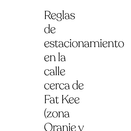
Reglas
de
estacionamiento
en la
calle
cerca de
Fat Kee
(zona
Oranje y