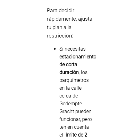
Para decidir
rápidamente, ajusta
tu plan a la
restricción:
Si necesitas
estacionamiento
de corta
duración
, los
parquímetros
en la calle
cerca de
Gedempte
Gracht pueden
funcionar, pero
ten en cuenta
el
límite de 2