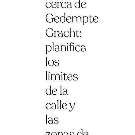
cerca de
Gedempte
Gracht:
planifica
los
límites
de la
calle y
las
zonas de