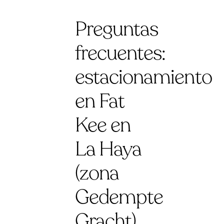
Preguntas
frecuentes:
estacionamiento
en Fat
Kee en
La Haya
(zona
Gedempte
Gracht)