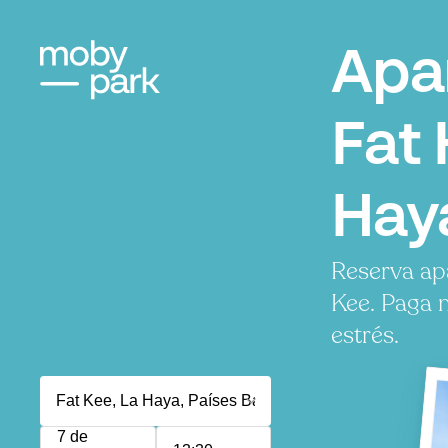
Apa
Fat 
Hay
Reserva ap
Kee. Paga 
estrés.
7 de