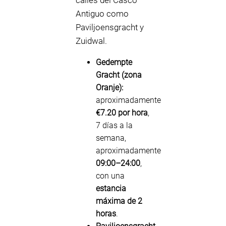
calles del Casco
Antiguo como
Paviljoensgracht y
Zuidwal.
Gedempte
Gracht (zona
Oranje):
aproximadamente
€7.20 por hora
,
7 días a la
semana,
aproximadamente
09:00–24:00
,
con una
estancia
máxima de 2
horas
.