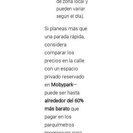
de zona local y
pueden variar
según el día).
Si planeas más que
una parada rápida,
considera
comparar los
precios en la calle
con un espacio
privado reservado
en
Mobypark
—
puede ser hasta
alrededor del 60%
más barato
que
pagar en los
parquímetros
progresivos para