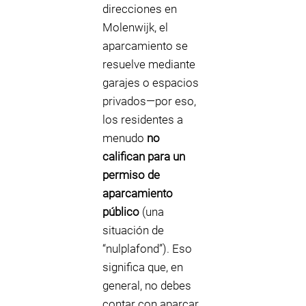
direcciones en
Molenwijk, el
aparcamiento se
resuelve mediante
garajes o espacios
privados—por eso,
los residentes a
menudo
no
califican para un
permiso de
aparcamiento
público
(una
situación de
“nulplafond”). Eso
significa que, en
general, no debes
contar con aparcar