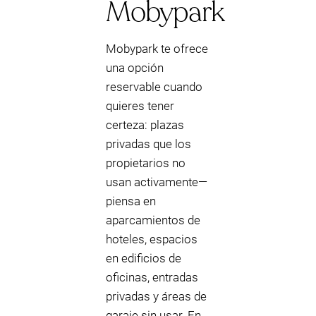
Mobypark
Mobypark te ofrece
una opción
reservable cuando
quieres tener
certeza: plazas
privadas que los
propietarios no
usan activamente—
piensa en
aparcamientos de
hoteles, espacios
en edificios de
oficinas, entradas
privadas y áreas de
garaje sin usar. En