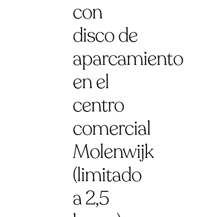
con
disco de
aparcamiento
en el
centro
comercial
Molenwijk
(limitado
a 2,5