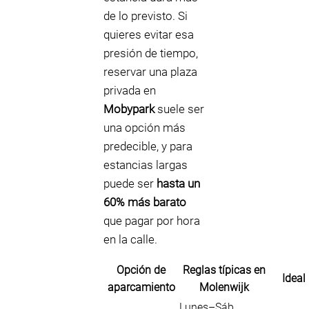
de lo previsto. Si
quieres evitar esa
presión de tiempo,
reservar una plaza
privada en
Mobypark
suele ser
una opción más
predecible, y para
estancias largas
puede ser
hasta un
60% más barato
que pagar por hora
en la calle.
Opción de
Reglas típicas en
Ideal
aparcamiento
Molenwijk
Lunes–Sáb