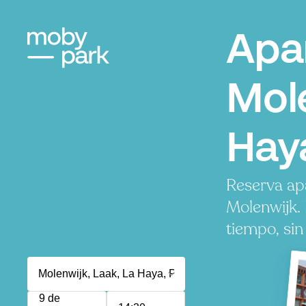
Apa
Mole
Hay
Reserva ap
Molenwijk.
tiempo, sin
9 de