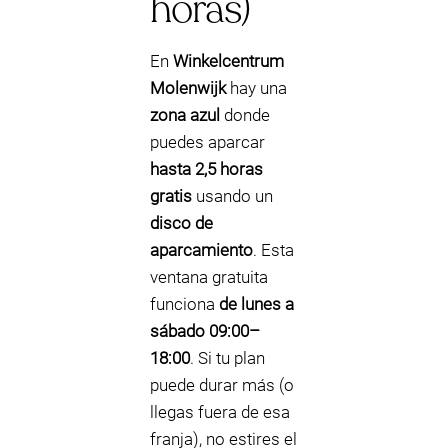
horas)
En
Winkelcentrum
Molenwijk
hay una
zona azul
donde
puedes aparcar
hasta 2,5 horas
gratis
usando un
disco de
aparcamiento
. Esta
ventana gratuita
funciona
de lunes a
sábado 09:00–
18:00
. Si tu plan
puede durar más (o
llegas fuera de esa
franja), no estires el