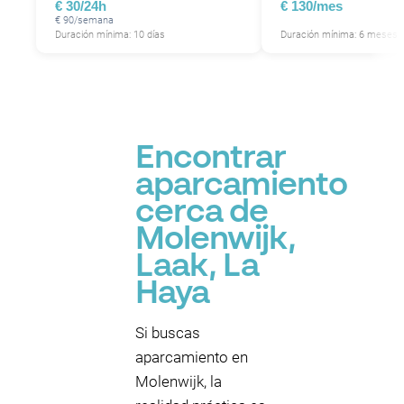
€ 30/24h
€ 130/mes
€ 90/semana
Duración mínima: 10 días
Duración mínima: 6 meses
Encontrar
aparcamiento
cerca de
Molenwijk,
Laak, La
Haya
Si buscas
aparcamiento en
Molenwijk, la