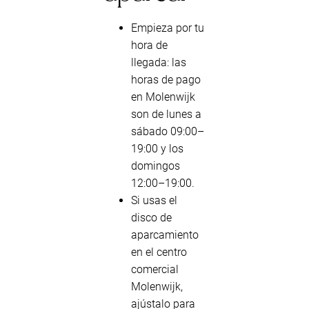
Empieza por tu
hora de
llegada: las
horas de pago
en Molenwijk
son de lunes a
sábado 09:00–
19:00 y los
domingos
12:00–19:00.
Si usas el
disco de
aparcamiento
en el centro
comercial
Molenwijk,
ajústalo para