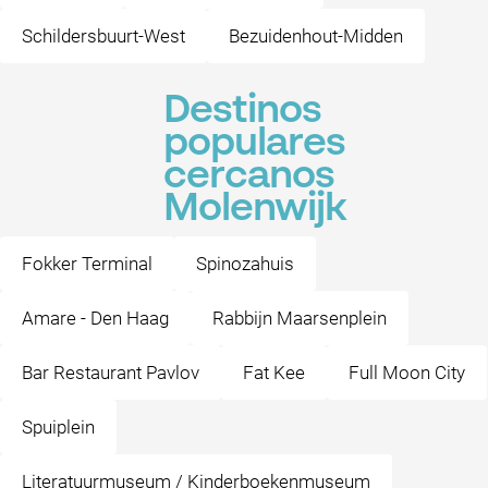
Schildersbuurt-West
Bezuidenhout-Midden
Destinos
populares
cercanos
Molenwijk
Fokker Terminal
Spinozahuis
Amare - Den Haag
Rabbijn Maarsenplein
Bar Restaurant Pavlov
Fat Kee
Full Moon City
Spuiplein
Literatuurmuseum / Kinderboekenmuseum