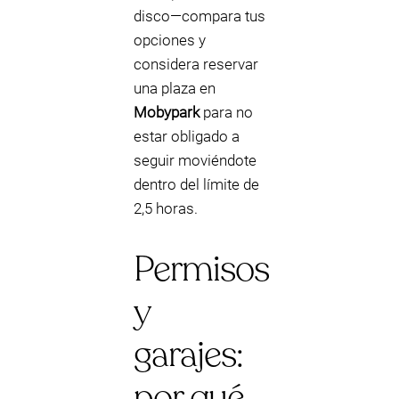
disco—compara tus
opciones y
considera reservar
una plaza en
Mobypark
para no
estar obligado a
seguir moviéndote
dentro del límite de
2,5 horas.
Permisos
y
garajes:
por qué