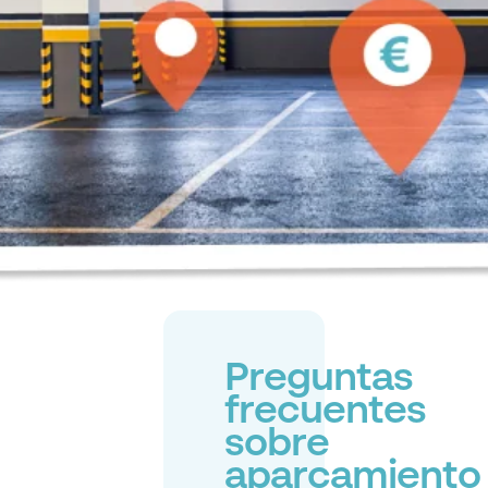
Preguntas
frecuentes
sobre
aparcamiento