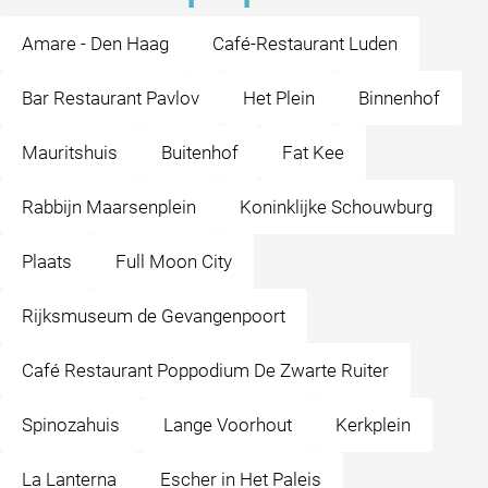
Amare - Den Haag
Café-Restaurant Luden
Bar Restaurant Pavlov
Het Plein
Binnenhof
Mauritshuis
Buitenhof
Fat Kee
Rabbijn Maarsenplein
Koninklijke Schouwburg
Plaats
Full Moon City
Rijksmuseum de Gevangenpoort
Café Restaurant Poppodium De Zwarte Ruiter
Spinozahuis
Lange Voorhout
Kerkplein
La Lanterna
Escher in Het Paleis