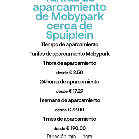
aparcamiento
de Mobypark
cerca de
Spuiplein
Tiempo de aparcamiento
Tarifas de aparcamiento Mobypark
1 hora de aparcamiento
€ 2.50
desde
24 horas de aparcamiento
€ 17.29
desde
1 semana de aparcamiento
€ 72.00
desde
1 mes de aparcamiento
€ 190.00
desde
Duración mín. 1 hora