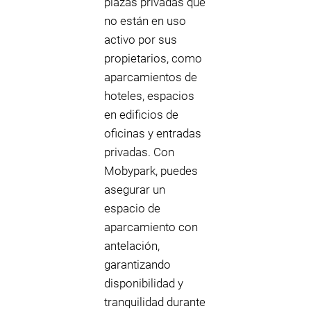
plazas privadas que
no están en uso
activo por sus
propietarios, como
aparcamientos de
hoteles, espacios
en edificios de
oficinas y entradas
privadas. Con
Mobypark, puedes
asegurar un
espacio de
aparcamiento con
antelación,
garantizando
disponibilidad y
tranquilidad durante