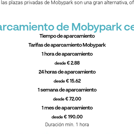
las plazas privadas de Mobypark son una gran alternativa, ofre
parcamiento de Mobypark ce
Tiempo de aparcamiento
Tarifas de aparcamiento Mobypark
1 hora de aparcamiento
€ 2.88
desde
24 horas de aparcamiento
€ 15.62
desde
1 semana de aparcamiento
€ 72.00
desde
1 mes de aparcamiento
€ 190.00
desde
Duración mín. 1 hora