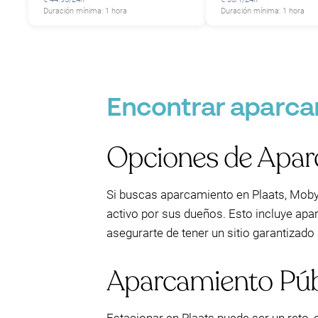
Duración mínima: 1 hora
Duración mínima: 1 hora
Encontrar aparcam
Opciones de Apar
Si buscas aparcamiento en Plaats, Moby
activo por sus dueños. Esto incluye apa
asegurarte de tener un sitio garantizado a
Aparcamiento Públ