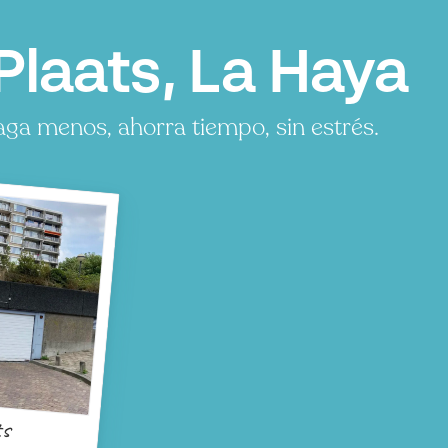
laats, La Haya
ga menos, ahorra tiempo, sin estrés.
ts