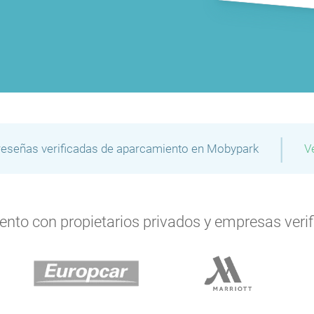
|
reseñas verificadas de aparcamiento en Mobypark
V
to con propietarios privados y empresas verifi
P