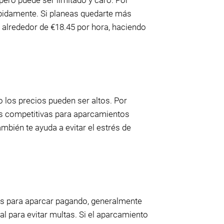
pero puede ser limitado y caro. Por
ápidamente. Si planeas quedarte más
 alrededor de €18.45 por hora, haciendo
o los precios pueden ser altos. Por
fas competitivas para aparcamientos
bién te ayuda a evitar el estrés de
os para aparcar pagando, generalmente
l para evitar multas. Si el aparcamiento