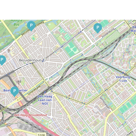
P
P
P
P