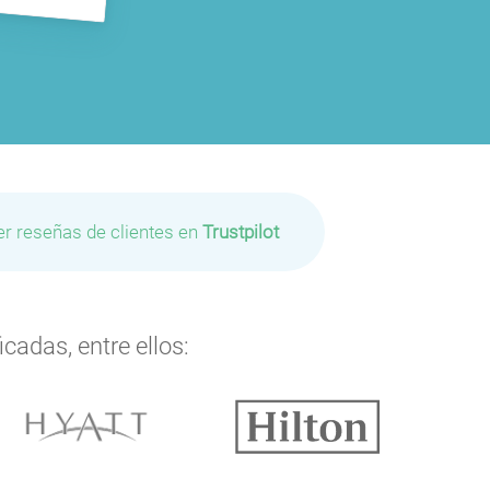
er reseñas de clientes en
Trustpilot
cadas, entre ellos: