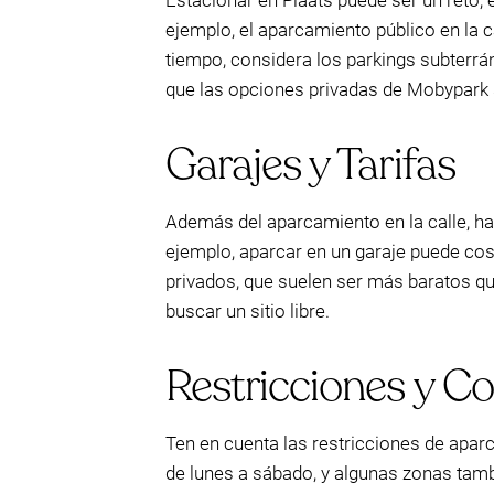
Estacionar en Plaats puede ser un reto, 
ejemplo, el aparcamiento público en la 
tiempo, considera los parkings subterrá
que las opciones privadas de Mobypar
Garajes y Tarifas
Además del aparcamiento en la calle, ha
ejemplo, aparcar en un garaje puede cos
privados, que suelen ser más baratos qu
buscar un sitio libre.
Restricciones y C
Ten en cuenta las restricciones de apa
de lunes a sábado, y algunas zonas tamb