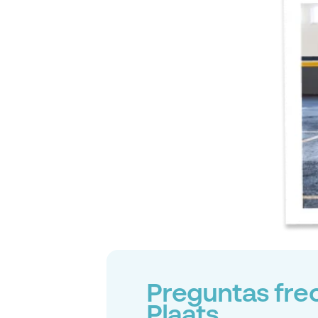
Preguntas fre
Plaats