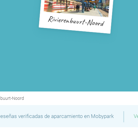
Rivierenbuurt-Noord
nbuurt-Noord
|
reseñas verificadas de aparcamiento en Mobypark
V