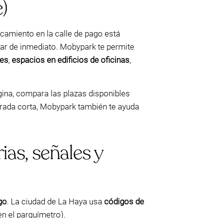
)
rcamiento en la calle de pago está
sar de inmediato. Mobypark te permite
les
,
espacios en edificios de oficinas
,
ágina, compara las plazas disponibles
arada corta, Mobypark también te ayuda
ias, señales y
go
. La ciudad de La Haya usa
códigos de
en el parquímetro).