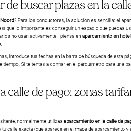
 de buscar plazas en la calle
t-Noord
? Para los conductores, la solución es sencilla: el apa
 así que lo importante es conseguir un espacio que puedas u
tarios no usan activamente—piensa en
aparcamiento en hote
s
.
chas, introduce tus fechas en la barra de búsqueda de esta p
tiempo. Si te tentas a confiar en el parquímetro para una p
 calle de pago: zonas tarifar
isitante, normalmente utilizas
aparcamiento en la calle de pa
de tu calle exacta (que aparece en el mapa de aparcamiento y 