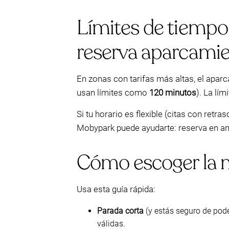
Límites de tiempo 
reserva aparcamie
En zonas con tarifas más altas, el apar
usan límites como
120 minutos
). La lí
Si tu horario es flexible (citas con retr
Mobypark puede ayudarte: reserva en ant
Cómo escoger la 
Usa esta guía rápida:
Parada corta
(y estás seguro de poder
válidas.