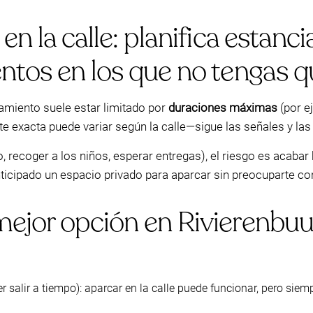
en la calle: planifica estan
ntos en los que no tengas q
camiento suele estar limitado por
duraciones máximas
(por e
mite exacta puede variar según la calle—sigue las señales y la
aso, recoger a los niños, esperar entregas), el riesgo es acab
icipado un espacio privado para aparcar sin preocuparte con
mejor opción en Rivierenbu
 salir a tiempo): aparcar en la calle puede funcionar, pero siem