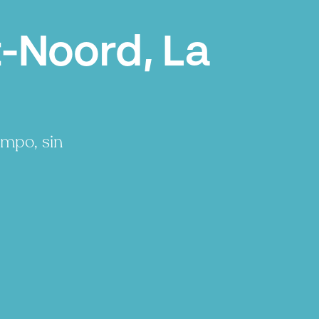
-Noord, La
empo, sin