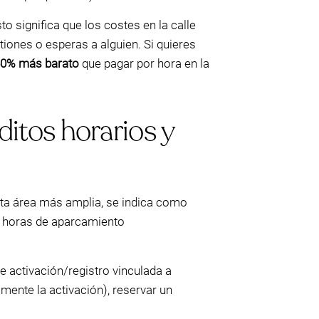
sto significa que los costes en la calle
ones o esperas a alguien. Si quieres
60% más barato
que pagar por hora en la
éditos horarios y
esta área más amplia, se indica como
e horas de aparcamiento
e activación/registro vinculada a
mente la activación), reservar un