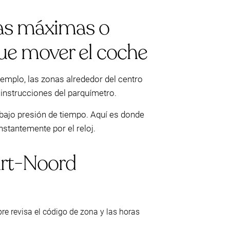
cias máximas o
ue mover el coche
jemplo, las zonas alrededor del centro
s instrucciones del parquímetro.
ar bajo presión de tiempo. Aquí es donde
stantemente por el reloj.
urt-Noord
pre revisa el código de zona y las horas