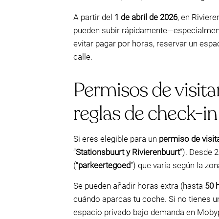
A partir del
1 de abril de 2026
, en Rivier
pueden subir rápidamente—especialmente
evitar pagar por horas, reservar un esp
calle.
Permisos de visitan
reglas de check-in
Si eres elegible para un
permiso de visit
“
Stationsbuurt y Rivierenbuurt
”). Desde 
(“
parkeertegoed
”) que varía según la z
Se pueden añadir horas extra (hasta
50 
cuándo aparcas tu coche. Si no tienes un
espacio privado bajo demanda en Mobypar