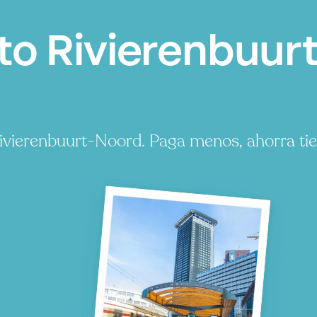
o Rivierenbuurt
ivierenbuurt-Noord. Paga menos, ahorra ti