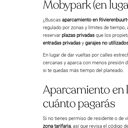
Mobypark (en lugar
¿Buscas
aparcamiento en Rivierenbuur
regulado por zonas y límites de tiempo,
reservar
plazas privadas
que los propie
entradas privadas
y
garajes no utilizado
En lugar de dar vueltas por calles estre
cercanas y aparca con menos presión de 
si te quedas más tiempo del planeado.
Aparcamiento en la
cuánto pagarás
Si no tienes permiso de residente o de v
zona tarifaria
, así que revisa el código 