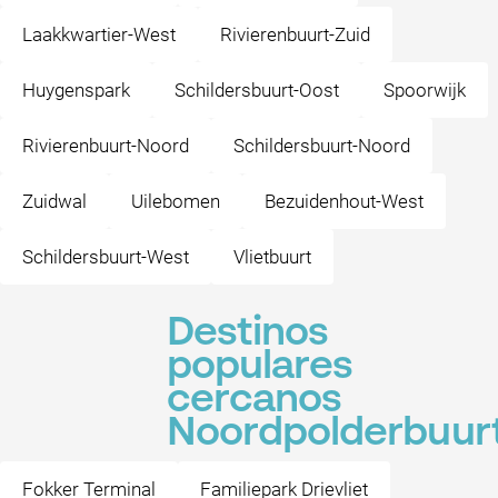
Laakkwartier-West
Rivierenbuurt-Zuid
Huygenspark
Schildersbuurt-Oost
Spoorwijk
Rivierenbuurt-Noord
Schildersbuurt-Noord
Zuidwal
Uilebomen
Bezuidenhout-West
Schildersbuurt-West
Vlietbuurt
Destinos
populares
cercanos
Noordpolderbuur
Fokker Terminal
Familiepark Drievliet