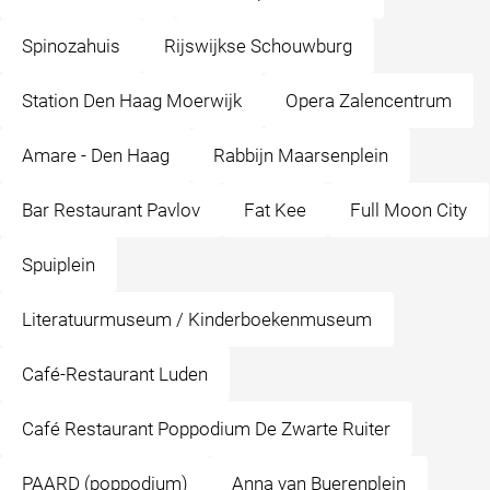
Spinozahuis
Rijswijkse Schouwburg
Station Den Haag Moerwijk
Opera Zalencentrum
Amare - Den Haag
Rabbijn Maarsenplein
Bar Restaurant Pavlov
Fat Kee
Full Moon City
Spuiplein
Literatuurmuseum / Kinderboekenmuseum
Café-Restaurant Luden
Café Restaurant Poppodium De Zwarte Ruiter
PAARD (poppodium)
Anna van Buerenplein