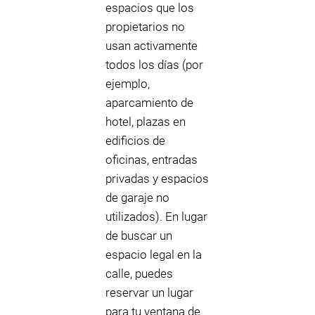
espacios que los
propietarios no
usan activamente
todos los días (por
ejemplo,
aparcamiento de
hotel, plazas en
edificios de
oficinas, entradas
privadas y espacios
de garaje no
utilizados). En lugar
de buscar un
espacio legal en la
calle, puedes
reservar un lugar
para tu ventana de