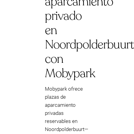
aparcamiento
privado
en
Noordpolderbuurt
con
Mobypark
Mobypark ofrece
plazas de
aparcamiento
privadas
reservables en
Noordpolderbuurt—