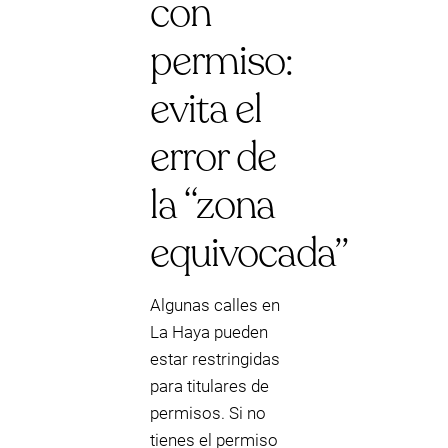
con
permiso:
evita el
error de
la “zona
equivocada”
Algunas calles en
La Haya pueden
estar restringidas
para titulares de
permisos. Si no
tienes el permiso