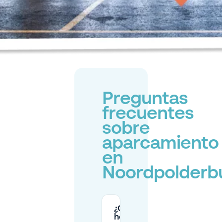
Preguntas
frecuentes
sobre
aparcamiento
en
Noordpolderb
¿Qué zonas y
horarios de