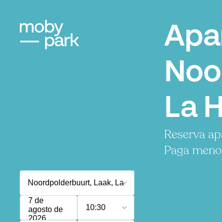
Apa
Noo
La 
Reserva ap
Paga menos,
7 de
10:30
agosto de
2026