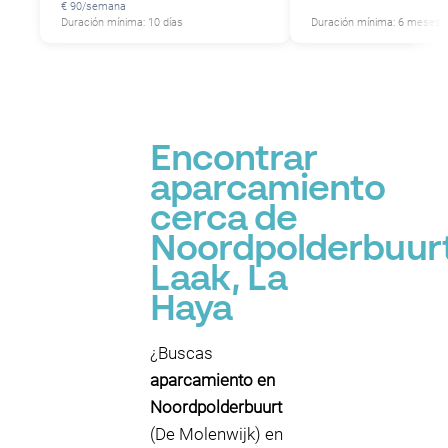
€ 90/semana
Duración mínima: 10 días
Duración mínima: 6 meses
Encontrar
aparcamiento
cerca de
Noordpolderbuurt
Laak, La
Haya
P
¿Buscas
aparcamiento en
Noordpolderbuurt
(De Molenwijk) en