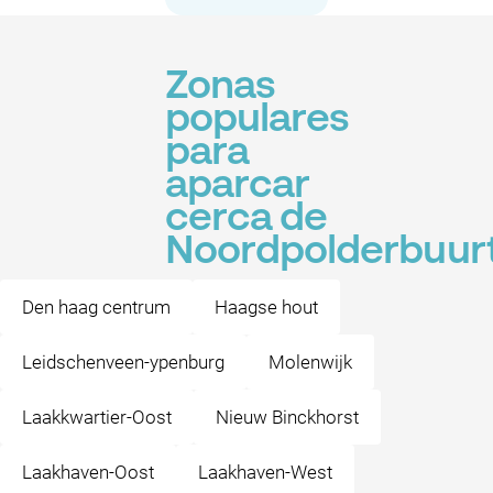
Zonas
populares
para
aparcar
cerca de
Noordpolderbuur
Den haag centrum
Haagse hout
Leidschenveen-ypenburg
Molenwijk
Laakkwartier-Oost
Nieuw Binckhorst
Laakhaven-Oost
Laakhaven-West