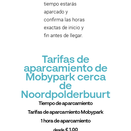
tiempo estarás
aparcado y
confirma las horas
exactas de inicio y
fin antes de llegar.
Tarifas de
aparcamiento de
Mobypark cerca
de
Noordpolderbuurt
Tiempo de aparcamiento
Tarifas de aparcamiento Mobypark
1 hora de aparcamiento
€ 1.00
desde