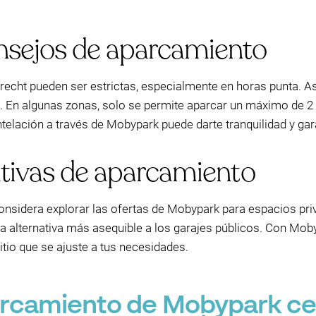
nsejos de aparcamiento
echt pueden ser estrictas, especialmente en horas punta. Ase
. En algunas zonas, solo se permite aparcar un máximo de 2 h
ntelación a través de Mobypark puede darte tranquilidad y gara
ativas de aparcamiento
sidera explorar las ofertas de Mobypark para espacios priv
una alternativa más asequible a los garajes públicos. Con Mob
sitio que se ajuste a tus necesidades.
arcamiento de Mobypark ce