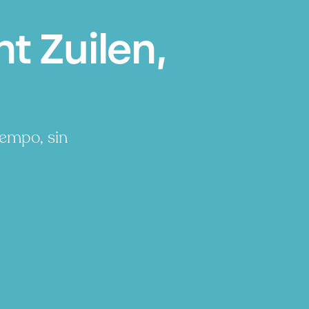
t Zuilen,
iempo, sin