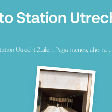
 Station Utrech
ation Utrecht Zuilen. Paga menos, ahorra t