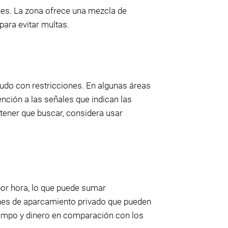
nes. La zona ofrece una mezcla de
para evitar multas.
enudo con restricciones. En algunas áreas
ención a las señales que indican las
 tener que buscar, considera usar
por hora, lo que puede sumar
nes de aparcamiento privado que pueden
iempo y dinero en comparación con los