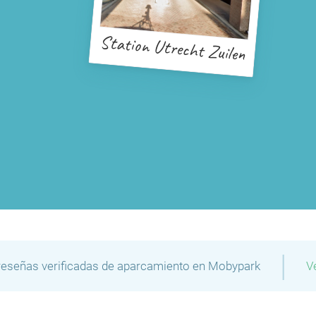
Station Utrecht Zuilen
|
reseñas verificadas de aparcamiento en Mobypark
V