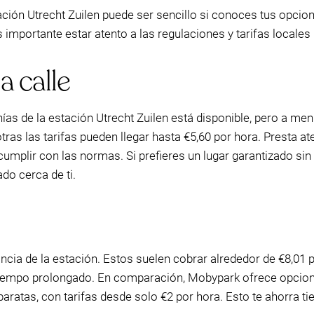
ción Utrecht Zuilen puede ser sencillo si conoces tus opcio
 importante estar atento a las regulaciones y tarifas locales 
a calle
nías de la estación Utrecht Zuilen está disponible, pero a m
tras las tarifas pueden llegar hasta €5,60 por hora. Presta at
umplir con las normas. Si prefieres un lugar garantizado sin
do cerca de ti.
ancia de la estación. Estos suelen cobrar alrededor de €8,01 
 tiempo prolongado. En comparación, Mobypark ofrece opcio
atas, con tarifas desde solo €2 por hora. Esto te ahorra t