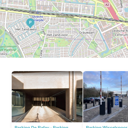
P
Parking De Rafay - Parking
Parking Wisselspoor 