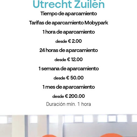
Utrecht Zuilen
Tiempo de aparcamiento
Tarifas de aparcamiento Mobypark
1 hora de aparcamiento
€ 2.00
desde
24 horas de aparcamiento
€ 12.00
desde
1 semana de aparcamiento
€ 50.00
desde
1 mes de aparcamiento
€ 200.00
desde
Duración mín. 1 hora