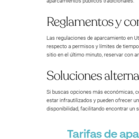
aparcamientos públicos tradicionales.
Reglamentos y co
Las regulaciones de aparcamiento en Utr
respecto a permisos y límites de tiempo
sitio en el último minuto, reservar con a
Soluciones altern
Si buscas opciones más económicas, con
estar infrautilizados y pueden ofrecer 
disponibilidad, facilitando encontrar un 
Tarifas de ap