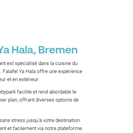
 Ya Hala, Bremen
ant est spécialisé dans la cuisine du
Falafel Ya Hala offre une expérience
ur et en extérieur.
bypark facilite et rend abordable le
r plan, offrant diverses options de
ans stress jusqu'à votre destination.
t et facilement via notre plateforme.