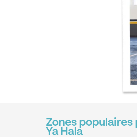
Zones populaires 
Ya Hala