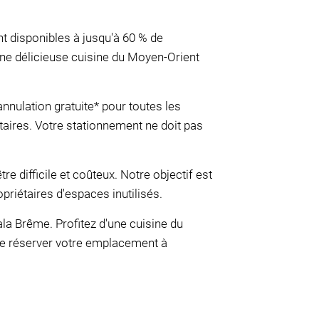
t disponibles à jusqu'à 60 % de
'une délicieuse cuisine du Moyen-Orient
ulation gratuite* pour toutes les
aires. Votre stationnement ne doit pas
e difficile et coûteux. Notre objectif est
priétaires d'espaces inutilisés.
ala Brême. Profitez d'une cuisine du
de réserver votre emplacement à