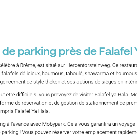
 de parking près de Falafel
 célèbre à Brême, est situé sur Herdentorsteinweg. Ce restaur
alafels délicieux, houmous, taboulé, shawarma et houmous. 
gencement de style théken et ses options de sièges en intérie
 être difficile si vous prévoyez de visiter Falafel ya Hala. Mo
rme de réservation et de gestion de stationnement de premie
ompris Falafel Ya Hala.
ng à l'avance avec Mobypark. Cela vous garantira un voyage s
 parking ! Vous pouvez réserver votre emplacement rapidemen