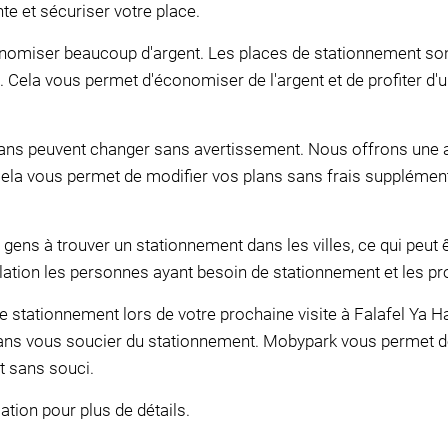
nte et sécuriser votre place.
onomiser beaucoup d'argent. Les places de stationnement son
rs. Cela vous permet d'économiser de l'argent et de profiter d
s peuvent changer sans avertissement. Nous offrons une ann
ela vous permet de modifier vos plans sans frais supplément
gens à trouver un stationnement dans les villes, ce qui peut êtr
elation les personnes ayant besoin de stationnement et les pro
e stationnement lors de votre prochaine visite à Falafel Ya H
 sans vous soucier du stationnement. Mobypark vous permet 
t sans souci.
ation pour plus de détails.