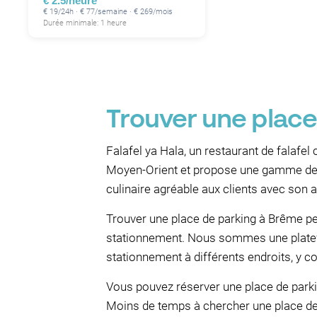
€ 2.5/heure
€ 19/24h · € 77/semaine · € 269/mois
Durée minimale: 1 heure
Trouver une place
Falafel ya Hala, un restaurant de falafel
Moyen-Orient et propose une gamme de f
culinaire agréable aux clients avec son a
Trouver une place de parking à Brême peut
stationnement. Nous sommes une platefo
stationnement à différents endroits, y c
Vous pouvez réserver une place de parki
Moins de temps à chercher une place de