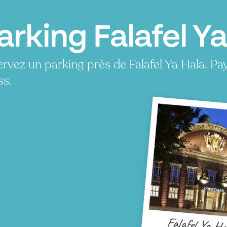
arking Falafel Y
rvez un parking près de Falafel Ya Hala. P
ss.
Falafel Ya Ha