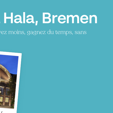
a Hala, Bremen
ayez moins, gagnez du temps, sans
la