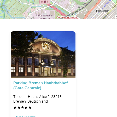
Parking Bremen Haubtbahhof
(Gare Centrale)
Theodor-Heuss-Allee 2, 28215
Bremen, Deutschland
★
★
★
★
★