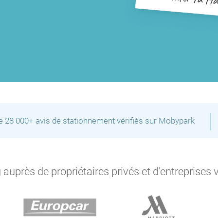
|
de 28 000+ avis de stationnement vérifiés sur Mobypark
auprès de propriétaires privés et d'entreprises 