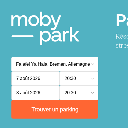
P
Rése
stre
7 août 2026
20:30
8 août 2026
20:30
Trouver un parking