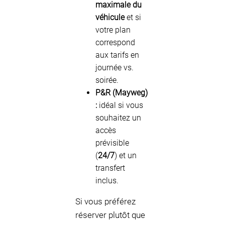
maximale du
véhicule
et si
votre plan
correspond
aux tarifs en
journée vs.
soirée.
P&R (Mayweg)
:
idéal si vous
souhaitez un
accès
prévisible
(
24/7
) et un
transfert
inclus.
Si vous préférez
réserver plutôt que