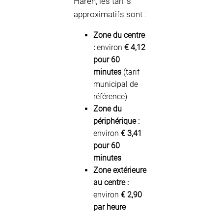
Haren, les tarifs
approximatifs sont :
Zone du centre
:
environ
€ 4,12
pour 60
minutes
(tarif
municipal de
référence)
Zone du
périphérique :
environ
€ 3,41
pour 60
minutes
Zone extérieure
au centre :
environ
€ 2,90
par heure