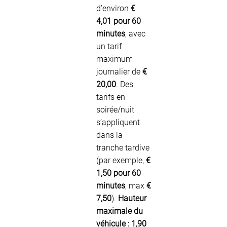
d’environ
€
4,01 pour 60
minutes
, avec
un tarif
maximum
journalier de
€
20,00
. Des
tarifs en
soirée/nuit
s’appliquent
dans la
tranche tardive
(par exemple,
€
1,50 pour 60
minutes
, max
€
7,50
).
Hauteur
maximale du
véhicule :
1,90