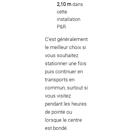
2,10 m
dans
cette
installation
P&R.
C’est généralement
le meilleur choix si
vous souhaitez
stationner une fois
puis continuer en
transports en
commun, surtout si
vous visitez
pendant les heures
de pointe ou
lorsque le centre
est bondé.