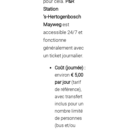
pour cela.
P&R
Station
’s‑Hertogenbosch
Mayweg
est
accessible 24/7 et
fonctionne
généralement avec
un ticket journalier.
Coût (journée) :
environ
€ 5,00
par jour
(tarif
de référence),
avec transfert
inclus pour un
nombre limité
de personnes
(bus et/ou