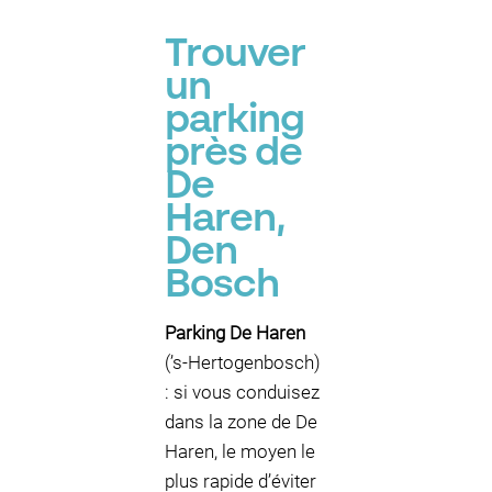
Trouver
un
parking
près de
De
Haren,
Den
Bosch
Parking De Haren
(’s‑Hertogenbosch)
: si vous conduisez
dans la zone de De
Haren, le moyen le
plus rapide d’éviter