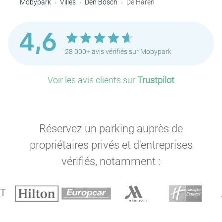
Mobypark
Villes
Den Bosch
De Haren
4,6
28 000+ avis vérifiés sur Mobypark
Voir les avis clients sur
Trustpilot
Réservez un parking auprès de
propriétaires privés et d'entreprises
vérifiés, notamment :