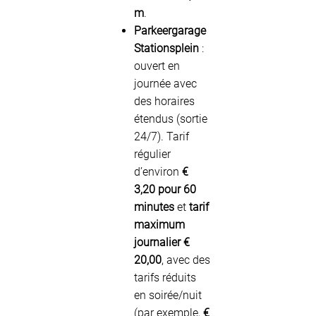
m
.
Parkeergarage
Stationsplein
:
ouvert en
journée avec
des horaires
étendus (sortie
24/7). Tarif
régulier
d’environ
€
3,20 pour 60
minutes
et
tarif
maximum
journalier €
20,00
, avec des
tarifs réduits
en soirée/nuit
(par exemple,
€