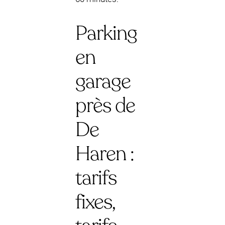
Parking
en
garage
près de
De
Haren :
tarifs
fixes,