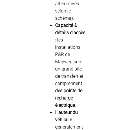
alternatives
selon le
schéma).
Capacité &
détails d’accès
:
les
installations
P&R de
Mayweg sont
un grand site
de transfert et
comprennent
des points de
recharge
électrique
.
Hauteur du
véhicule :
généralement