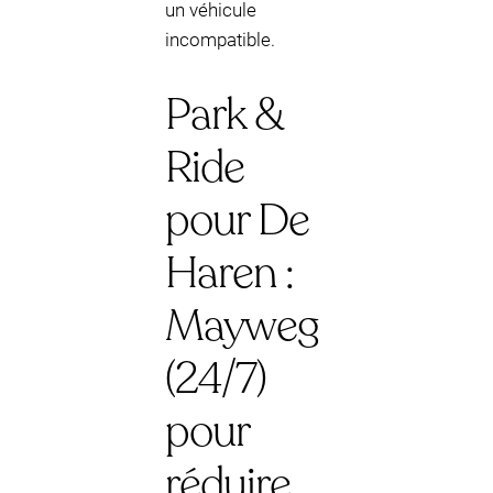
un véhicule
incompatible.
Park &
Ride
pour De
Haren :
Mayweg
(24/7)
pour
réduire