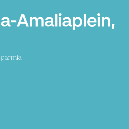
a-Amaliaplein,
isparmia