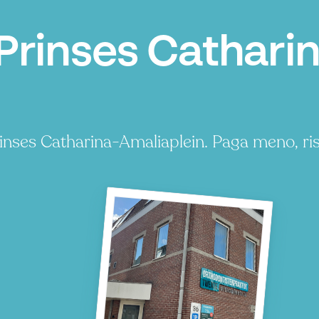
Prinses Catharin
rinses Catharina-Amaliaplein. Paga meno, r