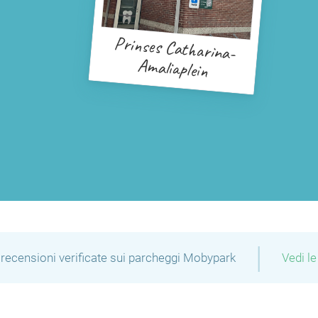
Prinses Catharina-
Amaliaplein
|
recensioni verificate sui parcheggi Mobypark
Vedi le