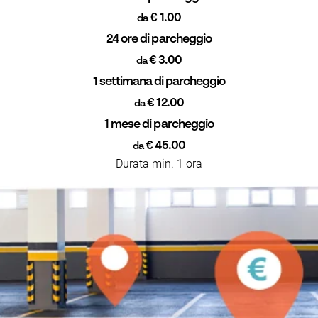
€ 1.00
da
24 ore di parcheggio
€ 3.00
da
1 settimana di parcheggio
€ 12.00
da
1 mese di parcheggio
€ 45.00
da
Durata min. 1 ora