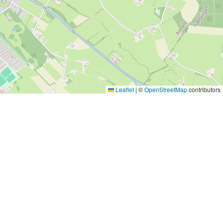
Leaflet
|
©
OpenStreetMap
contributors