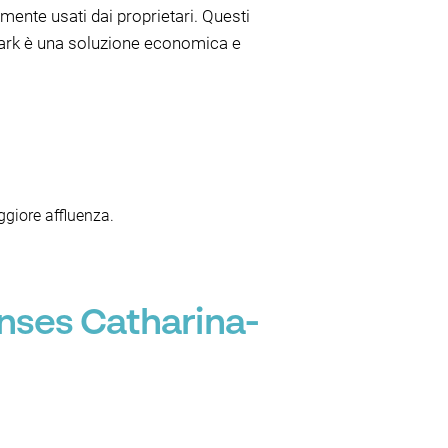
mente usati dai proprietari. Questi
bypark è una soluzione economica e
ggiore affluenza.
inses Catharina-