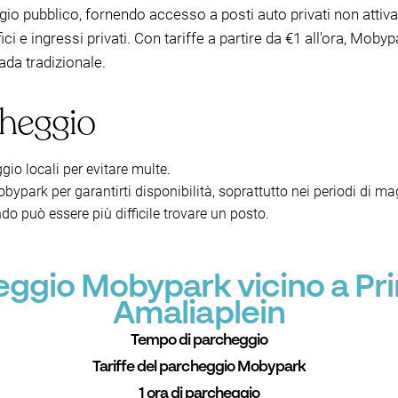
gio pubblico, fornendo accesso a posti auto privati non attiva
ici e ingressi privati. Con tariffe a partire da €1 all'ora, Mo
ada tradizionale.
cheggio
gio locali per evitare multe.
bypark per garantirti disponibilità, soprattutto nei periodi di ma
do può essere più difficile trovare un posto.
heggio Mobypark vicino a Pr
Amaliaplein
Tempo di parcheggio
Tariffe del parcheggio Mobypark
1 ora di parcheggio