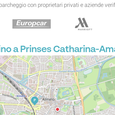
archeggio con proprietari privati e aziende verific
no a Prinses Catharina-Ama
P