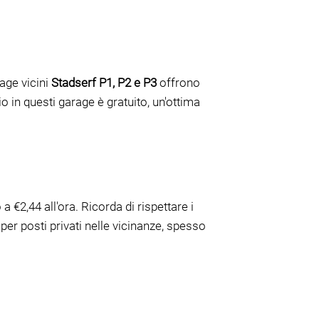
age vicini
Stadserf P1, P2 e P3
offrono
io in questi garage è gratuito, un'ottima
 €2,44 all'ora. Ricorda di rispettare i
per posti privati nelle vicinanze, spesso