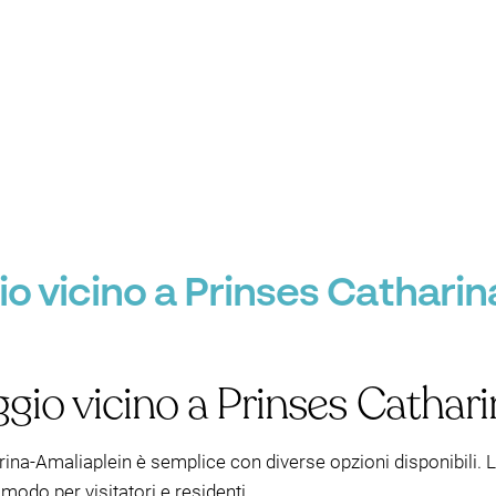
o vicino a Prinses Catharin
gio vicino a Prinses Cathar
ina-Amaliaplein è semplice con diverse opzioni disponibili. L
modo per visitatori e residenti.