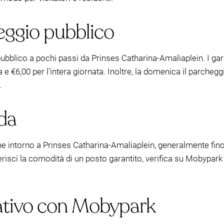
eggio pubblico
pubblico a pochi passi da Prinses Catharina-Amaliaplein. I gar
a e €6,00 per l'intera giornata. Inoltre, la domenica il parchegg
.
da
he intorno a Prinses Catharina-Amaliaplein, generalmente fino a
erisci la comodità di un posto garantito, verifica su Mobypark 
ativo con Mobypark