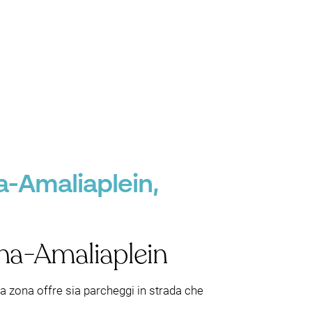
a-Amaliaplein,
ina-Amaliaplein
a zona offre sia parcheggi in strada che