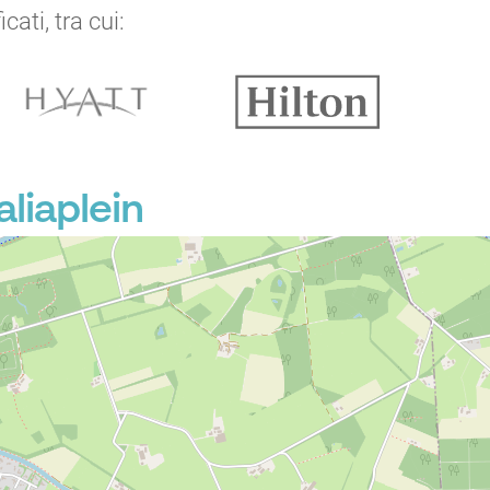
ati, tra cui:
liaplein