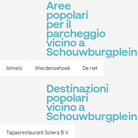
Aree
popolari
per il
parcheggio
vicino a
Schouwburgplein
Almelo
Wierdensehoek
De riet
Destinazioni
popolari
vicino a
Schouwburgplein
Tapasrestaurant Solera B.V.