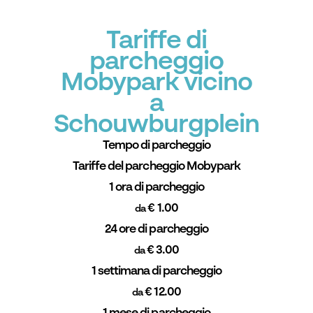
Tariffe di
parcheggio
Mobypark vicino
a
Schouwburgplein
Tempo di parcheggio
Tariffe del parcheggio Mobypark
1 ora di parcheggio
€ 1.00
da
24 ore di parcheggio
€ 3.00
da
1 settimana di parcheggio
€ 12.00
da