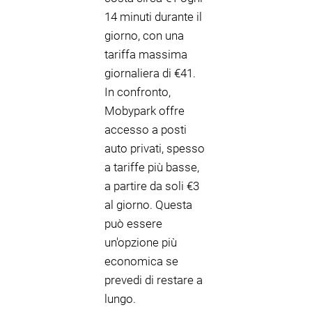
14 minuti durante il
giorno, con una
tariffa massima
giornaliera di €41.
In confronto,
Mobypark offre
accesso a posti
auto privati, spesso
a tariffe più basse,
a partire da soli €3
al giorno. Questa
può essere
un'opzione più
economica se
prevedi di restare a
lungo.