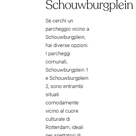
Schouwburgplein
Se cerchi un
parcheggio vicino a
Schouwburgplein,
hai diverse opzioni.
I parcheggi
comunali,
Schouwburgplein 1
e Schouwburgplein
2, sono entrambi
situati
comodamente
vicino al cuore
culturale di
Rotterdam, ideali
per spettatori di