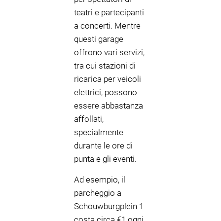
teatri e partecipanti
a concerti. Mentre
questi garage
offrono vari servizi,
tra cui stazioni di
ricarica per veicoli
elettrici, possono
essere abbastanza
affollati,
specialmente
durante le ore di
punta e gli eventi.
Ad esempio, il
parcheggio a
Schouwburgplein 1
costa circa €1 ogni