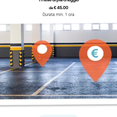
1 mese di parcheggio
€ 45.00
da
Durata min. 1 ora