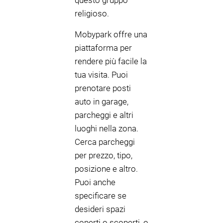
questo gruppo
religioso.
Mobypark offre una
piattaforma per
rendere più facile la
tua visita. Puoi
prenotare posti
auto in garage,
parcheggi e altri
luoghi nella zona.
Cerca parcheggi
per prezzo, tipo,
posizione e altro.
Puoi anche
specificare se
desideri spazi
coperti o scoperti, o