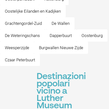
Oostelijke Eilanden en Kadijken
Grachtengordel-Zuid
De Wallen
De Weteringschans
Dapperbuurt
Oostenburg
Weesperzijde
Burgwallen Nieuwe Zijde
Czaar Peterbuurt
Destinazioni
popolari
vicino a
Luther
Museum