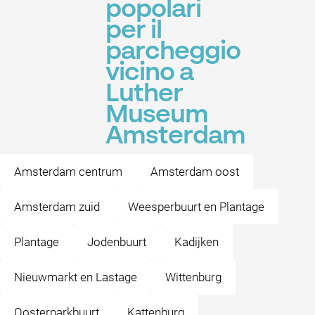
popolari
per il
parcheggio
vicino a
Luther
Museum
Amsterdam
Amsterdam centrum
Amsterdam oost
Amsterdam zuid
Weesperbuurt en Plantage
Plantage
Jodenbuurt
Kadijken
Nieuwmarkt en Lastage
Wittenburg
Oosterparkbuurt
Kattenburg