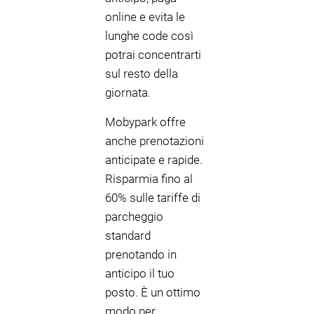
online e evita le
lunghe code così
potrai concentrarti
sul resto della
giornata.
Mobypark offre
anche prenotazioni
anticipate e rapide.
Risparmia fino al
60% sulle tariffe di
parcheggio
standard
prenotando in
anticipo il tuo
posto. È un ottimo
modo per