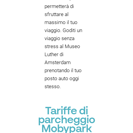
permetterà di
sfruttare al
massimo il tuo
viaggio. Goditi un
viaggio senza
stress al Museo
Luther di
Amsterdam
prenotando il tuo
posto auto oggi
stesso.
Tariffe di
parcheggio
Mobypark