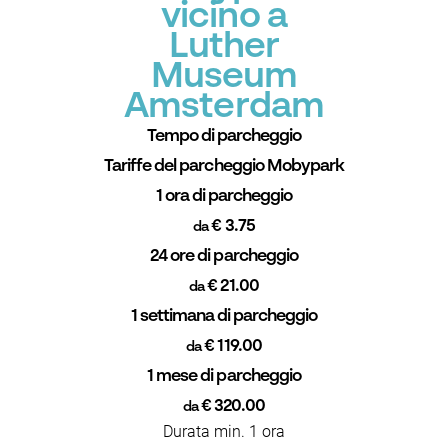
vicino a
Luther
Museum
Amsterdam
Tempo di parcheggio
Tariffe del parcheggio Mobypark
1 ora di parcheggio
€ 3.75
da
24 ore di parcheggio
€ 21.00
da
1 settimana di parcheggio
€ 119.00
da
1 mese di parcheggio
€ 320.00
da
Durata min. 1 ora